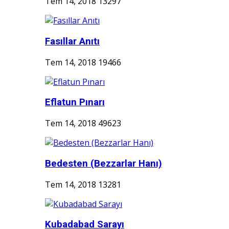
Tem 14, 2018
13297
Fasıllar Anıtı
Tem 14, 2018
19466
Eflatun Pınarı
Tem 14, 2018
49623
Bedesten (Bezzarlar Hanı)
Tem 14, 2018
13281
Kubadabad Sarayı