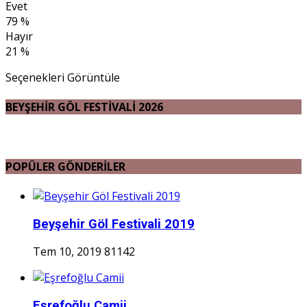
Evet
79 %
Hayır
21 %
Seçenekleri Görüntüle
BEYŞEHİR GÖL FESTİVALİ 2026
POPÜLER GÖNDERİLER
Beyşehir Göl Festivali 2019
Tem 10, 2019
81142
Eşrefoğlu Camii