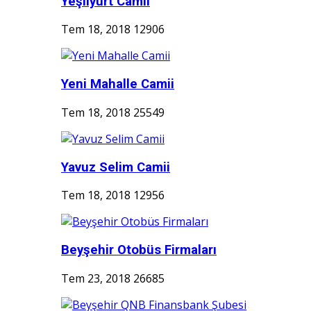
Yeşilyurt Camii
Tem 18, 2018
12906
Yeni Mahalle Camii
Tem 18, 2018
25549
Yavuz Selim Camii
Tem 18, 2018
12956
Beyşehir Otobüs Firmaları
Tem 23, 2018
26685