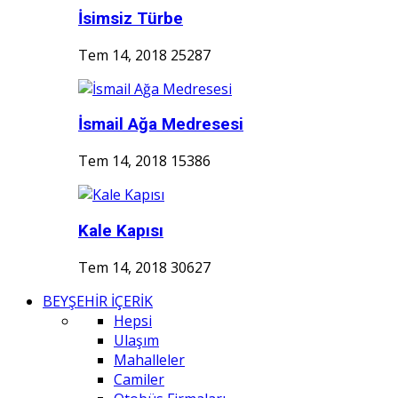
İsimsiz Türbe
Tem 14, 2018
25287
İsmail Ağa Medresesi
Tem 14, 2018
15386
Kale Kapısı
Tem 14, 2018
30627
BEYŞEHİR İÇERİK
Hepsi
Ulaşım
Mahalleler
Camiler