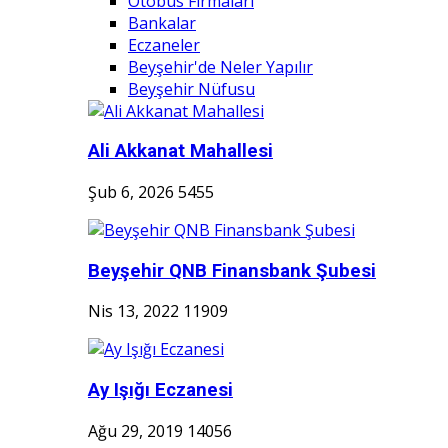
Otobüs Firmaları
Bankalar
Eczaneler
Beyşehir'de Neler Yapılır
Beyşehir Nüfusu
Ali Akkanat Mahallesi
Şub 6, 2026
5455
Beyşehir QNB Finansbank Şubesi
Nis 13, 2022
11909
Ay Işığı Eczanesi
Ağu 29, 2019
14056