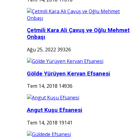
Çetmili Kara Ali Çavuş ve Oğlu Mehmet
Onbaşı
Ağu 25, 2022
39326
Gölde Yürüyen Kervan Efsanesi
Tem 14, 2018
14936
Angut Kuşu Efsanesi
Tem 14, 2018
19141