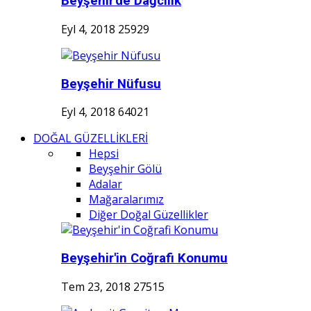
Beyşehir'de Dağcılık
Eyl 4, 2018
25929
Beyşehir Nüfusu
Eyl 4, 2018
64021
DOĞAL GÜZELLİKLERİ
Hepsi
Beyşehir Gölü
Adalar
Mağaralarımız
Diğer Doğal Güzellikler
Beyşehir'in Coğrafi Konumu
Tem 23, 2018
27515