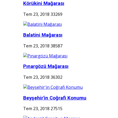
Körükini Mağarası
Tem 23, 2018
33269
Balatini Mağarası
Tem 23, 2018
38587
Pınargözü Mağarası
Tem 23, 2018
36302
Beyşehir'in Coğrafi Konumu
Tem 23, 2018
27515