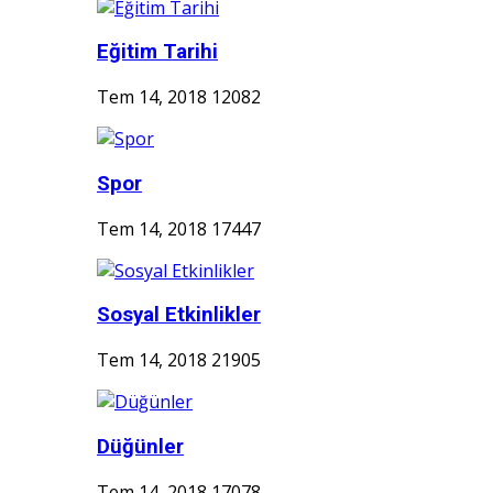
Eğitim Tarihi
Tem 14, 2018
12082
Spor
Tem 14, 2018
17447
Sosyal Etkinlikler
Tem 14, 2018
21905
Düğünler
Tem 14, 2018
17078