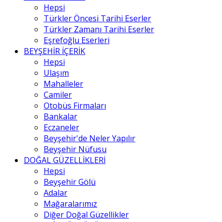
Hepsi
Türkler Öncesi Tarihi Eserler
Türkler Zamanı Tarihi Eserler
Eşrefoğlu Eserleri
BEYŞEHİR İÇERİK
Hepsi
Ulaşım
Mahalleler
Camiler
Otobüs Firmaları
Bankalar
Eczaneler
Beyşehir'de Neler Yapılır
Beyşehir Nüfusu
DOĞAL GÜZELLİKLERİ
Hepsi
Beyşehir Gölü
Adalar
Mağaralarımız
Diğer Doğal Güzellikler