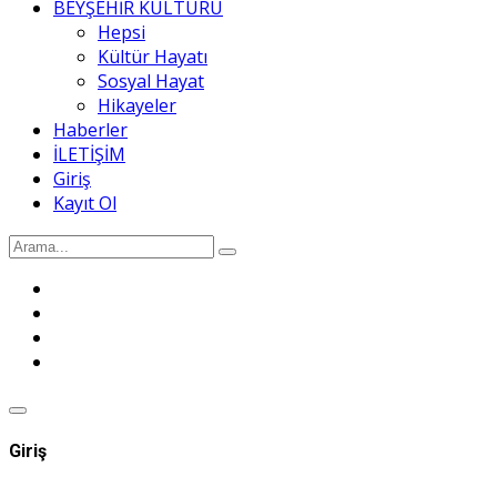
BEYŞEHİR KÜLTÜRÜ
Hepsi
Kültür Hayatı
Sosyal Hayat
Hikayeler
Haberler
İLETİŞİM
Giriş
Kayıt Ol
Giriş