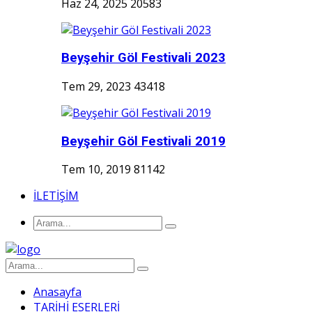
Haz 24, 2025
20583
Beyşehir Göl Festivali 2023
Tem 29, 2023
43418
Beyşehir Göl Festivali 2019
Tem 10, 2019
81142
İLETİŞİM
Anasayfa
TARİHİ ESERLERİ