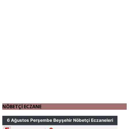
NÖBETÇİ ECZANE