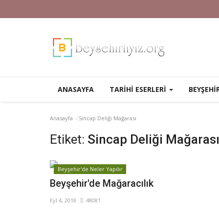
ANASAYFA
TARİHİ ESERLERİ
BEYŞEHİ
Anasayfa
Sincap Deliği Mağarası
Etiket:
Sincap Deliği Mağaras
Beyşehir'de Neler Yapılır
Beyşehir'de Mağaracılık
Eyl 4, 2018
48081