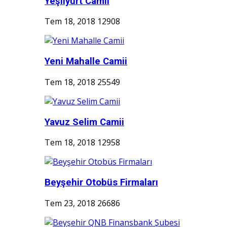
Yeşilyurt Camii
Tem 18, 2018
12908
Yeni Mahalle Camii
Tem 18, 2018
25549
Yavuz Selim Camii
Tem 18, 2018
12958
Beyşehir Otobüs Firmaları
Tem 23, 2018
26686