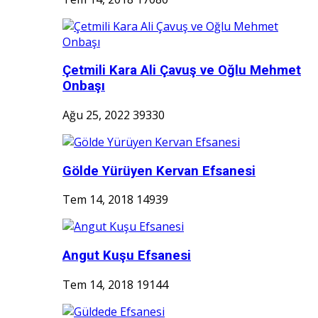
Çetmili Kara Ali Çavuş ve Oğlu Mehmet
Onbaşı
Ağu 25, 2022
39330
Gölde Yürüyen Kervan Efsanesi
Tem 14, 2018
14939
Angut Kuşu Efsanesi
Tem 14, 2018
19144