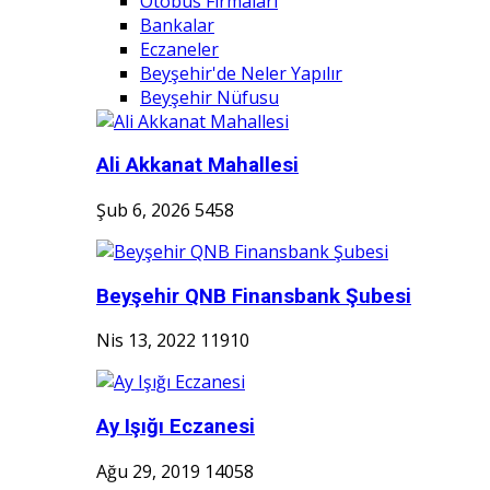
Otobüs Firmaları
Bankalar
Eczaneler
Beyşehir'de Neler Yapılır
Beyşehir Nüfusu
Ali Akkanat Mahallesi
Şub 6, 2026
5458
Beyşehir QNB Finansbank Şubesi
Nis 13, 2022
11910
Ay Işığı Eczanesi
Ağu 29, 2019
14058