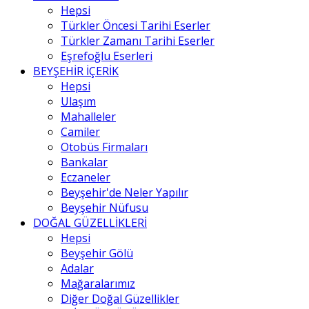
Hepsi
Türkler Öncesi Tarihi Eserler
Türkler Zamanı Tarihi Eserler
Eşrefoğlu Eserleri
BEYŞEHİR İÇERİK
Hepsi
Ulaşım
Mahalleler
Camiler
Otobüs Firmaları
Bankalar
Eczaneler
Beyşehir'de Neler Yapılır
Beyşehir Nüfusu
DOĞAL GÜZELLİKLERİ
Hepsi
Beyşehir Gölü
Adalar
Mağaralarımız
Diğer Doğal Güzellikler