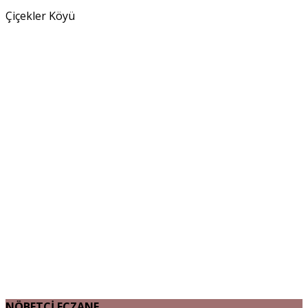
Çiçekler Köyü
NÖBETÇİ ECZANE