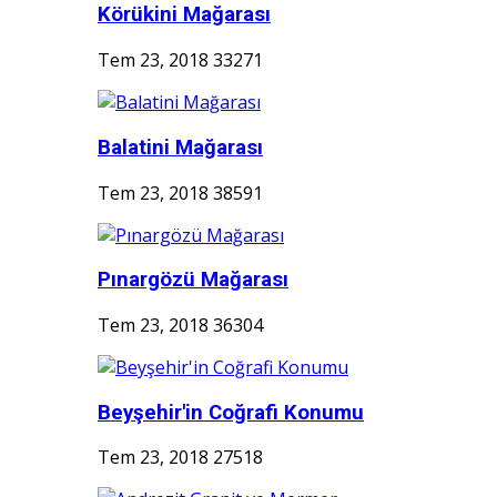
Körükini Mağarası
Tem 23, 2018
33271
Balatini Mağarası
Tem 23, 2018
38591
Pınargözü Mağarası
Tem 23, 2018
36304
Beyşehir'in Coğrafi Konumu
Tem 23, 2018
27518