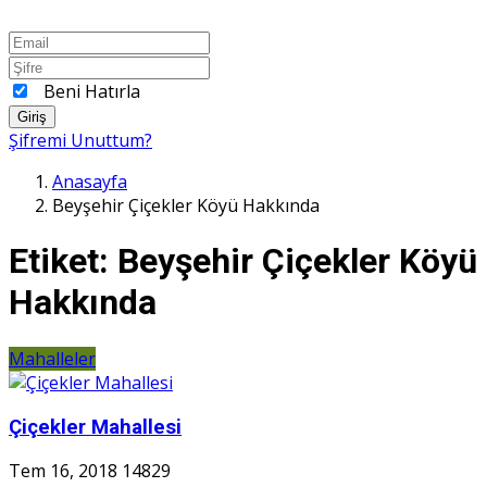
Beni Hatırla
Giriş
Şifremi Unuttum?
Anasayfa
Beyşehir Çiçekler Köyü Hakkında
Etiket:
Beyşehir Çiçekler Köyü
Hakkında
Mahalleler
Çiçekler Mahallesi
Tem 16, 2018
14829