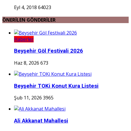
Eyl 4, 2018
64023
ÖNERİLEN GÖNDERİLER
Haberler
Beyşehir Göl Festivali 2026
Haz 8, 2026
673
Beyşehir TOKi Konut Kura Listesi
Şub 11, 2026
3965
Ali Akkanat Mahallesi