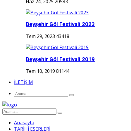
Haz 24, 2025
20583
Beyşehir Göl Festivali 2023
Tem 29, 2023
43418
Beyşehir Göl Festivali 2019
Tem 10, 2019
81144
İLETİŞİM
Anasayfa
TARİHİ ESERLERİ