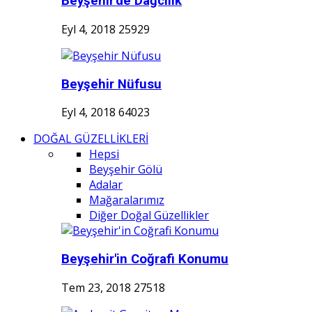
Beyşehir'de Dağcılık
Eyl 4, 2018
25929
Beyşehir Nüfusu
Eyl 4, 2018
64023
DOĞAL GÜZELLİKLERİ
Hepsi
Beyşehir Gölü
Adalar
Mağaralarımız
Diğer Doğal Güzellikler
Beyşehir'in Coğrafi Konumu
Tem 23, 2018
27518