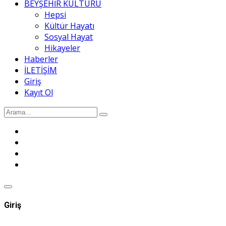
BEYŞEHİR KÜLTÜRÜ
Hepsi
Kültür Hayatı
Sosyal Hayat
Hikayeler
Haberler
İLETİŞİM
Giriş
Kayıt Ol
Giriş