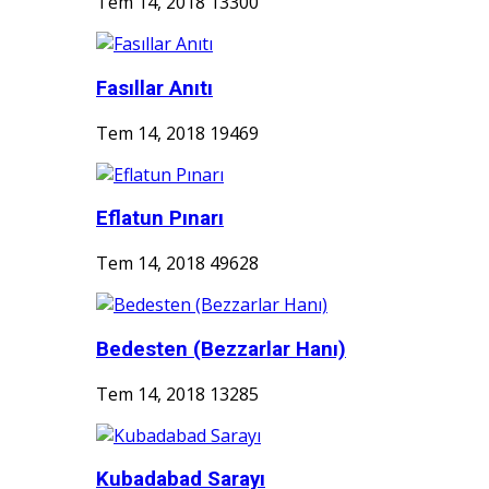
Tem 14, 2018
13300
Fasıllar Anıtı
Tem 14, 2018
19469
Eflatun Pınarı
Tem 14, 2018
49628
Bedesten (Bezzarlar Hanı)
Tem 14, 2018
13285
Kubadabad Sarayı