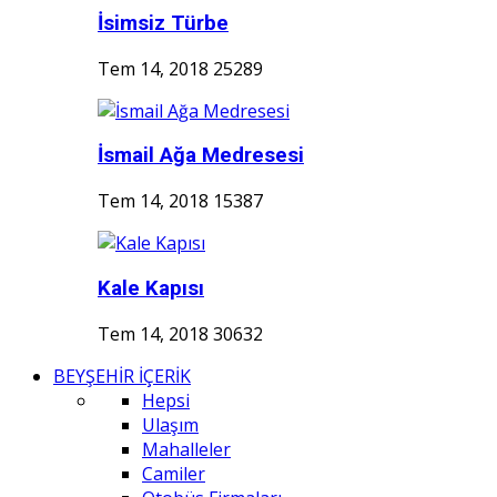
İsimsiz Türbe
Tem 14, 2018
25289
İsmail Ağa Medresesi
Tem 14, 2018
15387
Kale Kapısı
Tem 14, 2018
30632
BEYŞEHİR İÇERİK
Hepsi
Ulaşım
Mahalleler
Camiler