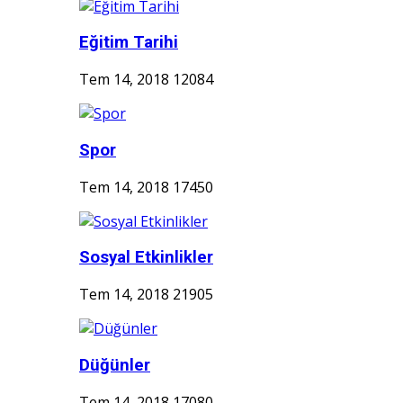
Eğitim Tarihi
Tem 14, 2018
12084
Spor
Tem 14, 2018
17450
Sosyal Etkinlikler
Tem 14, 2018
21905
Düğünler
Tem 14, 2018
17080