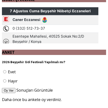
ANKET
2026 Beyşehir Göl Festivali Yapılmalı mı?
Evet
Hayır
Sonuçları Görüntüle
Oy Ver
Daha önce bu ankete oy verdiniz.