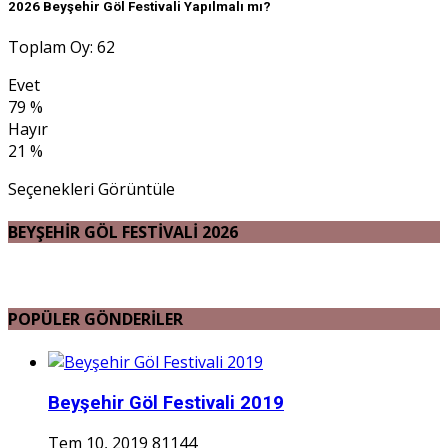
2026 Beyşehir Göl Festivali Yapılmalı mı?
Toplam Oy: 62
Evet
79 %
Hayır
21 %
Seçenekleri Görüntüle
BEYŞEHİR GÖL FESTİVALİ 2026
POPÜLER GÖNDERİLER
Beyşehir Göl Festivali 2019
Tem 10, 2019
81144