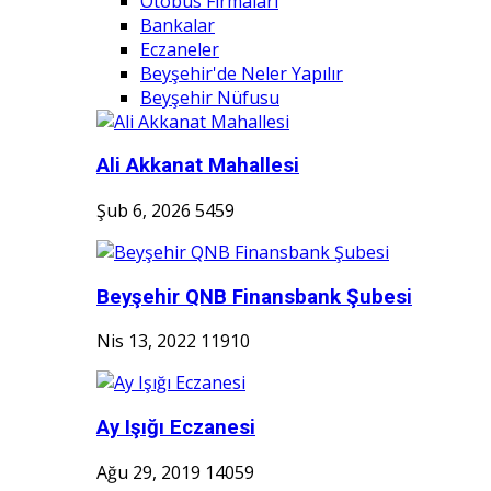
Otobüs Firmaları
Bankalar
Eczaneler
Beyşehir'de Neler Yapılır
Beyşehir Nüfusu
Ali Akkanat Mahallesi
Şub 6, 2026
5459
Beyşehir QNB Finansbank Şubesi
Nis 13, 2022
11910
Ay Işığı Eczanesi
Ağu 29, 2019
14059