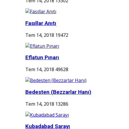
Tem 14, 2018
13302
Fasıllar Anıtı
Tem 14, 2018
19472
Eflatun Pınarı
Tem 14, 2018
49628
Bedesten (Bezzarlar Hanı)
Tem 14, 2018
13286
Kubadabad Sarayı