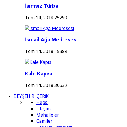
İsimsiz Türbe
Tem 14, 2018
25290
İsmail Ağa Medresesi
Tem 14, 2018
15389
Kale Kapısı
Tem 14, 2018
30632
BEYŞEHİR İÇERİK
Hepsi
Ulaşım
Mahalleler
Camiler