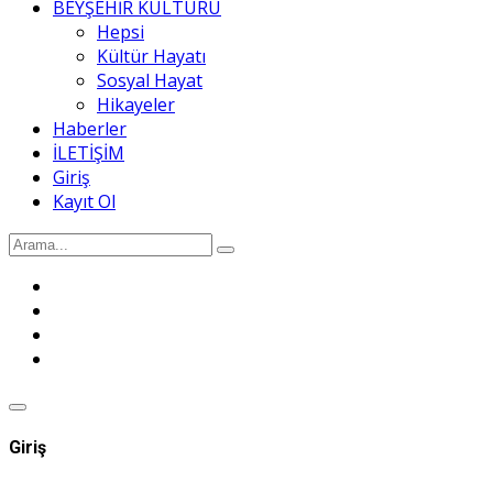
BEYŞEHİR KÜLTÜRÜ
Hepsi
Kültür Hayatı
Sosyal Hayat
Hikayeler
Haberler
İLETİŞİM
Giriş
Kayıt Ol
Giriş