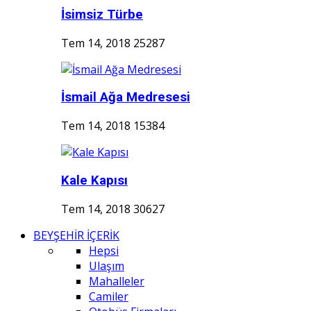
İsimsiz Türbe
Tem 14, 2018
25287
İsmail Ağa Medresesi
Tem 14, 2018
15384
Kale Kapısı
Tem 14, 2018
30627
BEYŞEHİR İÇERİK
Hepsi
Ulaşım
Mahalleler
Camiler