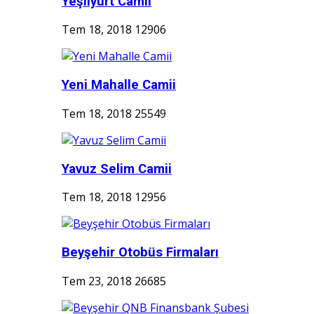
Yeşilyurt Camii
Tem 18, 2018
12906
Yeni Mahalle Camii
Tem 18, 2018
25549
Yavuz Selim Camii
Tem 18, 2018
12956
Beyşehir Otobüs Firmaları
Tem 23, 2018
26685