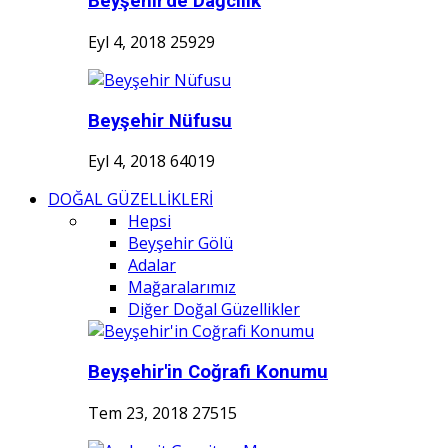
Beyşehir'de Dağcılık
Eyl 4, 2018
25929
Beyşehir Nüfusu
Eyl 4, 2018
64019
DOĞAL GÜZELLİKLERİ
Hepsi
Beyşehir Gölü
Adalar
Mağaralarımız
Diğer Doğal Güzellikler
Beyşehir'in Coğrafi Konumu
Tem 23, 2018
27515