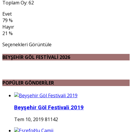
Toplam Oy: 62
Evet
79 %
Hayır
21 %
Seçenekleri Görüntüle
BEYŞEHİR GÖL FESTİVALİ 2026
POPÜLER GÖNDERİLER
Beyşehir Göl Festivali 2019
Tem 10, 2019
81142