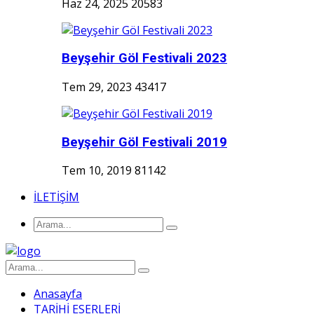
Haz 24, 2025
20583
Beyşehir Göl Festivali 2023
Tem 29, 2023
43417
Beyşehir Göl Festivali 2019
Tem 10, 2019
81142
İLETİŞİM
Anasayfa
TARİHİ ESERLERİ