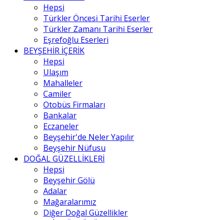
Hepsi
Türkler Öncesi Tarihi Eserler
Türkler Zamanı Tarihi Eserler
Eşrefoğlu Eserleri
BEYŞEHİR İÇERİK
Hepsi
Ulaşım
Mahalleler
Camiler
Otobüs Firmaları
Bankalar
Eczaneler
Beyşehir'de Neler Yapılır
Beyşehir Nüfusu
DOĞAL GÜZELLİKLERİ
Hepsi
Beyşehir Gölü
Adalar
Mağaralarımız
Diğer Doğal Güzellikler