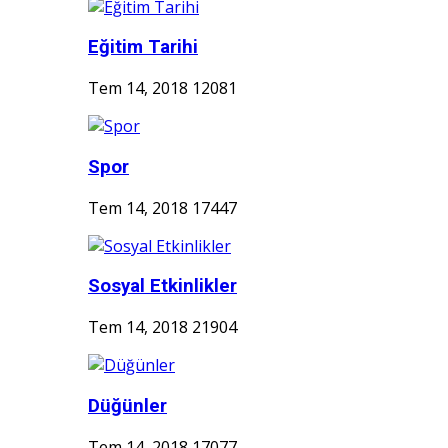
Eğitim Tarihi
Tem 14, 2018
12081
Spor
Tem 14, 2018
17447
Sosyal Etkinlikler
Tem 14, 2018
21904
Düğünler
Tem 14, 2018
17077