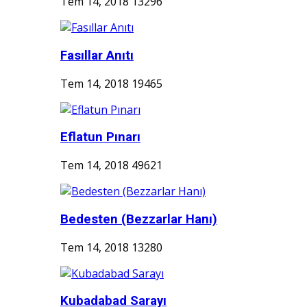
Tem 14, 2018
13296
Fasıllar Anıtı
Tem 14, 2018
19465
Eflatun Pınarı
Tem 14, 2018
49621
Bedesten (Bezzarlar Hanı)
Tem 14, 2018
13280
Kubadabad Sarayı