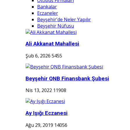
Otobüs Firmaları
Bankalar
Eczaneler
Beyşehir'de Neler Yapılır
Beyşehir Nüfusu
Ali Akkanat Mahallesi
Şub 6, 2026
5455
Beyşehir QNB Finansbank Şubesi
Nis 13, 2022
11908
Ay Işığı Eczanesi
Ağu 29, 2019
14056