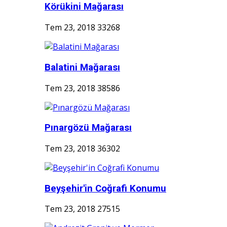
Körükini Mağarası
Tem 23, 2018
33268
Balatini Mağarası
Tem 23, 2018
38586
Pınargözü Mağarası
Tem 23, 2018
36302
Beyşehir'in Coğrafi Konumu
Tem 23, 2018
27515