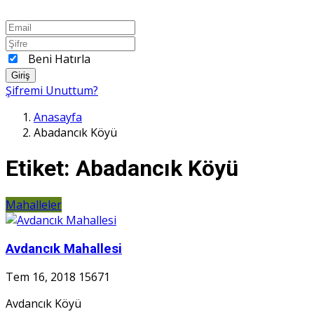
Beni Hatırla
Giriş
Şifremi Unuttum?
Anasayfa
Abadancık Köyü
Etiket:
Abadancık Köyü
Mahalleler
Avdancık Mahallesi
Tem 16, 2018
15671
Avdancık Köyü