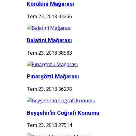
Körükini Mağarası
Tem 23, 2018
33266
Balatini Mağarası
Tem 23, 2018
38583
Pınargözü Mağarası
Tem 23, 2018
36298
Beyşehir'in Coğrafi Konumu
Tem 23, 2018
27514