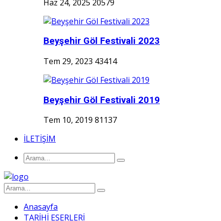
Haz 24, 2025
20579
Beyşehir Göl Festivali 2023
Tem 29, 2023
43414
Beyşehir Göl Festivali 2019
Tem 10, 2019
81137
İLETİŞİM
Anasayfa
TARİHİ ESERLERİ