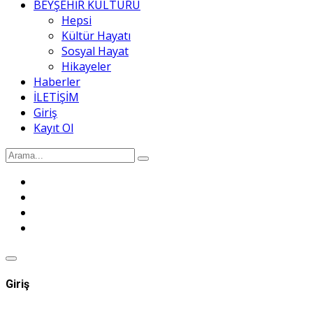
BEYŞEHİR KÜLTÜRÜ
Hepsi
Kültür Hayatı
Sosyal Hayat
Hikayeler
Haberler
İLETİŞİM
Giriş
Kayıt Ol
Giriş