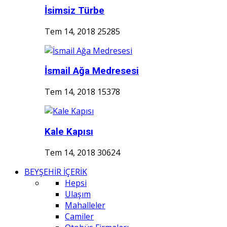
İsimsiz Türbe
Tem 14, 2018
25285
İsmail Ağa Medresesi
Tem 14, 2018
15378
Kale Kapısı
Tem 14, 2018
30624
BEYŞEHİR İÇERİK
Hepsi
Ulaşım
Mahalleler
Camiler