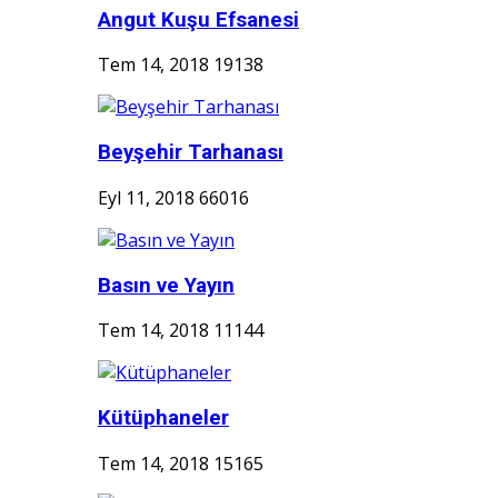
Angut Kuşu Efsanesi
Tem 14, 2018
19138
Beyşehir Tarhanası
Eyl 11, 2018
66016
Basın ve Yayın
Tem 14, 2018
11144
Kütüphaneler
Tem 14, 2018
15165