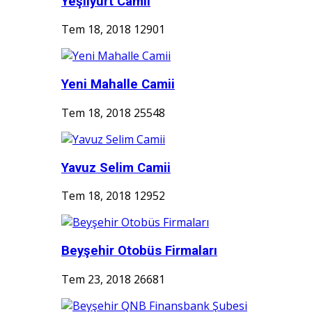
Yeşilyurt Camii
Tem 18, 2018
12901
Yeni Mahalle Camii
Tem 18, 2018
25548
Yavuz Selim Camii
Tem 18, 2018
12952
Beyşehir Otobüs Firmaları
Tem 23, 2018
26681