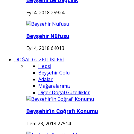
Beyşehir'de Dağcılık
Eyl 4, 2018
25924
Beyşehir Nüfusu
Eyl 4, 2018
64013
DOĞAL GÜZELLİKLERİ
Hepsi
Beyşehir Gölü
Adalar
Mağaralarımız
Diğer Doğal Güzellikler
Beyşehir'in Coğrafi Konumu
Tem 23, 2018
27514