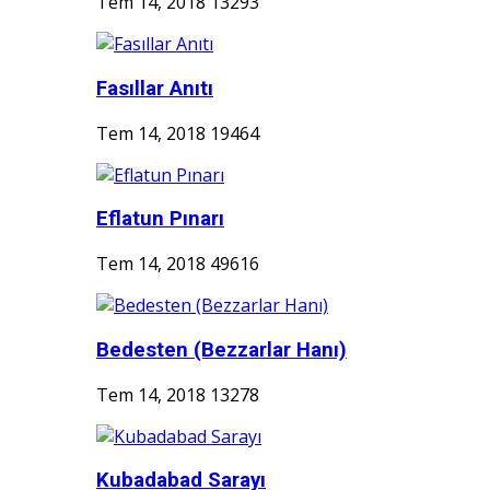
Tem 14, 2018
13293
Fasıllar Anıtı
Tem 14, 2018
19464
Eflatun Pınarı
Tem 14, 2018
49616
Bedesten (Bezzarlar Hanı)
Tem 14, 2018
13278
Kubadabad Sarayı