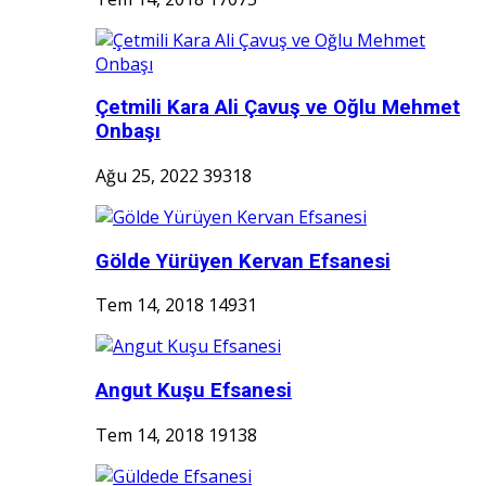
Çetmili Kara Ali Çavuş ve Oğlu Mehmet
Onbaşı
Ağu 25, 2022
39318
Gölde Yürüyen Kervan Efsanesi
Tem 14, 2018
14931
Angut Kuşu Efsanesi
Tem 14, 2018
19138