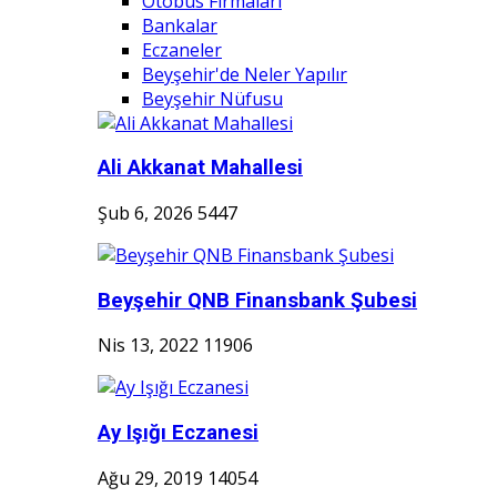
Otobüs Firmaları
Bankalar
Eczaneler
Beyşehir'de Neler Yapılır
Beyşehir Nüfusu
Ali Akkanat Mahallesi
Şub 6, 2026
5447
Beyşehir QNB Finansbank Şubesi
Nis 13, 2022
11906
Ay Işığı Eczanesi
Ağu 29, 2019
14054