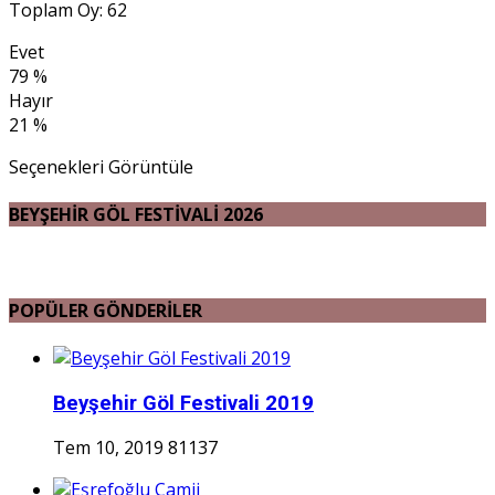
Toplam Oy: 62
Evet
79 %
Hayır
21 %
Seçenekleri Görüntüle
BEYŞEHİR GÖL FESTİVALİ 2026
POPÜLER GÖNDERİLER
Beyşehir Göl Festivali 2019
Tem 10, 2019
81137