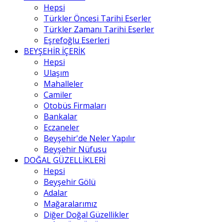
Hepsi
Türkler Öncesi Tarihi Eserler
Türkler Zamanı Tarihi Eserler
Eşrefoğlu Eserleri
BEYŞEHİR İÇERİK
Hepsi
Ulaşım
Mahalleler
Camiler
Otobüs Firmaları
Bankalar
Eczaneler
Beyşehir'de Neler Yapılır
Beyşehir Nüfusu
DOĞAL GÜZELLİKLERİ
Hepsi
Beyşehir Gölü
Adalar
Mağaralarımız
Diğer Doğal Güzellikler