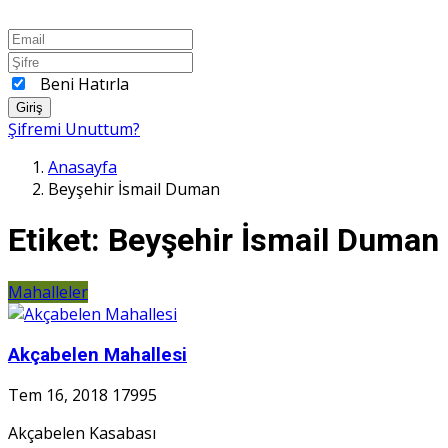
Beni Hatırla
Giriş
Şifremi Unuttum?
Anasayfa
Beyşehir İsmail Duman
Etiket:
Beyşehir İsmail Duman
Mahalleler
Akçabelen Mahallesi
Tem 16, 2018
17995
Akçabelen Kasabası