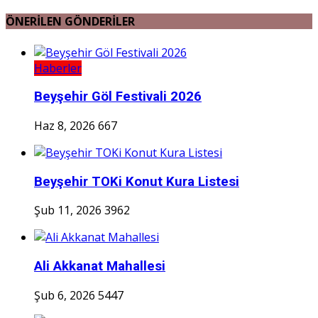
ÖNERİLEN GÖNDERİLER
Haberler
Beyşehir Göl Festivali 2026
Haz 8, 2026
667
Beyşehir TOKi Konut Kura Listesi
Şub 11, 2026
3962
Ali Akkanat Mahallesi
Şub 6, 2026
5447