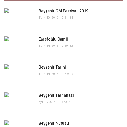
Beyşehir Göl Festivali 2019
Tem 10, 2019
81131
Eşrefoğlu Camii
Tem 14, 2018
69133
Beyşehir Tarihi
Tem 14, 2018
66817
Beyşehir Tarhanası
Eyl 11, 2018
66012
Beyşehir Nüfusu