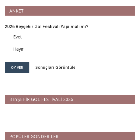
ANKET
2026 Beyşehir Göl Festivali Yapılmalı mı?
Evet
Hayır
Sonuçları Görüntüle
OY VER
BEYŞEHİR GÖL FESTİVALİ 2026
POPÜLER GÖNDERİLER