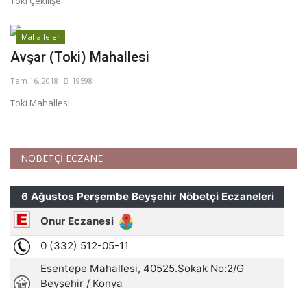
Toki Çekilişe...
Mahalleler
Avşar (Toki) Mahallesi
Tem 16, 2018
19598
Toki Mahallesi
NÖBETÇİ ECZANE