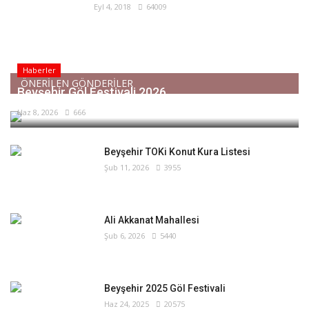
Eyl 4, 2018
64009
Haberler
ÖNERİLEN GÖNDERİLER
Beyşehir Göl Festivali 2026
Haz 8, 2026
666
Beyşehir TOKi Konut Kura Listesi
Şub 11, 2026
3955
Ali Akkanat Mahallesi
Şub 6, 2026
5440
Beyşehir 2025 Göl Festivali
Haz 24, 2025
20575