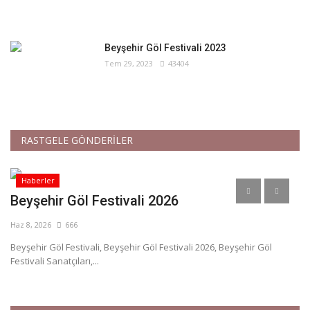
Beyşehir Göl Festivali 2023
Tem 29, 2023
43404
RASTGELE GÖNDERİLER
Haberler
Beyşehir Göl Festivali 2026
B
Haz 8, 2026
666
Eyl
Beyşehir Göl Festivali, Beyşehir Göl Festivali 2026, Beyşehir Göl
Festivali Sanatçıları,...