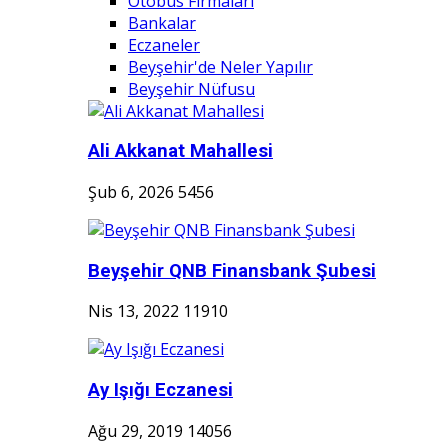
Otobüs Firmaları
Bankalar
Eczaneler
Beyşehir'de Neler Yapılır
Beyşehir Nüfusu
Ali Akkanat Mahallesi
Şub 6, 2026
5456
Beyşehir QNB Finansbank Şubesi
Nis 13, 2022
11910
Ay Işığı Eczanesi
Ağu 29, 2019
14056