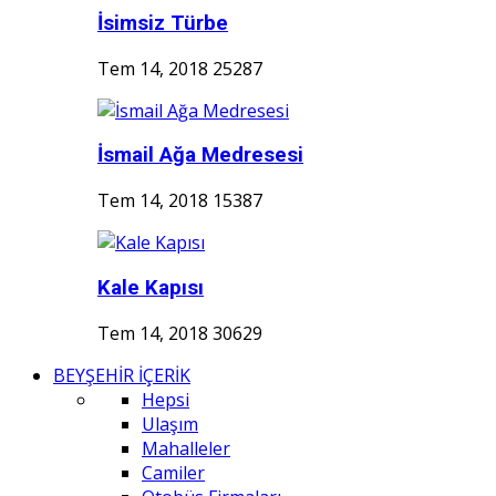
İsimsiz Türbe
Tem 14, 2018
25287
İsmail Ağa Medresesi
Tem 14, 2018
15387
Kale Kapısı
Tem 14, 2018
30629
BEYŞEHİR İÇERİK
Hepsi
Ulaşım
Mahalleler
Camiler