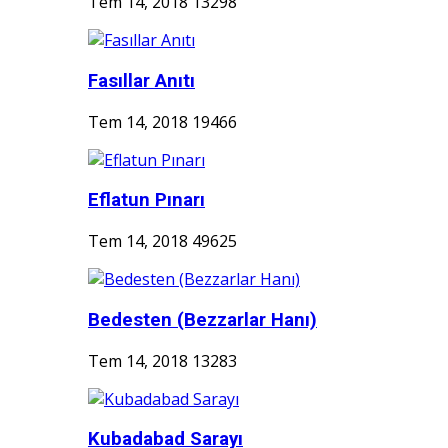
Tem 14, 2018
13298
Fasıllar Anıtı
Tem 14, 2018
19466
Eflatun Pınarı
Tem 14, 2018
49625
Bedesten (Bezzarlar Hanı)
Tem 14, 2018
13283
Kubadabad Sarayı