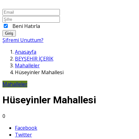
Beni Hatırla
Giriş
Şifremi Unuttum?
Anasayfa
BEYŞEHİR İÇERİK
Mahalleler
Hüseyinler Mahallesi
Mahalleler
Hüseyinler Mahallesi
0
Facebook
Twitter