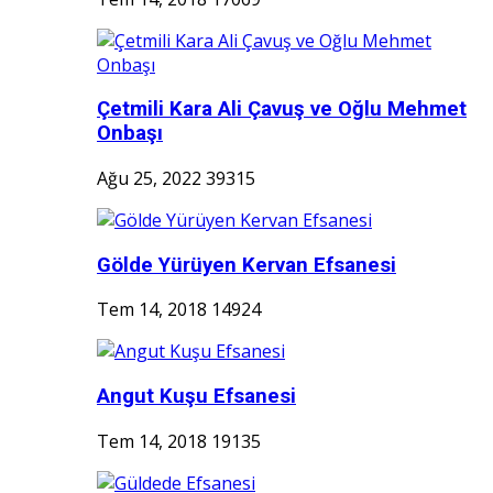
Çetmili Kara Ali Çavuş ve Oğlu Mehmet
Onbaşı
Ağu 25, 2022
39315
Gölde Yürüyen Kervan Efsanesi
Tem 14, 2018
14924
Angut Kuşu Efsanesi
Tem 14, 2018
19135