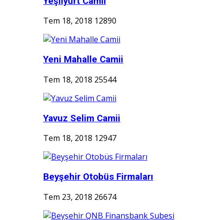
Yeşilyurt Camii
Tem 18, 2018
12890
Yeni Mahalle Camii
Tem 18, 2018
25544
Yavuz Selim Camii
Tem 18, 2018
12947
Beyşehir Otobüs Firmaları
Tem 23, 2018
26674