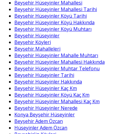
Beyşehir Hüseyinler Mahallesi
Beyşehir Hüseyinler Mahallesi Tarihi
Beyşehir Hüseyinler Köyü Tarihi
Beyşehir Hüseyinler Köyü Hakkında
Beyşehir Hüseyinler Köyü Muhtarı
Beyşehir Hüseyinler
Beyşehir Köyleri
Beyşehir Mahalleleri
Beyşehir Hüseyinler Mahalle Muhtarı
Beyşehir Hüseyinler Mahallesi Hakkında
Beyşehir Hüseyinler Muhtar Telefonu
Beyşehir Hüseyinler Tarihi
Beyşehir Hüseyinler Hakkında
Beyşehir Hüseyinler Kaç Km
Beyşehir Hüseyinler Köyü Kaç Km
Beyşehir Hüseyinler Mahallesi Kaç Km
Beyşehir Hüseyinler Nerede
Konya Beyşehir Hüseyinler
Beyşehir Adem Özcan
Hüseyinler Adem Özcan