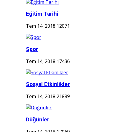
Eğitim Tarihi
Tem 14, 2018
12071
Spor
Tem 14, 2018
17436
Sosyal Etkinlikler
Tem 14, 2018
21889
Düğünler
Tem 14, 2018
17069