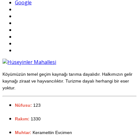
Google
Köyümüzün temel geçim kaynağı tarıma dayalıdır. Halkımızın gelir
kaynağı ziraat ve hayvancılıktır. Turizme dayalı herhangi bir eser
yoktur.
Nüfusu:
123
Rakım:
1330
Muhtar:
Keramettin Evcimen