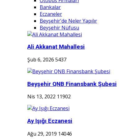
Otobüs Firmaları
Bankalar
Eczaneler
Beyşehir'de Neler Yapılır
Beyşehir Nüfusu
Ali Akkanat Mahallesi
Şub 6, 2026
5437
Beyşehir QNB Finansbank Şubesi
Nis 13, 2022
11902
Ay Işığı Eczanesi
Ağu 29, 2019
14046