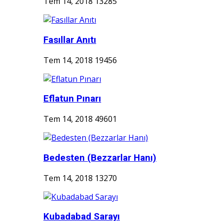
Tem 14, 2018
13285
Fasıllar Anıtı
Tem 14, 2018
19456
Eflatun Pınarı
Tem 14, 2018
49601
Bedesten (Bezzarlar Hanı)
Tem 14, 2018
13270
Kubadabad Sarayı