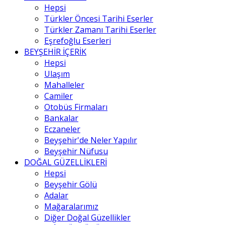
Hepsi
Türkler Öncesi Tarihi Eserler
Türkler Zamanı Tarihi Eserler
Eşrefoğlu Eserleri
BEYŞEHİR İÇERİK
Hepsi
Ulaşım
Mahalleler
Camiler
Otobüs Firmaları
Bankalar
Eczaneler
Beyşehir'de Neler Yapılır
Beyşehir Nüfusu
DOĞAL GÜZELLİKLERİ
Hepsi
Beyşehir Gölü
Adalar
Mağaralarımız
Diğer Doğal Güzellikler