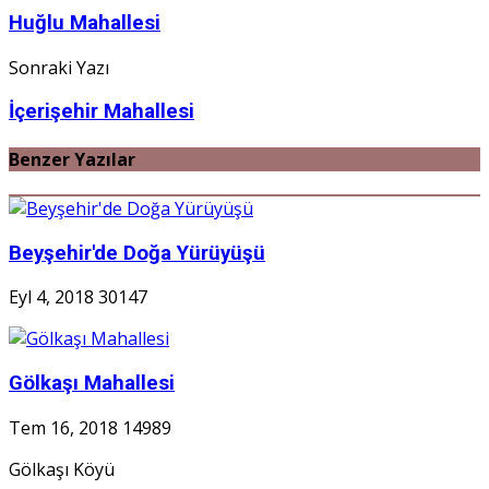
Huğlu Mahallesi
Sonraki Yazı
İçerişehir Mahallesi
Benzer Yazılar
Beyşehir'de Doğa Yürüyüşü
Eyl 4, 2018
30147
Gölkaşı Mahallesi
Tem 16, 2018
14989
Gölkaşı Köyü