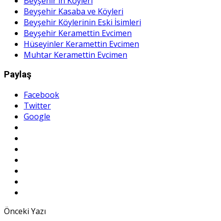
Beyşehir'in Köyleri
Beyşehir Kasaba ve Köyleri
Beyşehir Köylerinin Eski İsimleri
Beyşehir Keramettin Evcimen
Hüseyinler Keramettin Evcimen
Muhtar Keramettin Evcimen
Paylaş
Facebook
Twitter
Google
Önceki Yazı