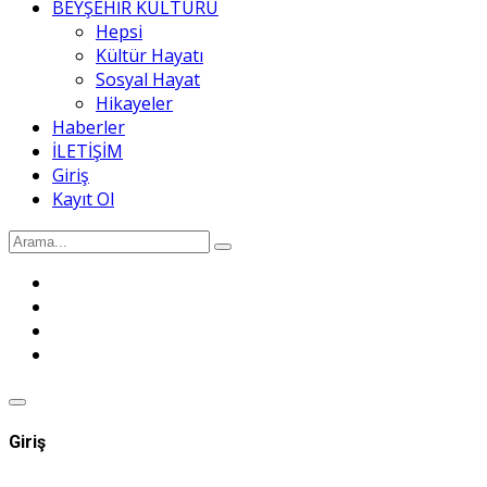
BEYŞEHİR KÜLTÜRÜ
Hepsi
Kültür Hayatı
Sosyal Hayat
Hikayeler
Haberler
İLETİŞİM
Giriş
Kayıt Ol
Giriş