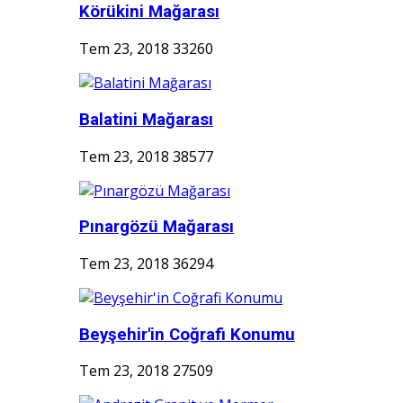
Körükini Mağarası
Tem 23, 2018
33260
Balatini Mağarası
Tem 23, 2018
38577
Pınargözü Mağarası
Tem 23, 2018
36294
Beyşehir'in Coğrafi Konumu
Tem 23, 2018
27509