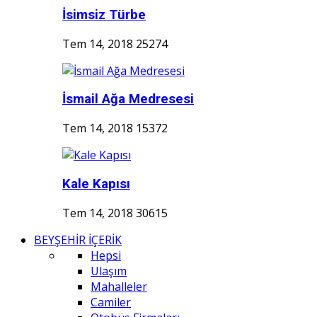
İsimsiz Türbe
Tem 14, 2018
25274
İsmail Ağa Medresesi
Tem 14, 2018
15372
Kale Kapısı
Tem 14, 2018
30615
BEYŞEHİR İÇERİK
Hepsi
Ulaşım
Mahalleler
Camiler