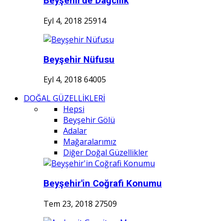
Beyşehir'de Dağcılık
Eyl 4, 2018
25914
Beyşehir Nüfusu
Eyl 4, 2018
64005
DOĞAL GÜZELLİKLERİ
Hepsi
Beyşehir Gölü
Adalar
Mağaralarımız
Diğer Doğal Güzellikler
Beyşehir'in Coğrafi Konumu
Tem 23, 2018
27509