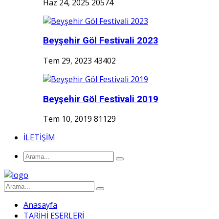
Haz 24, 2025
20574
Beyşehir Göl Festivali 2023
Tem 29, 2023
43402
Beyşehir Göl Festivali 2019
Tem 10, 2019
81129
İLETİŞİM
Anasayfa
TARİHİ ESERLERİ