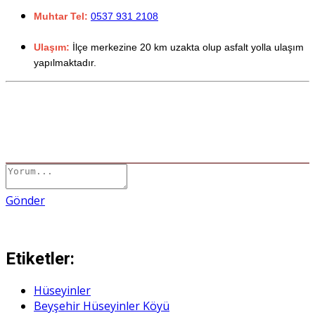
Muhtar Tel:
0537 931 2108
Ulaşım:
İlçe merkezine 20 km uzakta olup asfalt yolla ulaşım
yapılmaktadır.
Gönder
Etiketler:
Hüseyinler
Beyşehir Hüseyinler Köyü