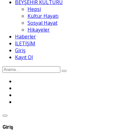
BEYŞEHİR KÜLTÜRÜ
Hepsi
Kültür Hayatı
Sosyal Hayat
Hikayeler
Haberler
İLETİŞİM
Giriş
Kayıt Ol
Giriş