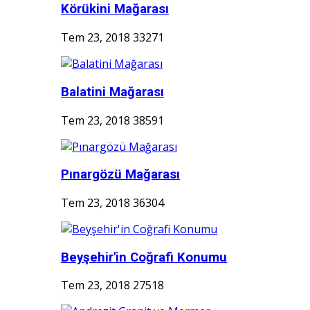
Körükini Mağarası
Tem 23, 2018
33271
Balatini Mağarası
Tem 23, 2018
38591
Pınargözü Mağarası
Tem 23, 2018
36304
Beyşehir'in Coğrafi Konumu
Tem 23, 2018
27518