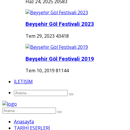
Haz 24, 2025
20583
Beyşehir Göl Festivali 2023
Tem 29, 2023
43418
Beyşehir Göl Festivali 2019
Tem 10, 2019
81144
İLETİŞİM
Anasayfa
TARİHİ ESERLERİ