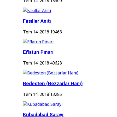
Tem 14, 2018
13300
Fasıllar Anıtı
Tem 14, 2018
19468
Eflatun Pınarı
Tem 14, 2018
49628
Bedesten (Bezzarlar Hanı)
Tem 14, 2018
13285
Kubadabad Sarayı