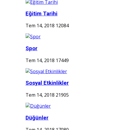
Eğitim Tarihi
Tem 14, 2018
12084
Spor
Tem 14, 2018
17449
Sosyal Etkinlikler
Tem 14, 2018
21905
Düğünler
Tem 14, 2018
17080