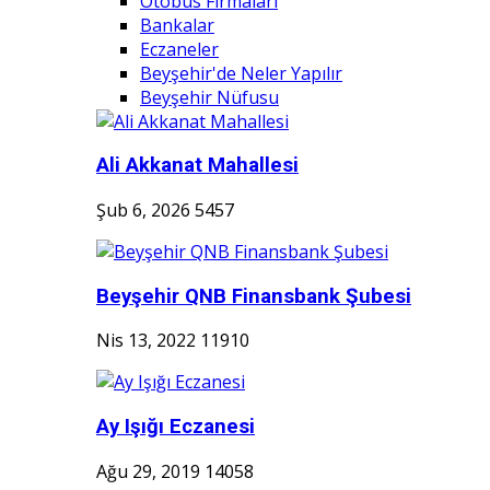
Otobüs Firmaları
Bankalar
Eczaneler
Beyşehir'de Neler Yapılır
Beyşehir Nüfusu
Ali Akkanat Mahallesi
Şub 6, 2026
5457
Beyşehir QNB Finansbank Şubesi
Nis 13, 2022
11910
Ay Işığı Eczanesi
Ağu 29, 2019
14058