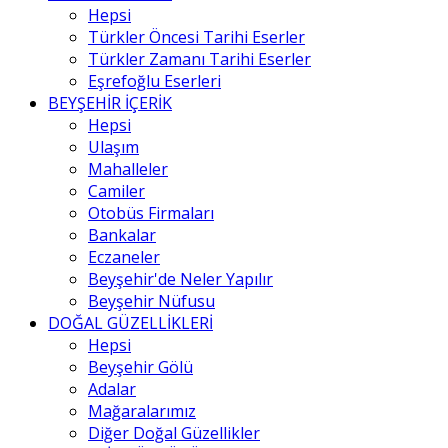
Hepsi
Türkler Öncesi Tarihi Eserler
Türkler Zamanı Tarihi Eserler
Eşrefoğlu Eserleri
BEYŞEHİR İÇERİK
Hepsi
Ulaşım
Mahalleler
Camiler
Otobüs Firmaları
Bankalar
Eczaneler
Beyşehir'de Neler Yapılır
Beyşehir Nüfusu
DOĞAL GÜZELLİKLERİ
Hepsi
Beyşehir Gölü
Adalar
Mağaralarımız
Diğer Doğal Güzellikler