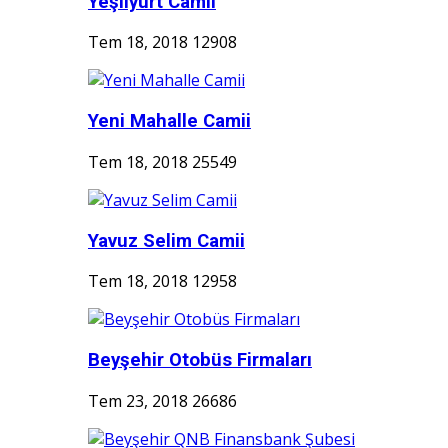
Yeşilyurt Camii
Tem 18, 2018
12908
Yeni Mahalle Camii
Tem 18, 2018
25549
Yavuz Selim Camii
Tem 18, 2018
12958
Beyşehir Otobüs Firmaları
Tem 23, 2018
26686