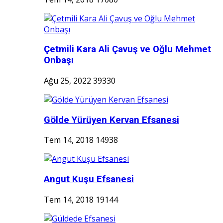
Çetmili Kara Ali Çavuş ve Oğlu Mehmet
Onbaşı
Ağu 25, 2022
39330
Gölde Yürüyen Kervan Efsanesi
Tem 14, 2018
14938
Angut Kuşu Efsanesi
Tem 14, 2018
19144