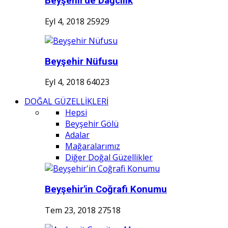
Beyşehir'de Dağcılık
Eyl 4, 2018
25929
Beyşehir Nüfusu
Eyl 4, 2018
64023
DOĞAL GÜZELLİKLERİ
Hepsi
Beyşehir Gölü
Adalar
Mağaralarımız
Diğer Doğal Güzellikler
Beyşehir'in Coğrafi Konumu
Tem 23, 2018
27518