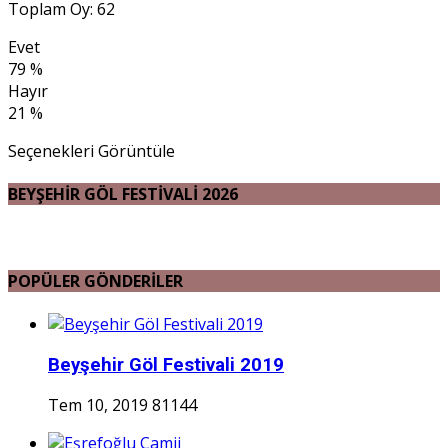
Toplam Oy: 62
Evet
79 %
Hayır
21 %
Seçenekleri Görüntüle
BEYŞEHİR GÖL FESTİVALİ 2026
POPÜLER GÖNDERİLER
Beyşehir Göl Festivali 2019
Tem 10, 2019
81144