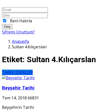
Beni Hatırla
Giriş
Şifremi Unuttum?
Anasayfa
Sultan 4.Kılıçarslan
Etiket:
Sultan 4.Kılıçarslan
TARİHİ ESERLERİ
Beyşehir Tarihi
Tem 14, 2018
66831
Beyşehirin Tarihi