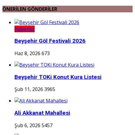
ÖNERİLEN GÖNDERİLER
Haberler
Beyşehir Göl Festivali 2026
Haz 8, 2026
673
Beyşehir TOKi Konut Kura Listesi
Şub 11, 2026
3965
Ali Akkanat Mahallesi
Şub 6, 2026
5457