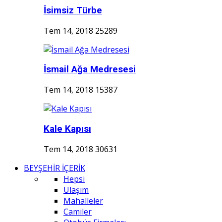
İsimsiz Türbe
Tem 14, 2018
25289
İsmail Ağa Medresesi
Tem 14, 2018
15387
Kale Kapısı
Tem 14, 2018
30631
BEYŞEHİR İÇERİK
Hepsi
Ulaşım
Mahalleler
Camiler