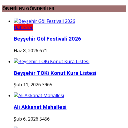
ÖNERİLEN GÖNDERİLER
Haberler
Beyşehir Göl Festivali 2026
Haz 8, 2026
671
Beyşehir TOKi Konut Kura Listesi
Şub 11, 2026
3965
Ali Akkanat Mahallesi
Şub 6, 2026
5456