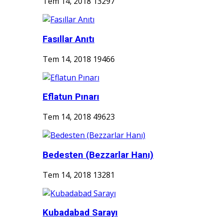
Tem 14, 2018
13297
Fasıllar Anıtı
Tem 14, 2018
19466
Eflatun Pınarı
Tem 14, 2018
49623
Bedesten (Bezzarlar Hanı)
Tem 14, 2018
13281
Kubadabad Sarayı