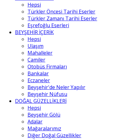
Hepsi
Türkler Öncesi Tarihi Eserler
Türkler Zamanı Tarihi Eserler
Eşrefoğlu Eserleri
BEYŞEHİR İÇERİK
Hepsi
Ulaşım
Mahalleler
Camiler
Otobüs Firmaları
Bankalar
Eczaneler
Beyşehir'de Neler Yapılır
Beyşehir Nüfusu
DOĞAL GÜZELLİKLERİ
Hepsi
Beyşehir Gölü
Adalar
Mağaralarımız
Diğer Doğal Güzellikler