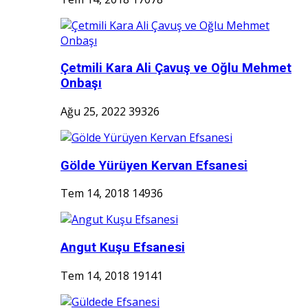
Çetmili Kara Ali Çavuş ve Oğlu Mehmet
Onbaşı
Ağu 25, 2022
39326
Gölde Yürüyen Kervan Efsanesi
Tem 14, 2018
14936
Angut Kuşu Efsanesi
Tem 14, 2018
19141