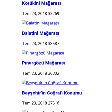
Körükini Mağarası
Tem 23, 2018
33269
Balatini Mağarası
Tem 23, 2018
38587
Pınargözü Mağarası
Tem 23, 2018
36302
Beyşehir'in Coğrafi Konumu
Tem 23, 2018
27516