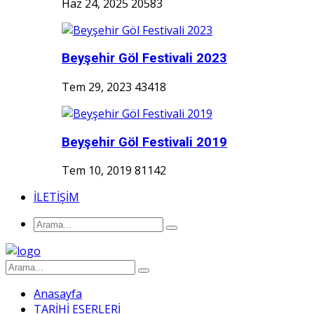
Haz 24, 2025
20583
Beyşehir Göl Festivali 2023
Tem 29, 2023
43418
Beyşehir Göl Festivali 2019
Tem 10, 2019
81142
İLETİŞİM
Anasayfa
TARİHİ ESERLERİ