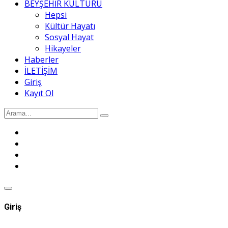
BEYŞEHİR KÜLTÜRÜ
Hepsi
Kültür Hayatı
Sosyal Hayat
Hikayeler
Haberler
İLETİŞİM
Giriş
Kayıt Ol
Giriş