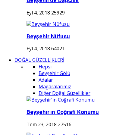
Beyşehir'de Dağcılık
Eyl 4, 2018
25929
Beyşehir Nüfusu
Eyl 4, 2018
64021
DOĞAL GÜZELLİKLERİ
Hepsi
Beyşehir Gölü
Adalar
Mağaralarımız
Diğer Doğal Güzellikler
Beyşehir'in Coğrafi Konumu
Tem 23, 2018
27516