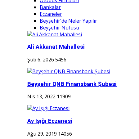
Otobüs Firmaları
Bankalar
Eczaneler
Beyşehir'de Neler Yapılır
Beyşehir Nüfusu
Ali Akkanat Mahallesi
Şub 6, 2026
5456
Beyşehir QNB Finansbank Şubesi
Nis 13, 2022
11909
Ay Işığı Eczanesi
Ağu 29, 2019
14056