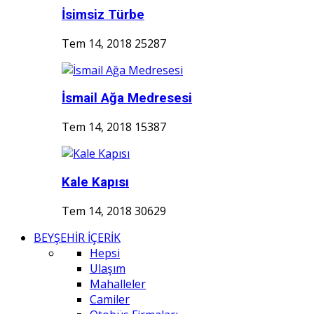
İsimsiz Türbe
Tem 14, 2018
25287
İsmail Ağa Medresesi
Tem 14, 2018
15387
Kale Kapısı
Tem 14, 2018
30629
BEYŞEHİR İÇERİK
Hepsi
Ulaşım
Mahalleler
Camiler