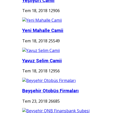
Yeşilyurt Camii
Tem 18, 2018
12906
Yeni Mahalle Camii
Tem 18, 2018
25549
Yavuz Selim Camii
Tem 18, 2018
12956
Beyşehir Otobüs Firmaları
Tem 23, 2018
26685