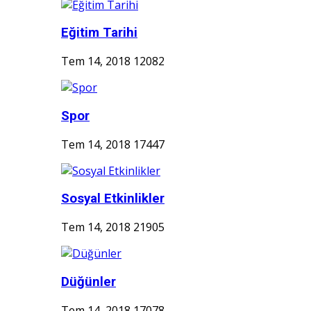
Eğitim Tarihi
Tem 14, 2018
12082
Spor
Tem 14, 2018
17447
Sosyal Etkinlikler
Tem 14, 2018
21905
Düğünler
Tem 14, 2018
17078