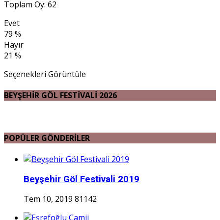
Toplam Oy: 62
Evet
79 %
Hayır
21 %
Seçenekleri Görüntüle
BEYŞEHİR GÖL FESTİVALİ 2026
POPÜLER GÖNDERİLER
Beyşehir Göl Festivali 2019
Tem 10, 2019
81142