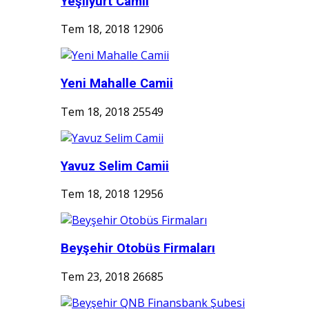
Yeşilyurt Camii
Tem 18, 2018
12906
Yeni Mahalle Camii
Tem 18, 2018
25549
Yavuz Selim Camii
Tem 18, 2018
12956
Beyşehir Otobüs Firmaları
Tem 23, 2018
26685