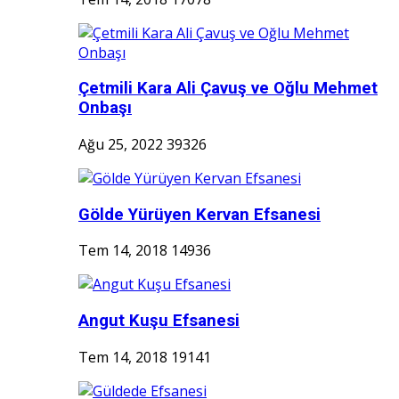
Çetmili Kara Ali Çavuş ve Oğlu Mehmet
Onbaşı
Ağu 25, 2022
39326
Gölde Yürüyen Kervan Efsanesi
Tem 14, 2018
14936
Angut Kuşu Efsanesi
Tem 14, 2018
19141