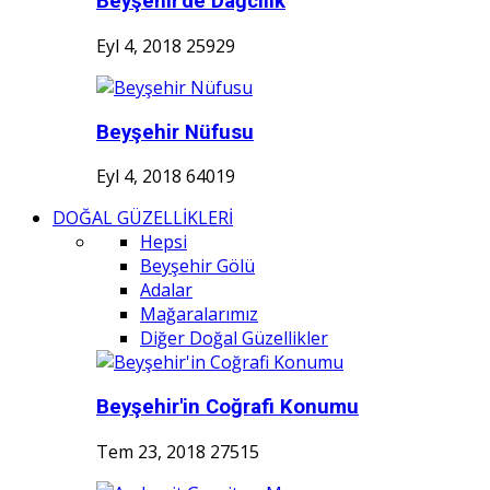
Beyşehir'de Dağcılık
Eyl 4, 2018
25929
Beyşehir Nüfusu
Eyl 4, 2018
64019
DOĞAL GÜZELLİKLERİ
Hepsi
Beyşehir Gölü
Adalar
Mağaralarımız
Diğer Doğal Güzellikler
Beyşehir'in Coğrafi Konumu
Tem 23, 2018
27515