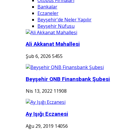
Otobüs Firmaları
Bankalar
Eczaneler
Beyşehir'de Neler Yapılır
Beyşehir Nüfusu
Ali Akkanat Mahallesi
Şub 6, 2026
5455
Beyşehir QNB Finansbank Şubesi
Nis 13, 2022
11908
Ay Işığı Eczanesi
Ağu 29, 2019
14056