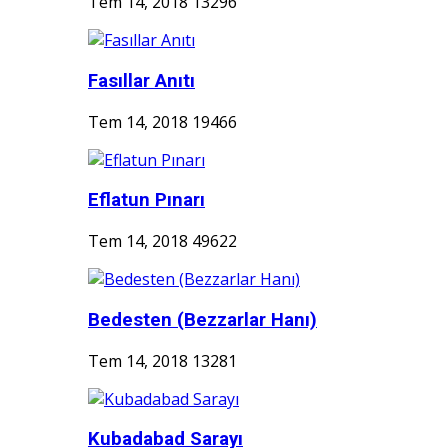
Tem 14, 2018
13296
Fasıllar Anıtı
Tem 14, 2018
19466
Eflatun Pınarı
Tem 14, 2018
49622
Bedesten (Bezzarlar Hanı)
Tem 14, 2018
13281
Kubadabad Sarayı