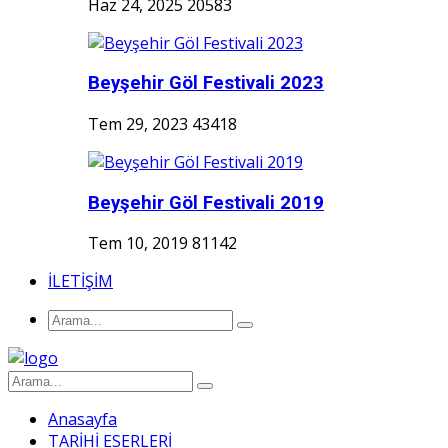
Haz 24, 2025
20583
Beyşehir Göl Festivali 2023
Tem 29, 2023
43418
Beyşehir Göl Festivali 2019
Tem 10, 2019
81142
İLETİŞİM
Anasayfa
TARİHİ ESERLERİ