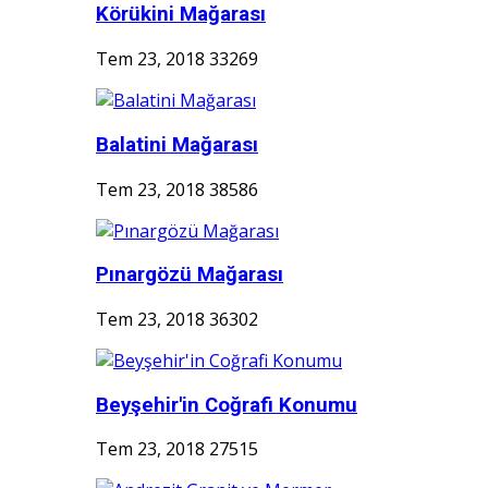
Körükini Mağarası
Tem 23, 2018
33269
Balatini Mağarası
Tem 23, 2018
38586
Pınargözü Mağarası
Tem 23, 2018
36302
Beyşehir'in Coğrafi Konumu
Tem 23, 2018
27515