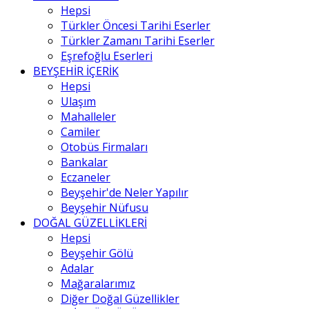
Hepsi
Türkler Öncesi Tarihi Eserler
Türkler Zamanı Tarihi Eserler
Eşrefoğlu Eserleri
BEYŞEHİR İÇERİK
Hepsi
Ulaşım
Mahalleler
Camiler
Otobüs Firmaları
Bankalar
Eczaneler
Beyşehir'de Neler Yapılır
Beyşehir Nüfusu
DOĞAL GÜZELLİKLERİ
Hepsi
Beyşehir Gölü
Adalar
Mağaralarımız
Diğer Doğal Güzellikler