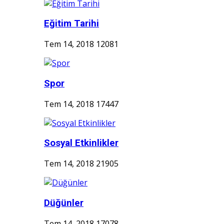
Eğitim Tarihi
Tem 14, 2018
12081
Spor
Tem 14, 2018
17447
Sosyal Etkinlikler
Tem 14, 2018
21905
Düğünler
Tem 14, 2018
17078