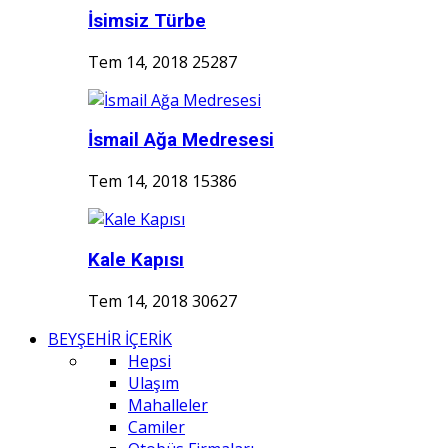
İsimsiz Türbe
Tem 14, 2018
25287
İsmail Ağa Medresesi
Tem 14, 2018
15386
Kale Kapısı
Tem 14, 2018
30627
BEYŞEHİR İÇERİK
Hepsi
Ulaşım
Mahalleler
Camiler