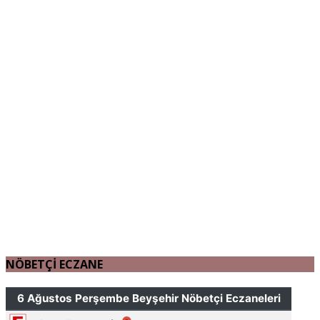
NÖBETÇİ ECZANE