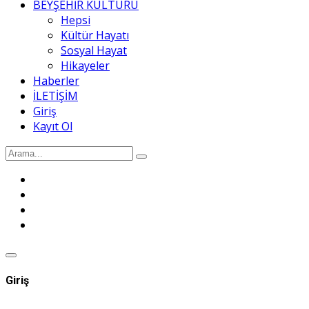
BEYŞEHİR KÜLTÜRÜ
Hepsi
Kültür Hayatı
Sosyal Hayat
Hikayeler
Haberler
İLETİŞİM
Giriş
Kayıt Ol
Giriş