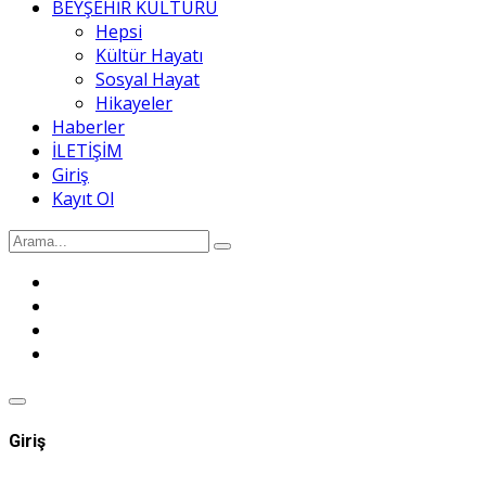
BEYŞEHİR KÜLTÜRÜ
Hepsi
Kültür Hayatı
Sosyal Hayat
Hikayeler
Haberler
İLETİŞİM
Giriş
Kayıt Ol
Giriş