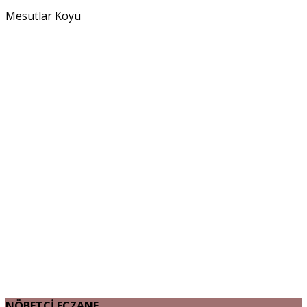
Mesutlar Köyü
NÖBETÇİ ECZANE