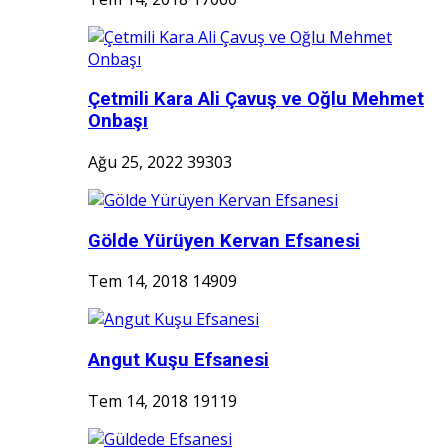
Çetmili Kara Ali Çavuş ve Oğlu Mehmet
Onbaşı
Ağu 25, 2022
39303
Gölde Yürüyen Kervan Efsanesi
Tem 14, 2018
14909
Angut Kuşu Efsanesi
Tem 14, 2018
19119