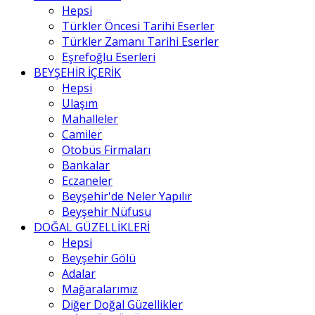
Hepsi
Türkler Öncesi Tarihi Eserler
Türkler Zamanı Tarihi Eserler
Eşrefoğlu Eserleri
BEYŞEHİR İÇERİK
Hepsi
Ulaşım
Mahalleler
Camiler
Otobüs Firmaları
Bankalar
Eczaneler
Beyşehir'de Neler Yapılır
Beyşehir Nüfusu
DOĞAL GÜZELLİKLERİ
Hepsi
Beyşehir Gölü
Adalar
Mağaralarımız
Diğer Doğal Güzellikler