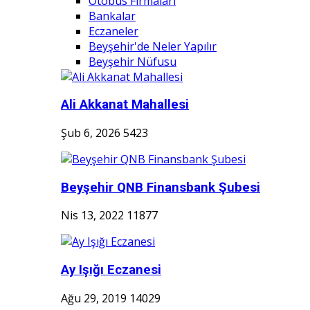
Otobüs Firmaları
Bankalar
Eczaneler
Beyşehir'de Neler Yapılır
Beyşehir Nüfusu
Ali Akkanat Mahallesi
Şub 6, 2026
5423
Beyşehir QNB Finansbank Şubesi
Nis 13, 2022
11877
Ay Işığı Eczanesi
Ağu 29, 2019
14029