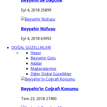
Beyşehir'de Dağcılık
Eyl 4, 2018
25899
Beyşehir Nüfusu
Eyl 4, 2018
63992
DOĞAL GÜZELLİKLERİ
Hepsi
Beyşehir Gölü
Adalar
Mağaralarımız
Diğer Doğal Güzellikler
Beyşehir'in Coğrafi Konumu
Tem 23, 2018
27490