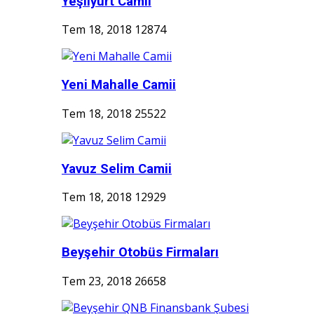
Yeşilyurt Camii
Tem 18, 2018
12874
Yeni Mahalle Camii
Tem 18, 2018
25522
Yavuz Selim Camii
Tem 18, 2018
12929
Beyşehir Otobüs Firmaları
Tem 23, 2018
26658