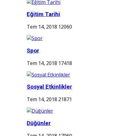
Eğitim Tarihi
Tem 14, 2018
12060
Spor
Tem 14, 2018
17418
Sosyal Etkinlikler
Tem 14, 2018
21871
Düğünler
Tem 14, 2018
17060