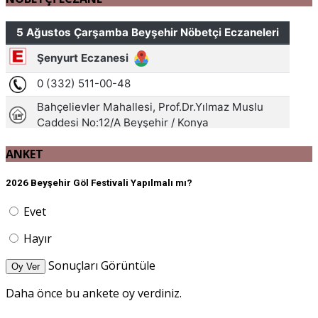
ANKET
2026 Beyşehir Göl Festivali Yapılmalı mı?
Evet
Hayır
Sonuçları Görüntüle
Oy Ver
Daha önce bu ankete oy verdiniz.