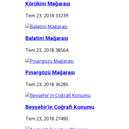
Körükini Mağarası
Tem 23, 2018
33239
Balatini Mağarası
Tem 23, 2018
38564
Pınargözü Mağarası
Tem 23, 2018
36285
Beyşehir'in Coğrafi Konumu
Tem 23, 2018
27490