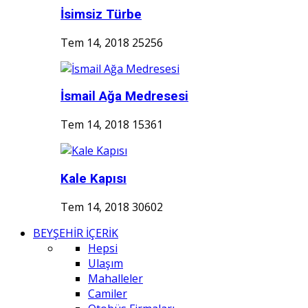
İsimsiz Türbe
Tem 14, 2018
25256
İsmail Ağa Medresesi
Tem 14, 2018
15361
Kale Kapısı
Tem 14, 2018
30602
BEYŞEHİR İÇERİK
Hepsi
Ulaşım
Mahalleler
Camiler