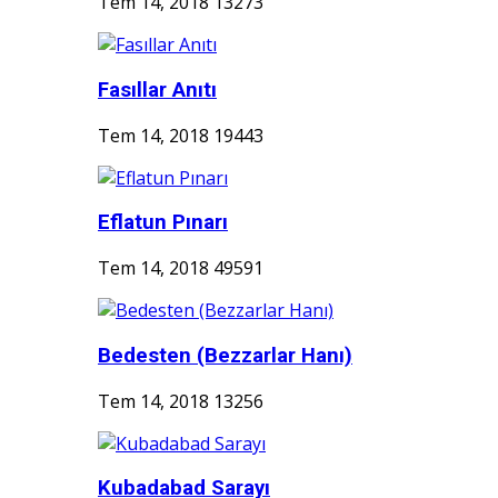
Tem 14, 2018
13273
Fasıllar Anıtı
Tem 14, 2018
19443
Eflatun Pınarı
Tem 14, 2018
49591
Bedesten (Bezzarlar Hanı)
Tem 14, 2018
13256
Kubadabad Sarayı