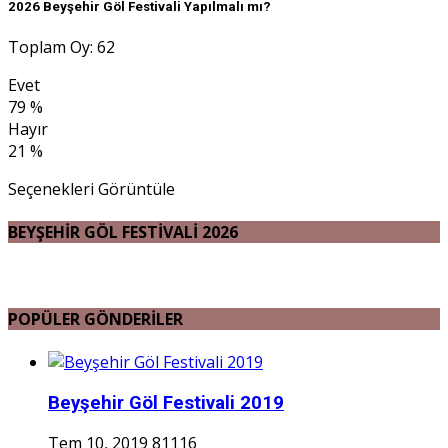
2026 Beyşehir Göl Festivali Yapılmalı mı?
Toplam Oy: 62
Evet
79 %
Hayır
21 %
Seçenekleri Görüntüle
BEYŞEHİR GÖL FESTİVALİ 2026
POPÜLER GÖNDERİLER
Beyşehir Göl Festivali 2019
Tem 10, 2019
81116