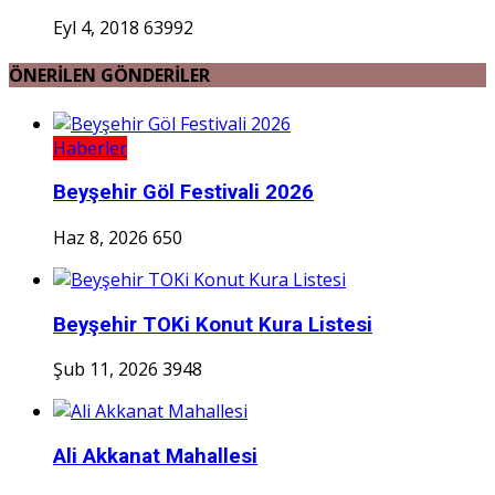
Eyl 4, 2018
63992
ÖNERİLEN GÖNDERİLER
Haberler
Beyşehir Göl Festivali 2026
Haz 8, 2026
650
Beyşehir TOKi Konut Kura Listesi
Şub 11, 2026
3948
Ali Akkanat Mahallesi