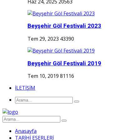
Haz 24, 2025
20563
Beyşehir Göl Festivali 2023
Tem 29, 2023
43390
Beyşehir Göl Festivali 2019
Tem 10, 2019
81116
İLETİŞİM
Anasayfa
TARİHİ ESERLERİ