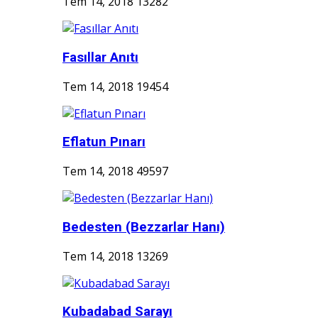
Tem 14, 2018
13282
Fasıllar Anıtı
Tem 14, 2018
19454
Eflatun Pınarı
Tem 14, 2018
49597
Bedesten (Bezzarlar Hanı)
Tem 14, 2018
13269
Kubadabad Sarayı