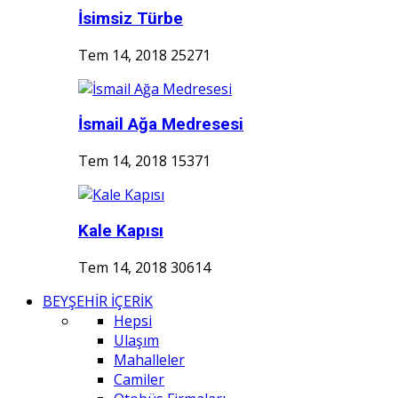
İsimsiz Türbe
Tem 14, 2018
25271
İsmail Ağa Medresesi
Tem 14, 2018
15371
Kale Kapısı
Tem 14, 2018
30614
BEYŞEHİR İÇERİK
Hepsi
Ulaşım
Mahalleler
Camiler