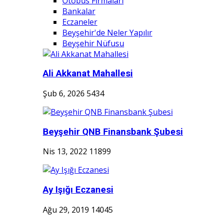
Otobüs Firmaları
Bankalar
Eczaneler
Beyşehir'de Neler Yapılır
Beyşehir Nüfusu
Ali Akkanat Mahallesi
Şub 6, 2026
5434
Beyşehir QNB Finansbank Şubesi
Nis 13, 2022
11899
Ay Işığı Eczanesi
Ağu 29, 2019
14045