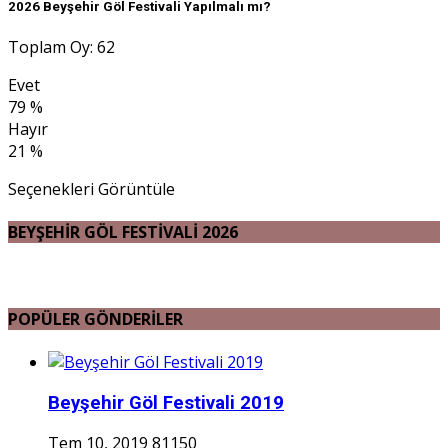
2026 Beyşehir Göl Festivali Yapılmalı mı?
Toplam Oy: 62
Evet
79 %
Hayır
21 %
Seçenekleri Görüntüle
BEYŞEHİR GÖL FESTİVALİ 2026
POPÜLER GÖNDERİLER
Beyşehir Göl Festivali 2019
Tem 10, 2019
81150