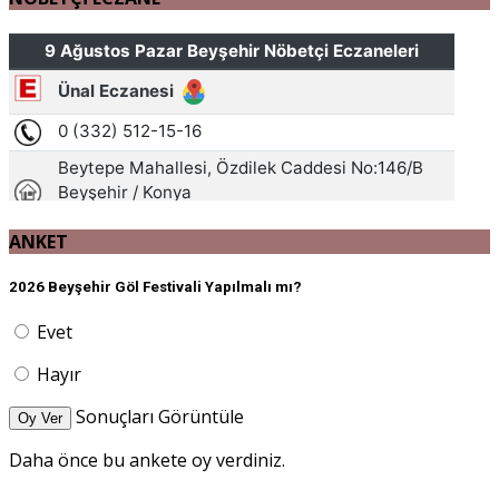
ANKET
2026 Beyşehir Göl Festivali Yapılmalı mı?
Evet
Hayır
Sonuçları Görüntüle
Oy Ver
Daha önce bu ankete oy verdiniz.