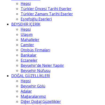
Hepsi
Türkler Öncesi Tarihi Eserler
Türkler Zamanı Tarihi Eserler
Eşrefoğlu Eserleri
BEYŞEHİR İÇERİK
Hepsi
Ulaşım
Mahalleler
Camiler
Otobüs Firmaları
Bankalar
Eczaneler
Beyşehir'de Neler Yapılır
Beyşehir Nüfusu
DOĞAL GÜZELLİKLERİ
Hepsi
Beyşehir Gölü
Adalar
Mağaralarımız
Diğer Doğal Güzellikler