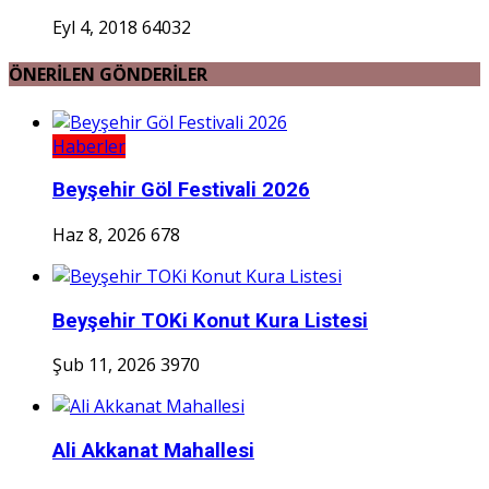
Eyl 4, 2018
64032
ÖNERİLEN GÖNDERİLER
Haberler
Beyşehir Göl Festivali 2026
Haz 8, 2026
678
Beyşehir TOKi Konut Kura Listesi
Şub 11, 2026
3970
Ali Akkanat Mahallesi