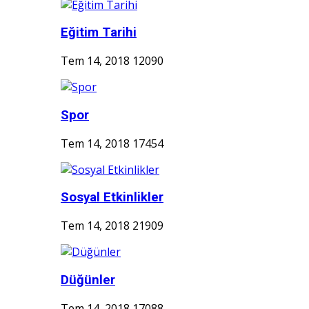
Eğitim Tarihi
Tem 14, 2018
12090
Spor
Tem 14, 2018
17454
Sosyal Etkinlikler
Tem 14, 2018
21909
Düğünler
Tem 14, 2018
17088