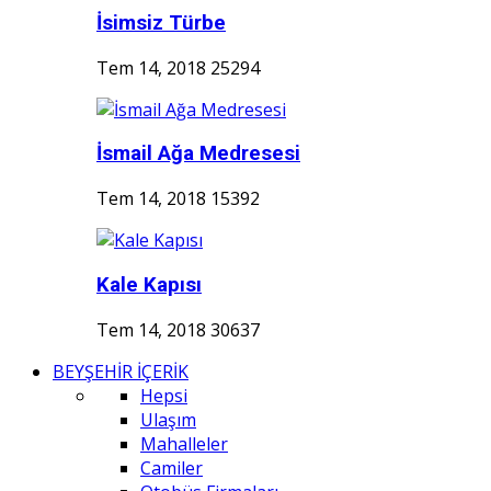
İsimsiz Türbe
Tem 14, 2018
25294
İsmail Ağa Medresesi
Tem 14, 2018
15392
Kale Kapısı
Tem 14, 2018
30637
BEYŞEHİR İÇERİK
Hepsi
Ulaşım
Mahalleler
Camiler