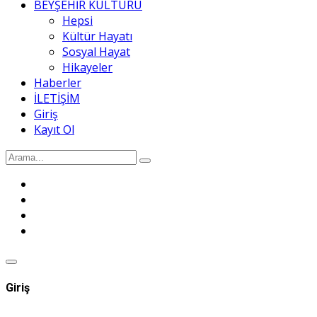
BEYŞEHİR KÜLTÜRÜ
Hepsi
Kültür Hayatı
Sosyal Hayat
Hikayeler
Haberler
İLETİŞİM
Giriş
Kayıt Ol
Giriş