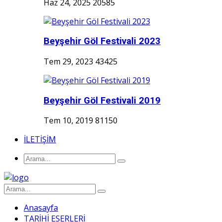
Haz 24, 2025
20585
Beyşehir Göl Festivali 2023
Tem 29, 2023
43425
Beyşehir Göl Festivali 2019
Tem 10, 2019
81150
İLETİŞİM
Anasayfa
TARİHİ ESERLERİ