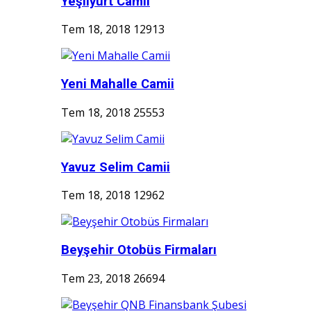
Yeşilyurt Camii
Tem 18, 2018
12913
Yeni Mahalle Camii
Tem 18, 2018
25553
Yavuz Selim Camii
Tem 18, 2018
12962
Beyşehir Otobüs Firmaları
Tem 23, 2018
26694