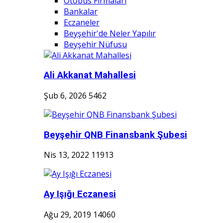
Otobüs Firmaları
Bankalar
Eczaneler
Beyşehir'de Neler Yapılır
Beyşehir Nüfusu
Ali Akkanat Mahallesi
Şub 6, 2026
5462
Beyşehir QNB Finansbank Şubesi
Nis 13, 2022
11913
Ay Işığı Eczanesi
Ağu 29, 2019
14060