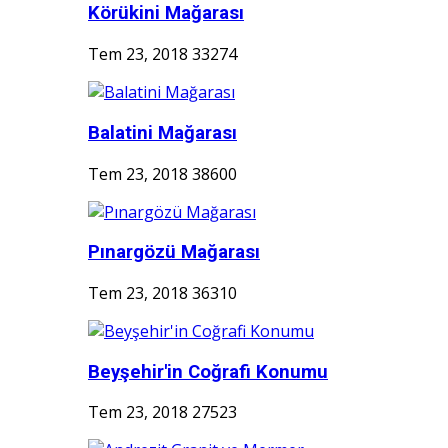
Körükini Mağarası
Tem 23, 2018
33274
Balatini Mağarası
Tem 23, 2018
38600
Pınargözü Mağarası
Tem 23, 2018
36310
Beyşehir'in Coğrafi Konumu
Tem 23, 2018
27523