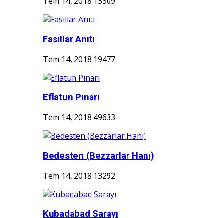
Tem 14, 2018
13309
Fasıllar Anıtı
Tem 14, 2018
19477
Eflatun Pınarı
Tem 14, 2018
49633
Bedesten (Bezzarlar Hanı)
Tem 14, 2018
13292
Kubadabad Sarayı