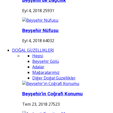
Beyşehir'de Dağcılık
Eyl 4, 2018
25931
Beyşehir Nüfusu
Eyl 4, 2018
64032
DOĞAL GÜZELLİKLERİ
Hepsi
Beyşehir Gölü
Adalar
Mağaralarımız
Diğer Doğal Güzellikler
Beyşehir'in Coğrafi Konumu
Tem 23, 2018
27523