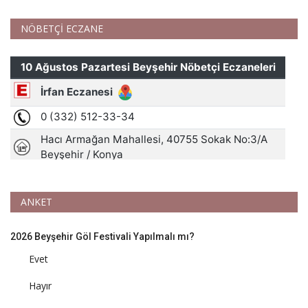
NÖBETÇİ ECZANE
ANKET
2026 Beyşehir Göl Festivali Yapılmalı mı?
Evet
Hayır