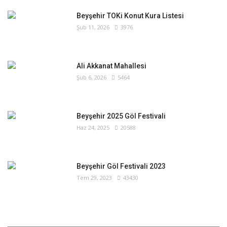
Beyşehir TOKi Konut Kura Listesi
Şub 11, 2026
3976
Ali Akkanat Mahallesi
Şub 6, 2026
5464
Beyşehir 2025 Göl Festivali
Haz 24, 2025
20588
Beyşehir Göl Festivali 2023
Tem 29, 2023
43430