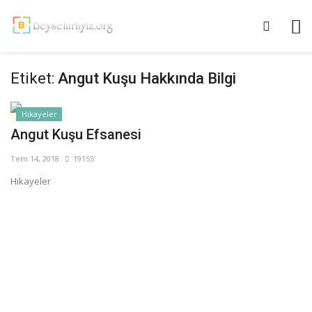
Etiket:
Angut Kuşu Hakkında Bilgi
Hikayeler
Angut Kuşu Efsanesi
Tem 14, 2018
19155
Hikayeler