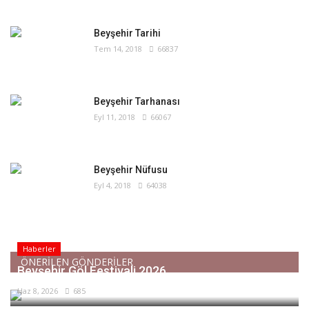
Beyşehir Tarihi
Tem 14, 2018
66837
Beyşehir Tarhanası
Eyl 11, 2018
66067
Beyşehir Nüfusu
Eyl 4, 2018
64038
Haberler
ÖNERİLEN GÖNDERİLER
Beyşehir Göl Festivali 2026
Haz 8, 2026
685