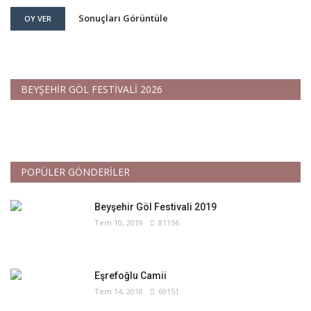
Sonuçları Görüntüle
OY VER
BEYŞEHİR GÖL FESTİVALİ 2026
POPÜLER GÖNDERİLER
Beyşehir Göl Festivali 2019
Tem 10, 2019
81156
Eşrefoğlu Camii
Tem 14, 2018
69151