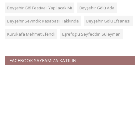
Beyşehir Göl Festivali Yapılacak Mı
Beyşehir Gölü Ada
Beyşehir Sevindik Kasabası Hakkında
Beyşehir Gölü Efsanesi
Kurukafa Mehmet Efendi
Eşrefoğlu Seyfeddin Süleyman
FACEBOOK SAYFAMIZA KATILIN