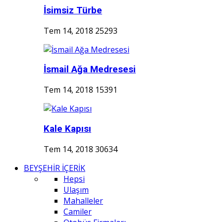
İsimsiz Türbe
Tem 14, 2018
25293
İsmail Ağa Medresesi
Tem 14, 2018
15391
Kale Kapısı
Tem 14, 2018
30634
BEYŞEHİR İÇERİK
Hepsi
Ulaşım
Mahalleler
Camiler