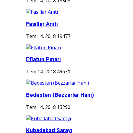
Tem 14, 2018
13303
Fasıllar Anıtı
Tem 14, 2018
19477
Eflatun Pınarı
Tem 14, 2018
49631
Bedesten (Bezzarlar Hanı)
Tem 14, 2018
13290
Kubadabad Sarayı