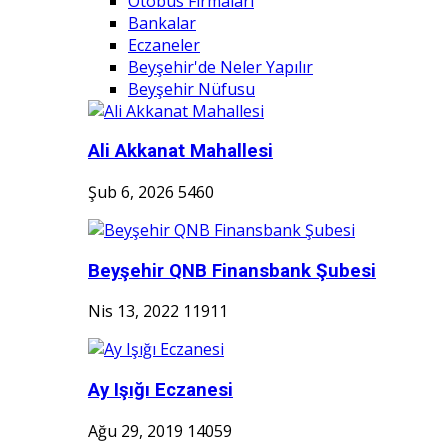
Otobüs Firmaları
Bankalar
Eczaneler
Beyşehir'de Neler Yapılır
Beyşehir Nüfusu
Ali Akkanat Mahallesi
Şub 6, 2026
5460
Beyşehir QNB Finansbank Şubesi
Nis 13, 2022
11911
Ay Işığı Eczanesi
Ağu 29, 2019
14059