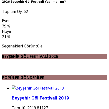
2026 Beyşehir Göl Festivali Yapılmalı mı?
Toplam Oy: 62
Evet
79 %
Hayır
21 %
Seçenekleri Görüntüle
BEYŞEHİR GÖL FESTİVALİ 2026
POPÜLER GÖNDERİLER
Beyşehir Göl Festivali 2019
Tem 10, 2019
81127