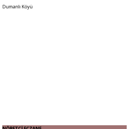
Dumanlı Köyü
NÖBETÇİ ECZANE