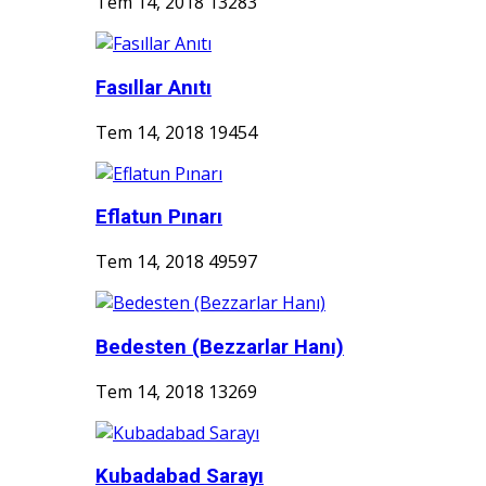
Tem 14, 2018
13283
Fasıllar Anıtı
Tem 14, 2018
19454
Eflatun Pınarı
Tem 14, 2018
49597
Bedesten (Bezzarlar Hanı)
Tem 14, 2018
13269
Kubadabad Sarayı