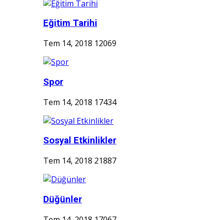
Eğitim Tarihi
Tem 14, 2018
12069
Spor
Tem 14, 2018
17434
Sosyal Etkinlikler
Tem 14, 2018
21887
Düğünler
Tem 14, 2018
17067