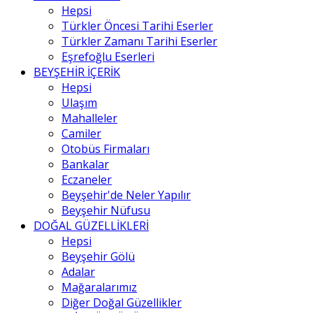
Hepsi
Türkler Öncesi Tarihi Eserler
Türkler Zamanı Tarihi Eserler
Eşrefoğlu Eserleri
BEYŞEHİR İÇERİK
Hepsi
Ulaşım
Mahalleler
Camiler
Otobüs Firmaları
Bankalar
Eczaneler
Beyşehir'de Neler Yapılır
Beyşehir Nüfusu
DOĞAL GÜZELLİKLERİ
Hepsi
Beyşehir Gölü
Adalar
Mağaralarımız
Diğer Doğal Güzellikler