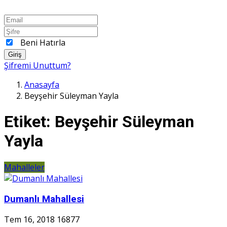
Beni Hatırla
Giriş
Şifremi Unuttum?
Anasayfa
Beyşehir Süleyman Yayla
Etiket:
Beyşehir Süleyman
Yayla
Mahalleler
Dumanlı Mahallesi
Tem 16, 2018
16877