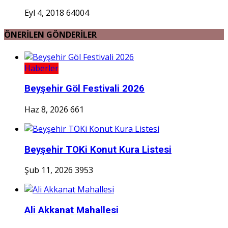
Eyl 4, 2018
64004
ÖNERİLEN GÖNDERİLER
Haberler
Beyşehir Göl Festivali 2026
Haz 8, 2026
661
Beyşehir TOKi Konut Kura Listesi
Şub 11, 2026
3953
Ali Akkanat Mahallesi