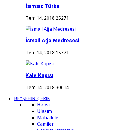
İsimsiz Türbe
Tem 14, 2018
25271
İsmail Ağa Medresesi
Tem 14, 2018
15371
Kale Kapısı
Tem 14, 2018
30614
BEYŞEHİR İÇERİK
Hepsi
Ulaşım
Mahalleler
Camiler