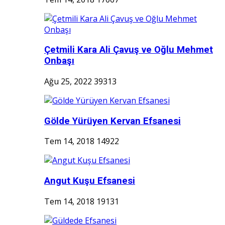
Çetmili Kara Ali Çavuş ve Oğlu Mehmet
Onbaşı
Ağu 25, 2022
39313
Gölde Yürüyen Kervan Efsanesi
Tem 14, 2018
14922
Angut Kuşu Efsanesi
Tem 14, 2018
19131