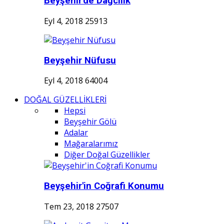
Beyşehir'de Dağcılık
Eyl 4, 2018
25913
Beyşehir Nüfusu
Eyl 4, 2018
64004
DOĞAL GÜZELLİKLERİ
Hepsi
Beyşehir Gölü
Adalar
Mağaralarımız
Diğer Doğal Güzellikler
Beyşehir'in Coğrafi Konumu
Tem 23, 2018
27507