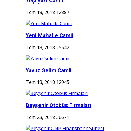
Yeşilyurt Camii
Tem 18, 2018
12887
Yeni Mahalle Camii
Tem 18, 2018
25542
Yavuz Selim Camii
Tem 18, 2018
12945
Beyşehir Otobüs Firmaları
Tem 23, 2018
26671