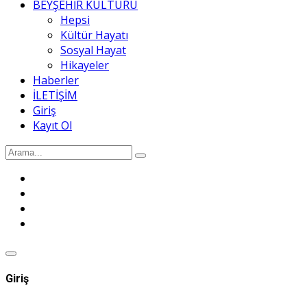
BEYŞEHİR KÜLTÜRÜ
Hepsi
Kültür Hayatı
Sosyal Hayat
Hikayeler
Haberler
İLETİŞİM
Giriş
Kayıt Ol
Giriş