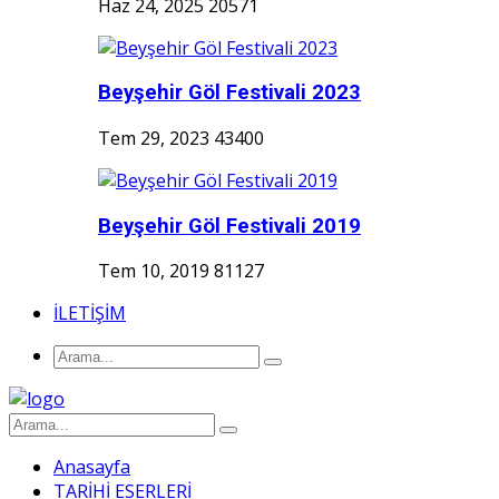
Haz 24, 2025
20571
Beyşehir Göl Festivali 2023
Tem 29, 2023
43400
Beyşehir Göl Festivali 2019
Tem 10, 2019
81127
İLETİŞİM
Anasayfa
TARİHİ ESERLERİ