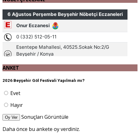
ANKET
2026 Beyşehir Göl Festivali Yapılmalı mı?
Evet
Hayır
Sonuçları Görüntüle
Oy Ver
Daha önce bu ankete oy verdiniz.