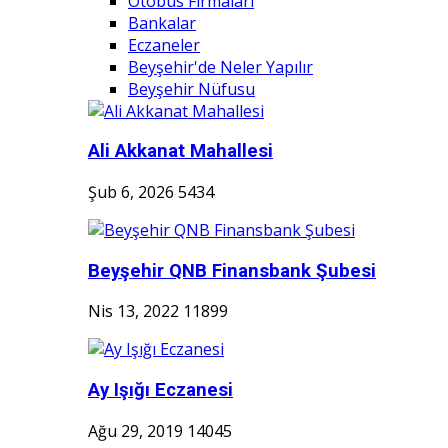
Otobüs Firmaları
Bankalar
Eczaneler
Beyşehir'de Neler Yapılır
Beyşehir Nüfusu
Ali Akkanat Mahallesi
Şub 6, 2026
5434
Beyşehir QNB Finansbank Şubesi
Nis 13, 2022
11899
Ay Işığı Eczanesi
Ağu 29, 2019
14045