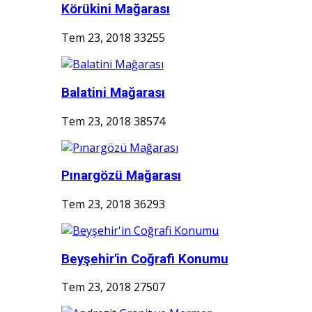
Körükini Mağarası
Tem 23, 2018
33255
Balatini Mağarası
Tem 23, 2018
38574
Pınargözü Mağarası
Tem 23, 2018
36293
Beyşehir'in Coğrafi Konumu
Tem 23, 2018
27507