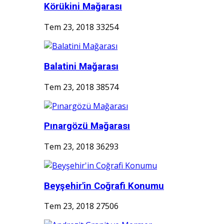
Körükini Mağarası
Tem 23, 2018
33254
Balatini Mağarası
Tem 23, 2018
38574
Pınargözü Mağarası
Tem 23, 2018
36293
Beyşehir'in Coğrafi Konumu
Tem 23, 2018
27506