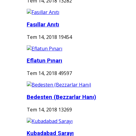
Tem 14, 2018
13282
Fasıllar Anıtı
Tem 14, 2018
19454
Eflatun Pınarı
Tem 14, 2018
49597
Bedesten (Bezzarlar Hanı)
Tem 14, 2018
13269
Kubadabad Sarayı