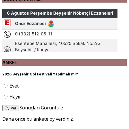
ANKET
2026 Beyşehir Göl Festivali Yapılmalı mı?
Evet
Hayır
Sonuçları Görüntüle
Oy Ver
Daha önce bu ankete oy verdiniz.