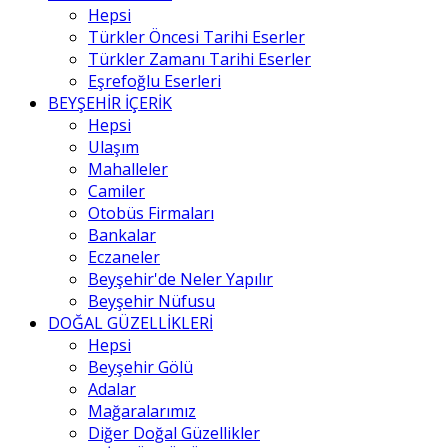
Hepsi
Türkler Öncesi Tarihi Eserler
Türkler Zamanı Tarihi Eserler
Eşrefoğlu Eserleri
BEYŞEHİR İÇERİK
Hepsi
Ulaşım
Mahalleler
Camiler
Otobüs Firmaları
Bankalar
Eczaneler
Beyşehir'de Neler Yapılır
Beyşehir Nüfusu
DOĞAL GÜZELLİKLERİ
Hepsi
Beyşehir Gölü
Adalar
Mağaralarımız
Diğer Doğal Güzellikler