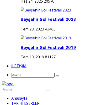
Haz 24, 2025
20570
Beyşehir Göl Festivali 2023
Tem 29, 2023
43400
Beyşehir Göl Festivali 2019
Tem 10, 2019
81127
İLETİŞİM
Anasayfa
TARİHİ ESERLERİ