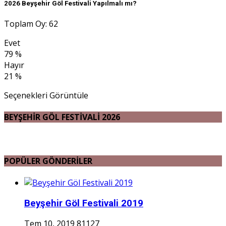
2026 Beyşehir Göl Festivali Yapılmalı mı?
Toplam Oy: 62
Evet
79 %
Hayır
21 %
Seçenekleri Görüntüle
BEYŞEHİR GÖL FESTİVALİ 2026
POPÜLER GÖNDERİLER
Beyşehir Göl Festivali 2019
Tem 10, 2019
81127