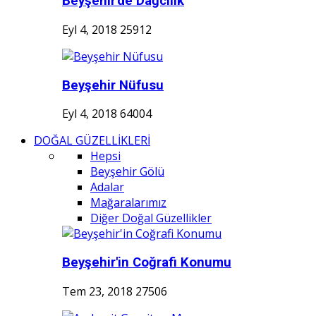
Beyşehir'de Dağcılık
Eyl 4, 2018
25912
Beyşehir Nüfusu
Eyl 4, 2018
64004
DOĞAL GÜZELLİKLERİ
Hepsi
Beyşehir Gölü
Adalar
Mağaralarımız
Diğer Doğal Güzellikler
Beyşehir'in Coğrafi Konumu
Tem 23, 2018
27506