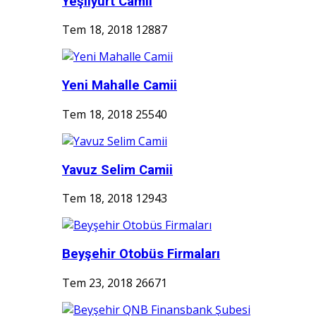
Yeşilyurt Camii
Tem 18, 2018
12887
Yeni Mahalle Camii
Tem 18, 2018
25540
Yavuz Selim Camii
Tem 18, 2018
12943
Beyşehir Otobüs Firmaları
Tem 23, 2018
26671