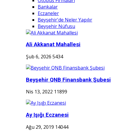
Otobüs Firmaları
Bankalar
Eczaneler
Beyşehir'de Neler Yapılır
Beyşehir Nüfusu
Ali Akkanat Mahallesi
Şub 6, 2026
5434
Beyşehir QNB Finansbank Şubesi
Nis 13, 2022
11899
Ay Işığı Eczanesi
Ağu 29, 2019
14044