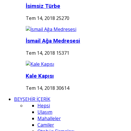
İsimsiz Türbe
Tem 14, 2018
25270
İsmail Ağa Medresesi
Tem 14, 2018
15371
Kale Kapısı
Tem 14, 2018
30614
BEYŞEHİR İÇERİK
Hepsi
Ulaşım
Mahalleler
Camiler