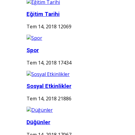
Eğitim Tarihi
Tem 14, 2018
12069
Spor
Tem 14, 2018
17434
Sosyal Etkinlikler
Tem 14, 2018
21886
Düğünler
Tem 14, 2018
17067