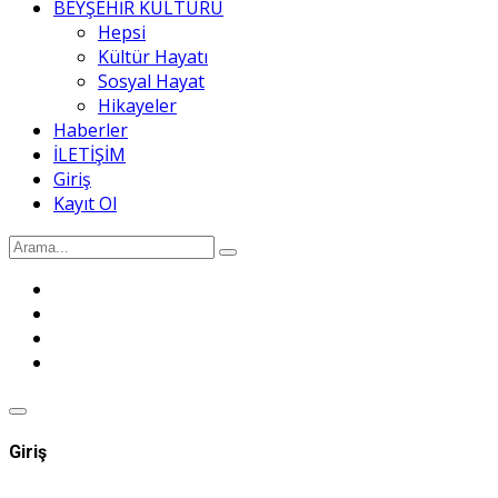
BEYŞEHİR KÜLTÜRÜ
Hepsi
Kültür Hayatı
Sosyal Hayat
Hikayeler
Haberler
İLETİŞİM
Giriş
Kayıt Ol
Giriş