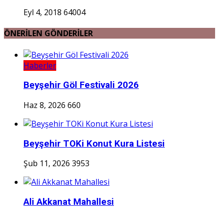
Eyl 4, 2018
64004
ÖNERİLEN GÖNDERİLER
Haberler
Beyşehir Göl Festivali 2026
Haz 8, 2026
660
Beyşehir TOKi Konut Kura Listesi
Şub 11, 2026
3953
Ali Akkanat Mahallesi