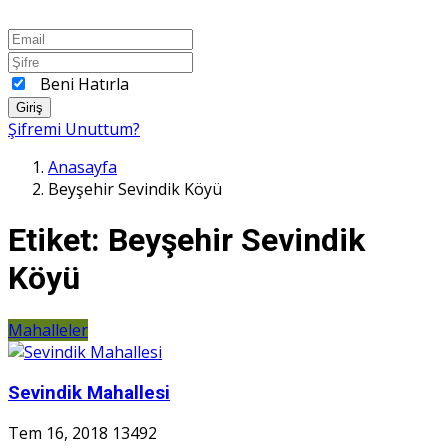
Beni Hatırla
Giriş
Şifremi Unuttum?
Anasayfa
Beyşehir Sevindik Köyü
Etiket:
Beyşehir Sevindik
Köyü
Mahalleler
Sevindik Mahallesi
Tem 16, 2018
13492