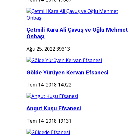
Çetmili Kara Ali Çavuş ve Oğlu Mehmet
Onbaşı
Ağu 25, 2022
39313
Gölde Yürüyen Kervan Efsanesi
Tem 14, 2018
14922
Angut Kuşu Efsanesi
Tem 14, 2018
19131