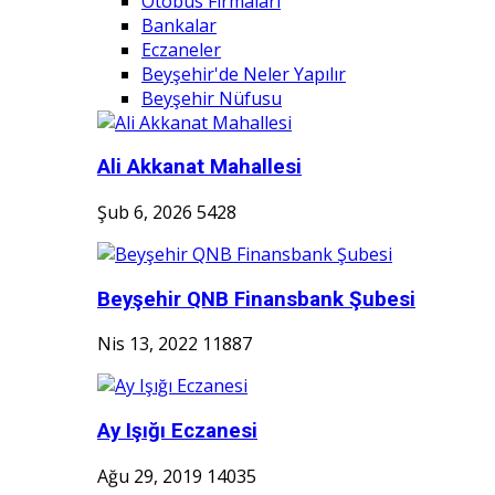
Otobüs Firmaları
Bankalar
Eczaneler
Beyşehir'de Neler Yapılır
Beyşehir Nüfusu
Ali Akkanat Mahallesi
Şub 6, 2026
5428
Beyşehir QNB Finansbank Şubesi
Nis 13, 2022
11887
Ay Işığı Eczanesi
Ağu 29, 2019
14035