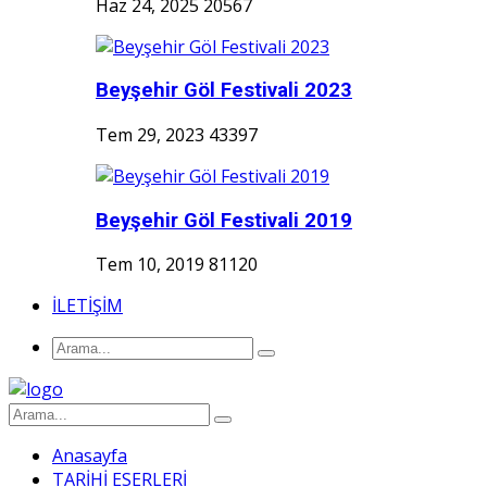
Haz 24, 2025
20567
Beyşehir Göl Festivali 2023
Tem 29, 2023
43397
Beyşehir Göl Festivali 2019
Tem 10, 2019
81120
İLETİŞİM
Anasayfa
TARİHİ ESERLERİ