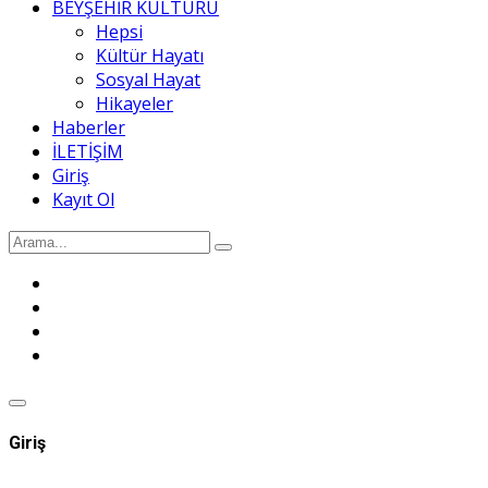
BEYŞEHİR KÜLTÜRÜ
Hepsi
Kültür Hayatı
Sosyal Hayat
Hikayeler
Haberler
İLETİŞİM
Giriş
Kayıt Ol
Giriş