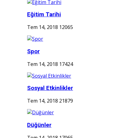
Eğitim Tarihi
Tem 14, 2018
12065
Spor
Tem 14, 2018
17424
Sosyal Etkinlikler
Tem 14, 2018
21879
Düğünler
Tem 14, 2018
17065