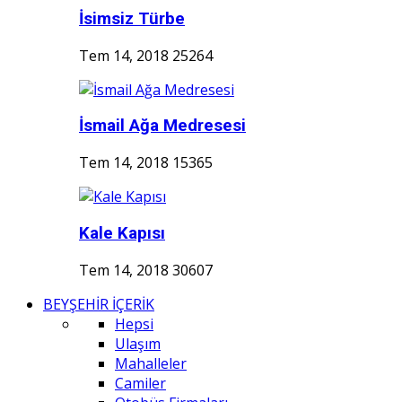
İsimsiz Türbe
Tem 14, 2018
25264
İsmail Ağa Medresesi
Tem 14, 2018
15365
Kale Kapısı
Tem 14, 2018
30607
BEYŞEHİR İÇERİK
Hepsi
Ulaşım
Mahalleler
Camiler