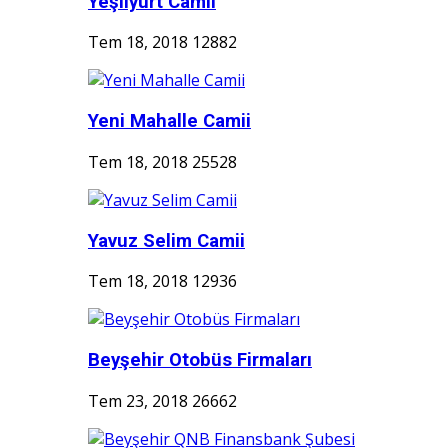
Yeşilyurt Camii
Tem 18, 2018
12882
Yeni Mahalle Camii
Tem 18, 2018
25528
Yavuz Selim Camii
Tem 18, 2018
12936
Beyşehir Otobüs Firmaları
Tem 23, 2018
26662