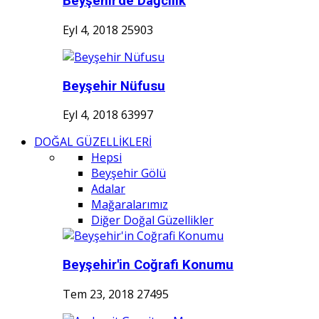
Beyşehir'de Dağcılık
Eyl 4, 2018
25903
Beyşehir Nüfusu
Eyl 4, 2018
63997
DOĞAL GÜZELLİKLERİ
Hepsi
Beyşehir Gölü
Adalar
Mağaralarımız
Diğer Doğal Güzellikler
Beyşehir'in Coğrafi Konumu
Tem 23, 2018
27495