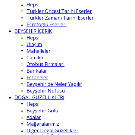
Hepsi
Türkler Öncesi Tarihi Eserler
Türkler Zamanı Tarihi Eserler
Eşrefoğlu Eserleri
BEYŞEHİR İÇERİK
Hepsi
Ulaşım
Mahalleler
Camiler
Otobüs Firmaları
Bankalar
Eczaneler
Beyşehir'de Neler Yapılır
Beyşehir Nüfusu
DOĞAL GÜZELLİKLERİ
Hepsi
Beyşehir Gölü
Adalar
Mağaralarımız
Diğer Doğal Güzellikler