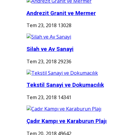
Andrezit Granit ve Mermer
Tem 23, 2018
13028
Silah ve Av Sanayi
Tem 23, 2018
29236
Tekstil Sanayi ve Dokumacılık
Tem 23, 2018
14341
Çadır Kampı ve Karaburun Plajı
Tem 20, 2018
49642