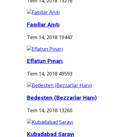
Tem 14, 2018
13276
Fasıllar Anıtı
Tem 14, 2018
19447
Eflatun Pınarı
Tem 14, 2018
49593
Bedesten (Bezzarlar Hanı)
Tem 14, 2018
13260
Kubadabad Sarayı