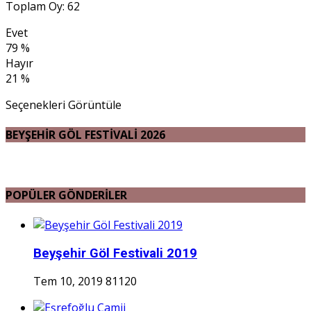
Toplam Oy: 62
Evet
79 %
Hayır
21 %
Seçenekleri Görüntüle
BEYŞEHİR GÖL FESTİVALİ 2026
POPÜLER GÖNDERİLER
Beyşehir Göl Festivali 2019
Tem 10, 2019
81120