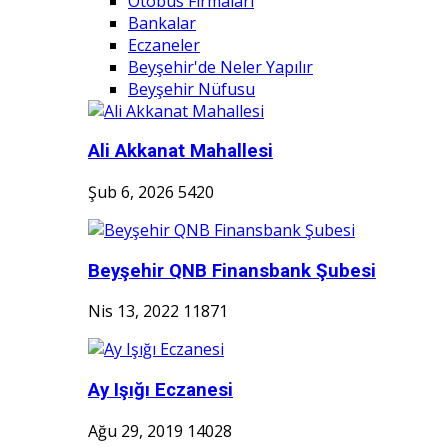
Otobüs Firmaları
Bankalar
Eczaneler
Beyşehir'de Neler Yapılır
Beyşehir Nüfusu
Ali Akkanat Mahallesi
Şub 6, 2026
5420
Beyşehir QNB Finansbank Şubesi
Nis 13, 2022
11871
Ay Işığı Eczanesi
Ağu 29, 2019
14028