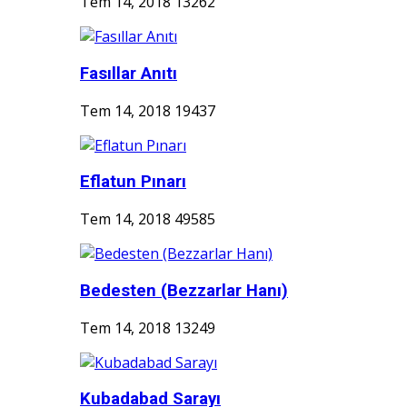
Tem 14, 2018
13262
Fasıllar Anıtı
Tem 14, 2018
19437
Eflatun Pınarı
Tem 14, 2018
49585
Bedesten (Bezzarlar Hanı)
Tem 14, 2018
13249
Kubadabad Sarayı