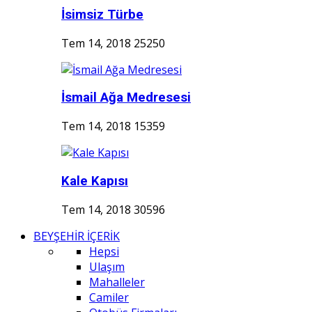
İsimsiz Türbe
Tem 14, 2018
25250
İsmail Ağa Medresesi
Tem 14, 2018
15359
Kale Kapısı
Tem 14, 2018
30596
BEYŞEHİR İÇERİK
Hepsi
Ulaşım
Mahalleler
Camiler