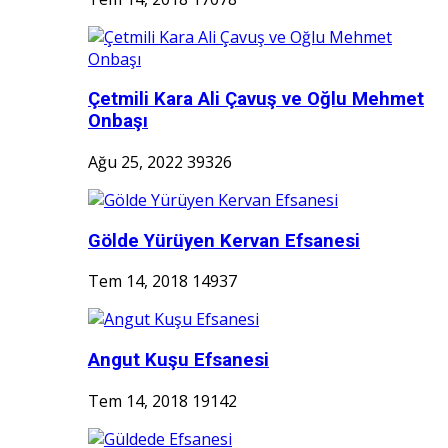
Çetmili Kara Ali Çavuş ve Oğlu Mehmet
Onbaşı
Ağu 25, 2022
39326
Gölde Yürüyen Kervan Efsanesi
Tem 14, 2018
14937
Angut Kuşu Efsanesi
Tem 14, 2018
19142