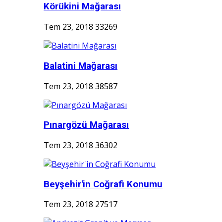
Körükini Mağarası
Tem 23, 2018
33269
Balatini Mağarası
Tem 23, 2018
38587
Pınargözü Mağarası
Tem 23, 2018
36302
Beyşehir'in Coğrafi Konumu
Tem 23, 2018
27517