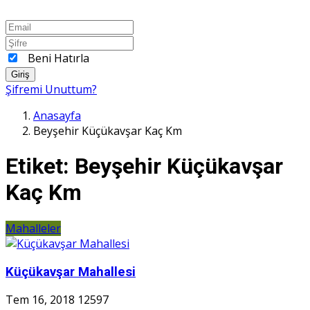
Beni Hatırla
Giriş
Şifremi Unuttum?
Anasayfa
Beyşehir Küçükavşar Kaç Km
Etiket:
Beyşehir Küçükavşar
Kaç Km
Mahalleler
Küçükavşar Mahallesi
Tem 16, 2018
12597