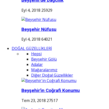
Beyşehir'de Dağcılık
Eyl 4, 2018
25929
Beyşehir Nüfusu
Eyl 4, 2018
64021
DOĞAL GÜZELLİKLERİ
Hepsi
Beyşehir Gölü
Adalar
Mağaralarımız
Diğer Doğal Güzellikler
Beyşehir'in Coğrafi Konumu
Tem 23, 2018
27517