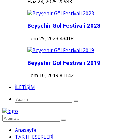
Haz 24, 2025
20583
Beyşehir Göl Festivali 2023
Tem 29, 2023
43418
Beyşehir Göl Festivali 2019
Tem 10, 2019
81142
İLETİŞİM
Anasayfa
TARİHİ ESERLERİ