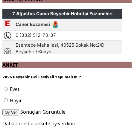
ANKET
2026 Beyşehir Göl Festivali Yapılmalı mı?
Evet
Hayır
Sonuçları Görüntüle
Oy Ver
Daha önce bu ankete oy verdiniz.