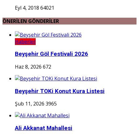
Eyl 4, 2018
64021
ÖNERİLEN GÖNDERİLER
Haberler
Beyşehir Göl Festivali 2026
Haz 8, 2026
672
Beyşehir TOKi Konut Kura Listesi
Şub 11, 2026
3965
Ali Akkanat Mahallesi