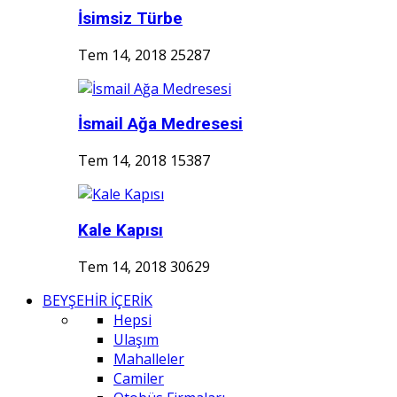
İsimsiz Türbe
Tem 14, 2018
25287
İsmail Ağa Medresesi
Tem 14, 2018
15387
Kale Kapısı
Tem 14, 2018
30629
BEYŞEHİR İÇERİK
Hepsi
Ulaşım
Mahalleler
Camiler