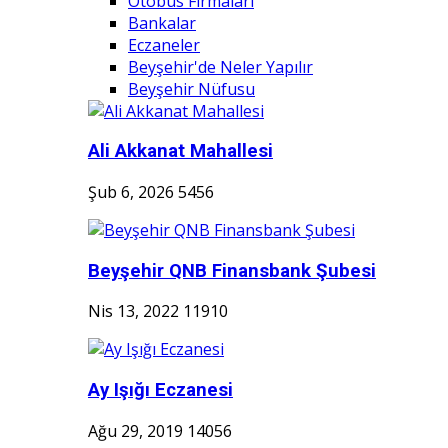
Otobüs Firmaları
Bankalar
Eczaneler
Beyşehir'de Neler Yapılır
Beyşehir Nüfusu
Ali Akkanat Mahallesi
Şub 6, 2026
5456
Beyşehir QNB Finansbank Şubesi
Nis 13, 2022
11910
Ay Işığı Eczanesi
Ağu 29, 2019
14056