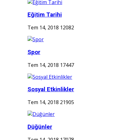
Eğitim Tarihi
Tem 14, 2018
12082
Spor
Tem 14, 2018
17447
Sosyal Etkinlikler
Tem 14, 2018
21905
Düğünler
Tem 14, 2018
17078