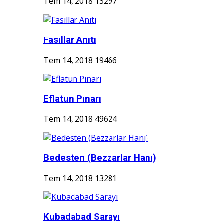
Tem 14, 2018
13297
Fasıllar Anıtı
Tem 14, 2018
19466
Eflatun Pınarı
Tem 14, 2018
49624
Bedesten (Bezzarlar Hanı)
Tem 14, 2018
13281
Kubadabad Sarayı