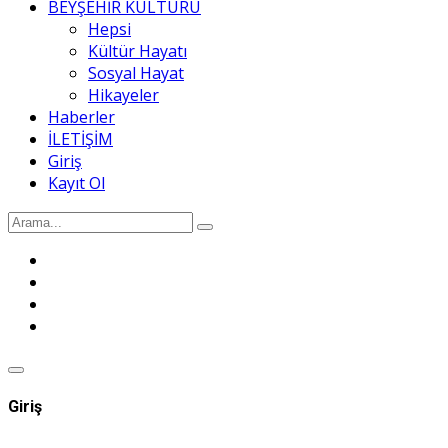
BEYŞEHİR KÜLTÜRÜ
Hepsi
Kültür Hayatı
Sosyal Hayat
Hikayeler
Haberler
İLETİŞİM
Giriş
Kayıt Ol
Giriş