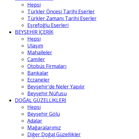
Hepsi
Türkler Öncesi Tarihi Eserler
Türkler Zamanı Tarihi Eserler
Eşrefoğlu Eserleri
BEYŞEHİR İÇERİK
Hepsi
Ulaşım
Mahalleler
Camiler
Otobüs Firmaları
Bankalar
Eczaneler
Beyşehir'de Neler Yapılır
Beyşehir Nüfusu
DOĞAL GÜZELLİKLERİ
Hepsi
Beyşehir Gölü
Adalar
Mağaralarımız
Diğer Doğal Güzellikler