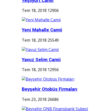
Yeşilyurt Camii
Tem 18, 2018
12906
Yeni Mahalle Camii
Tem 18, 2018
25549
Yavuz Selim Camii
Tem 18, 2018
12956
Beyşehir Otobüs Firmaları
Tem 23, 2018
26686