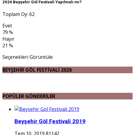
2026 Beyşehir Göl Festivali Yapılmalı mı?
Toplam Oy: 62
Evet
79 %
Hayır
21 %
Seçenekleri Görüntüle
BEYŞEHİR GÖL FESTİVALİ 2026
POPÜLER GÖNDERİLER
Beyşehir Göl Festivali 2019
Tem 10, 2019
81142