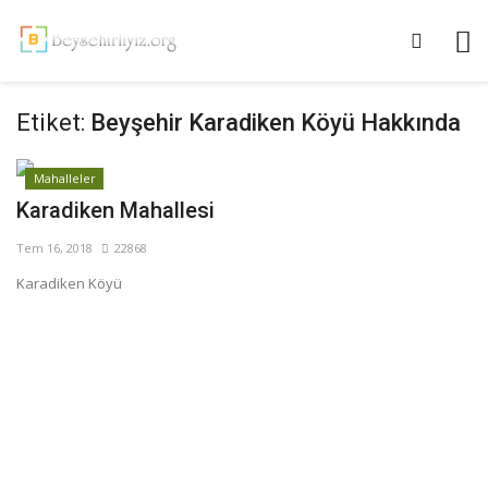
Etiket:
Beyşehir Karadiken Köyü Hakkında
Mahalleler
Karadiken Mahallesi
Tem 16, 2018
22868
Karadiken Köyü