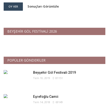
Sonuçları Görüntüle
OY VER
BEYŞEHİR GÖL FESTİVALİ 2026
POPÜLER GÖNDERİLER
Beyşehir Göl Festivali 2019
Tem 10, 2019
81151
Eşrefoğlu Camii
Tem 14, 2018
69149