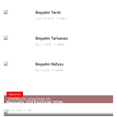
Beyşehir Tarihi
Tem 14, 2018
66837
Beyşehir Tarhanası
Eyl 11, 2018
66060
Beyşehir Nüfusu
Eyl 4, 2018
64038
Haberler
ÖNERİLEN GÖNDERİLER
Beyşehir Göl Festivali 2026
Haz 8, 2026
681