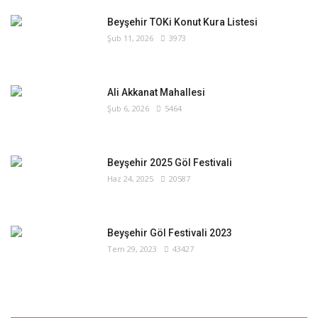
Beyşehir TOKi Konut Kura Listesi
Şub 11, 2026
3973
Ali Akkanat Mahallesi
Şub 6, 2026
5464
Beyşehir 2025 Göl Festivali
Haz 24, 2025
20587
Beyşehir Göl Festivali 2023
Tem 29, 2023
43427