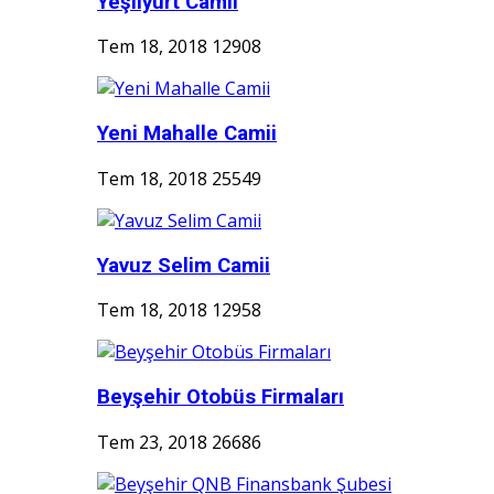
Yeşilyurt Camii
Tem 18, 2018
12908
Yeni Mahalle Camii
Tem 18, 2018
25549
Yavuz Selim Camii
Tem 18, 2018
12958
Beyşehir Otobüs Firmaları
Tem 23, 2018
26686