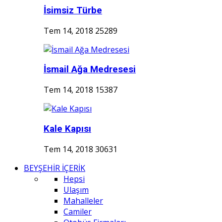
İsimsiz Türbe
Tem 14, 2018
25289
İsmail Ağa Medresesi
Tem 14, 2018
15387
Kale Kapısı
Tem 14, 2018
30631
BEYŞEHİR İÇERİK
Hepsi
Ulaşım
Mahalleler
Camiler