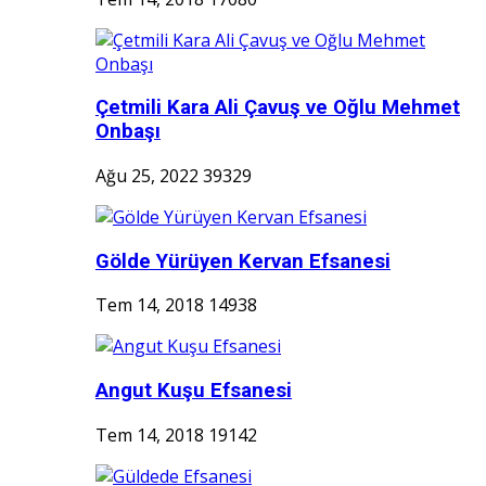
Çetmili Kara Ali Çavuş ve Oğlu Mehmet
Onbaşı
Ağu 25, 2022
39329
Gölde Yürüyen Kervan Efsanesi
Tem 14, 2018
14938
Angut Kuşu Efsanesi
Tem 14, 2018
19142