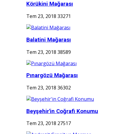
Körükini Mağarası
Tem 23, 2018
33271
Balatini Mağarası
Tem 23, 2018
38589
Pınargözü Mağarası
Tem 23, 2018
36302
Beyşehir'in Coğrafi Konumu
Tem 23, 2018
27517