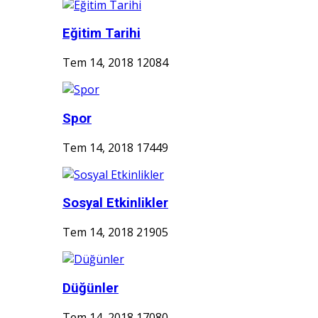
Eğitim Tarihi
Tem 14, 2018
12084
Spor
Tem 14, 2018
17449
Sosyal Etkinlikler
Tem 14, 2018
21905
Düğünler
Tem 14, 2018
17080