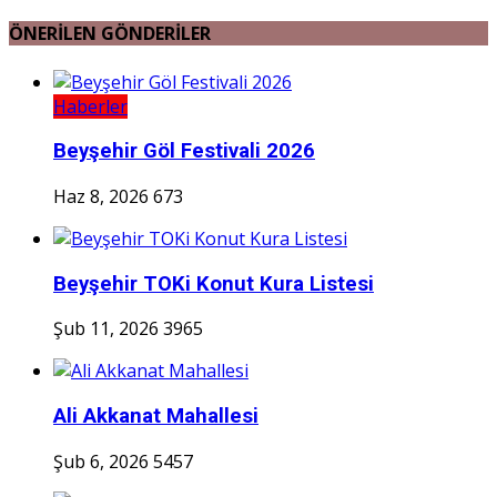
ÖNERİLEN GÖNDERİLER
Haberler
Beyşehir Göl Festivali 2026
Haz 8, 2026
673
Beyşehir TOKi Konut Kura Listesi
Şub 11, 2026
3965
Ali Akkanat Mahallesi
Şub 6, 2026
5457