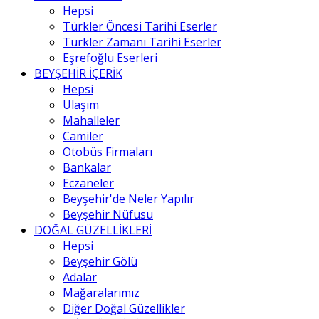
Hepsi
Türkler Öncesi Tarihi Eserler
Türkler Zamanı Tarihi Eserler
Eşrefoğlu Eserleri
BEYŞEHİR İÇERİK
Hepsi
Ulaşım
Mahalleler
Camiler
Otobüs Firmaları
Bankalar
Eczaneler
Beyşehir'de Neler Yapılır
Beyşehir Nüfusu
DOĞAL GÜZELLİKLERİ
Hepsi
Beyşehir Gölü
Adalar
Mağaralarımız
Diğer Doğal Güzellikler