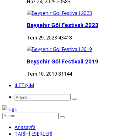
Haz 24, 2025
20583
Beyşehir Göl Festivali 2023
Tem 29, 2023
43418
Beyşehir Göl Festivali 2019
Tem 10, 2019
81144
İLETİŞİM
Anasayfa
TARİHİ ESERLERİ