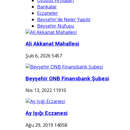
Otobüs Firmaları
Bankalar
Eczaneler
Beyşehir'de Neler Yapılır
Beyşehir Nüfusu
Ali Akkanat Mahallesi
Şub 6, 2026
5457
Beyşehir QNB Finansbank Şubesi
Nis 13, 2022
11910
Ay Işığı Eczanesi
Ağu 29, 2019
14058