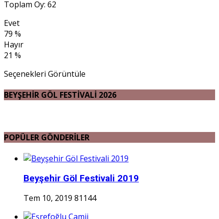
Toplam Oy: 62
Evet
79 %
Hayır
21 %
Seçenekleri Görüntüle
BEYŞEHİR GÖL FESTİVALİ 2026
POPÜLER GÖNDERİLER
Beyşehir Göl Festivali 2019
Tem 10, 2019
81144