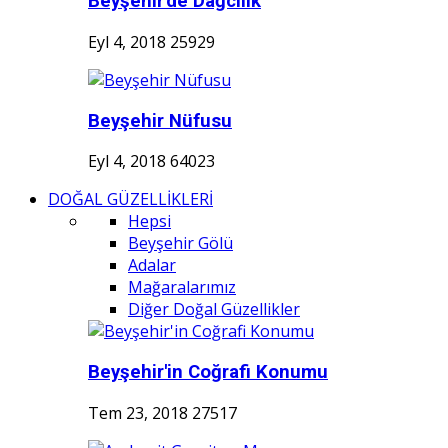
Beyşehir'de Dağcılık
Eyl 4, 2018
25929
Beyşehir Nüfusu
Eyl 4, 2018
64023
DOĞAL GÜZELLİKLERİ
Hepsi
Beyşehir Gölü
Adalar
Mağaralarımız
Diğer Doğal Güzellikler
Beyşehir'in Coğrafi Konumu
Tem 23, 2018
27517