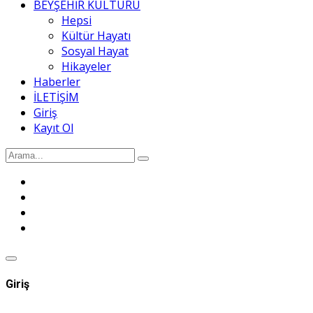
BEYŞEHİR KÜLTÜRÜ
Hepsi
Kültür Hayatı
Sosyal Hayat
Hikayeler
Haberler
İLETİŞİM
Giriş
Kayıt Ol
Giriş