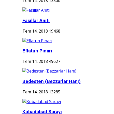
Tem 14, 2018
13300
Fasıllar Anıtı
Tem 14, 2018
19468
Eflatun Pınarı
Tem 14, 2018
49627
Bedesten (Bezzarlar Hanı)
Tem 14, 2018
13285
Kubadabad Sarayı