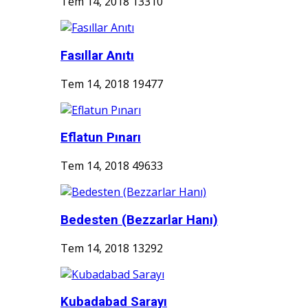
Tem 14, 2018
13310
Fasıllar Anıtı
Tem 14, 2018
19477
Eflatun Pınarı
Tem 14, 2018
49633
Bedesten (Bezzarlar Hanı)
Tem 14, 2018
13292
Kubadabad Sarayı