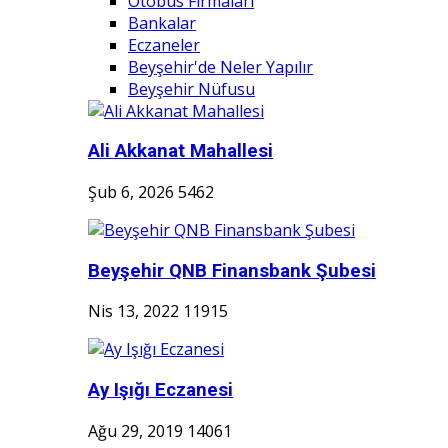
Otobüs Firmaları
Bankalar
Eczaneler
Beyşehir'de Neler Yapılır
Beyşehir Nüfusu
Ali Akkanat Mahallesi
Şub 6, 2026
5462
Beyşehir QNB Finansbank Şubesi
Nis 13, 2022
11915
Ay Işığı Eczanesi
Ağu 29, 2019
14061