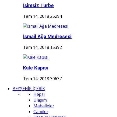
İsimsiz Türbe
Tem 14, 2018
25294
İsmail Ağa Medresesi
Tem 14, 2018
15392
Kale Kapısı
Tem 14, 2018
30637
BEYŞEHİR İÇERİK
Hepsi
Ulaşım
Mahalleler
Camiler