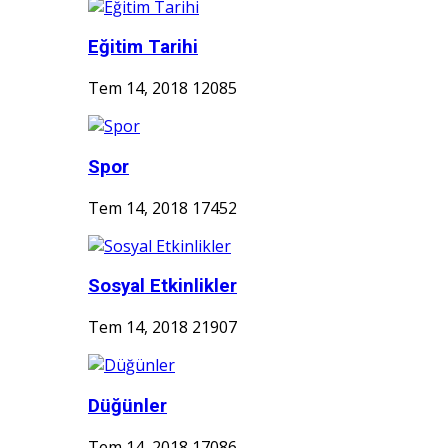
Eğitim Tarihi
Tem 14, 2018
12085
Spor
Tem 14, 2018
17452
Sosyal Etkinlikler
Tem 14, 2018
21907
Düğünler
Tem 14, 2018
17086