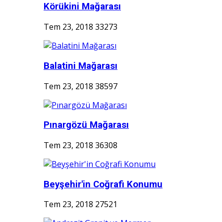
Körükini Mağarası
Tem 23, 2018
33273
Balatini Mağarası
Tem 23, 2018
38597
Pınargözü Mağarası
Tem 23, 2018
36308
Beyşehir'in Coğrafi Konumu
Tem 23, 2018
27521