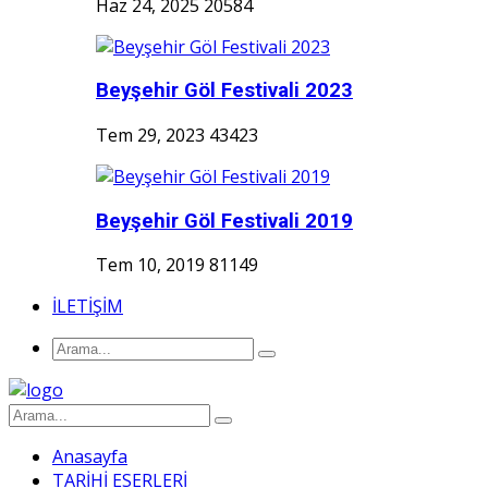
Haz 24, 2025
20584
Beyşehir Göl Festivali 2023
Tem 29, 2023
43423
Beyşehir Göl Festivali 2019
Tem 10, 2019
81149
İLETİŞİM
Anasayfa
TARİHİ ESERLERİ