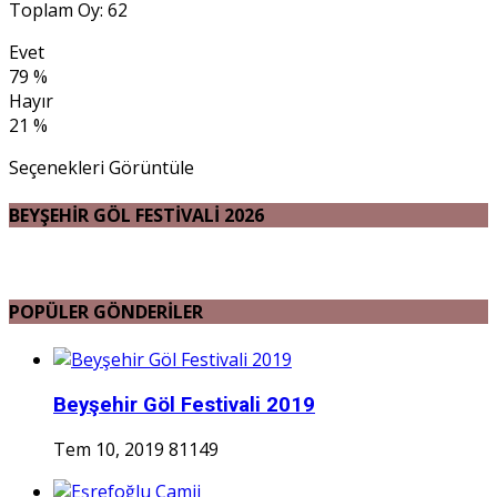
Toplam Oy: 62
Evet
79 %
Hayır
21 %
Seçenekleri Görüntüle
BEYŞEHİR GÖL FESTİVALİ 2026
POPÜLER GÖNDERİLER
Beyşehir Göl Festivali 2019
Tem 10, 2019
81149