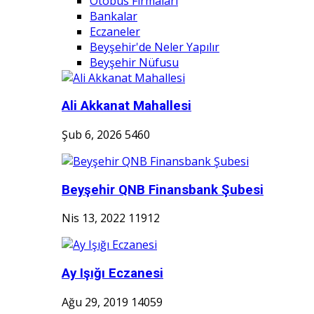
Otobüs Firmaları
Bankalar
Eczaneler
Beyşehir'de Neler Yapılır
Beyşehir Nüfusu
Ali Akkanat Mahallesi
Şub 6, 2026
5460
Beyşehir QNB Finansbank Şubesi
Nis 13, 2022
11912
Ay Işığı Eczanesi
Ağu 29, 2019
14059