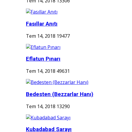
Tem 14, 2018
13306
Fasıllar Anıtı
Tem 14, 2018
19477
Eflatun Pınarı
Tem 14, 2018
49631
Bedesten (Bezzarlar Hanı)
Tem 14, 2018
13290
Kubadabad Sarayı