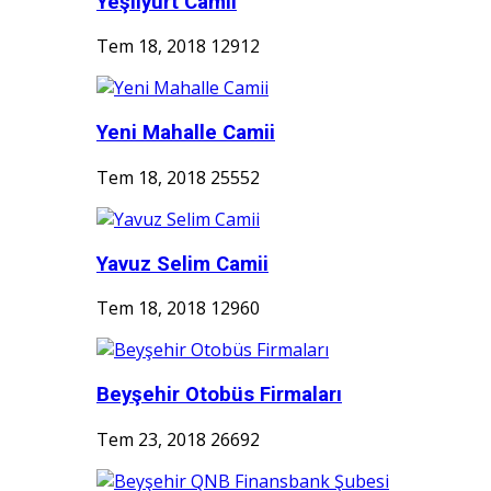
Yeşilyurt Camii
Tem 18, 2018
12912
Yeni Mahalle Camii
Tem 18, 2018
25552
Yavuz Selim Camii
Tem 18, 2018
12960
Beyşehir Otobüs Firmaları
Tem 23, 2018
26692