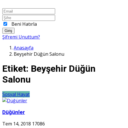
Beni Hatırla
Giriş
Şifremi Unuttum?
Anasayfa
Beyşehir Düğün Salonu
Etiket:
Beyşehir Düğün
Salonu
Sosyal Hayat
Düğünler
Tem 14, 2018
17086