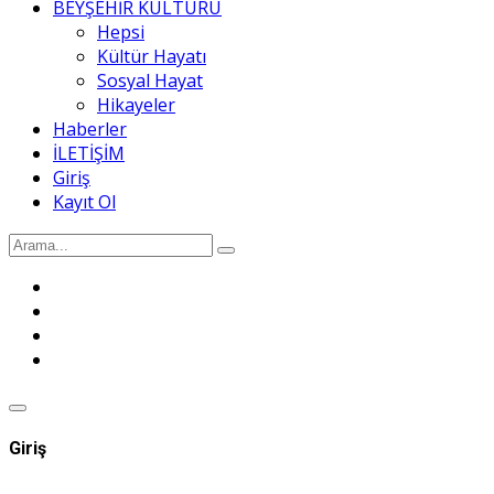
BEYŞEHİR KÜLTÜRÜ
Hepsi
Kültür Hayatı
Sosyal Hayat
Hikayeler
Haberler
İLETİŞİM
Giriş
Kayıt Ol
Giriş