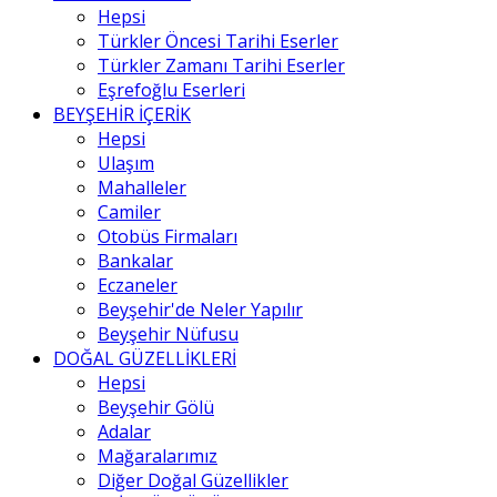
Hepsi
Türkler Öncesi Tarihi Eserler
Türkler Zamanı Tarihi Eserler
Eşrefoğlu Eserleri
BEYŞEHİR İÇERİK
Hepsi
Ulaşım
Mahalleler
Camiler
Otobüs Firmaları
Bankalar
Eczaneler
Beyşehir'de Neler Yapılır
Beyşehir Nüfusu
DOĞAL GÜZELLİKLERİ
Hepsi
Beyşehir Gölü
Adalar
Mağaralarımız
Diğer Doğal Güzellikler