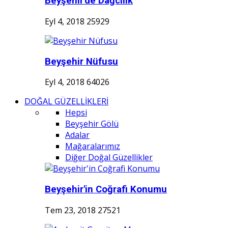
Beyşehir'de Dağcılık
Eyl 4, 2018
25929
Beyşehir Nüfusu
Eyl 4, 2018
64026
DOĞAL GÜZELLİKLERİ
Hepsi
Beyşehir Gölü
Adalar
Mağaralarımız
Diğer Doğal Güzellikler
Beyşehir'in Coğrafi Konumu
Tem 23, 2018
27521