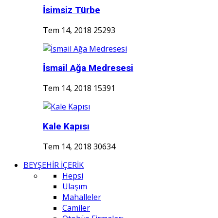
İsimsiz Türbe
Tem 14, 2018
25293
İsmail Ağa Medresesi
Tem 14, 2018
15391
Kale Kapısı
Tem 14, 2018
30634
BEYŞEHİR İÇERİK
Hepsi
Ulaşım
Mahalleler
Camiler