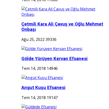
Çetmili Kara Ali Çavuş ve Oğlu Mehmet
Onbaşı
Ağu 25, 2022
39336
Gölde Yürüyen Kervan Efsanesi
Tem 14, 2018
14946
Angut Kuşu Efsanesi
Tem 14, 2018
19147