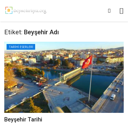
Etiket:
Beyşehir Adı
TARİHİ ESERLERİ
Beyşehir Tarihi