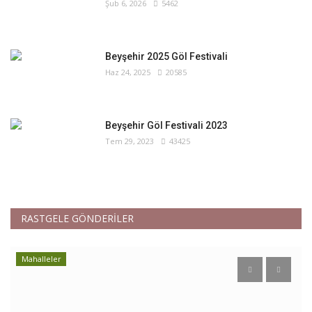
Şub 6, 2026
5462
Beyşehir 2025 Göl Festivali
Haz 24, 2025
20585
Beyşehir Göl Festivali 2023
Tem 29, 2023
43425
RASTGELE GÖNDERİLER
Mahalleler