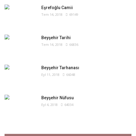
Eşrefoğlu Camii
Tem 14, 2018
69149
Beyşehir Tarihi
Tem 14, 2018
66836
Beyşehir Tarhanası
Eyl 11, 2018
66048
Beyşehir Nüfusu
Eyl 4, 2018
64034