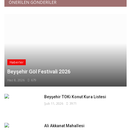
ÖNERİLEN GÖNDERİLER
Haberler
Beyşehir Göl Festivali 2026
Haz 8, 2026
679
Beyşehir TOKi Konut Kura Listesi
Şub 11, 2026
3971
Ali Akkanat Mahallesi