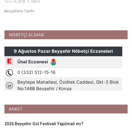
Tem 14, 2018
66836
Beyşehirin Tarihi
NÖBETÇİ ECZANE
ANKET
2026 Beyşehir Göl Festivali Yapılmalı mı?