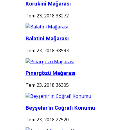
Körükini Mağarası
Tem 23, 2018
33272
Balatini Mağarası
Tem 23, 2018
38593
Pınargözü Mağarası
Tem 23, 2018
36305
Beyşehir'in Coğrafi Konumu
Tem 23, 2018
27520