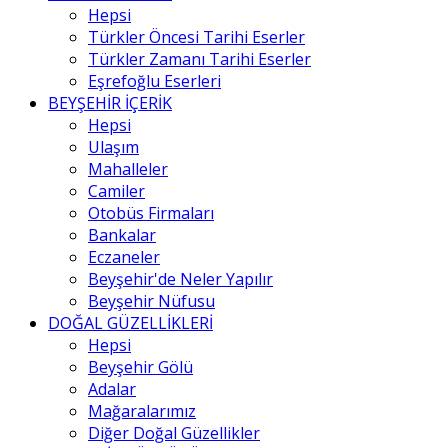
Hepsi
Türkler Öncesi Tarihi Eserler
Türkler Zamanı Tarihi Eserler
Eşrefoğlu Eserleri
BEYŞEHİR İÇERİK
Hepsi
Ulaşım
Mahalleler
Camiler
Otobüs Firmaları
Bankalar
Eczaneler
Beyşehir'de Neler Yapılır
Beyşehir Nüfusu
DOĞAL GÜZELLİKLERİ
Hepsi
Beyşehir Gölü
Adalar
Mağaralarımız
Diğer Doğal Güzellikler