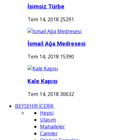
İsimsiz Türbe
Tem 14, 2018
25291
İsmail Ağa Medresesi
Tem 14, 2018
15390
Kale Kapısı
Tem 14, 2018
30632
BEYŞEHİR İÇERİK
Hepsi
Ulaşım
Mahalleler
Camiler