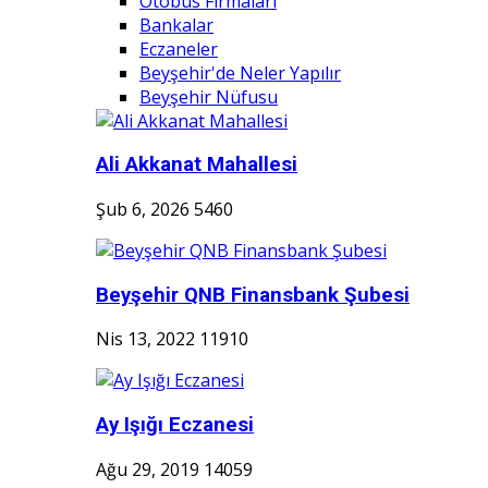
Otobüs Firmaları
Bankalar
Eczaneler
Beyşehir'de Neler Yapılır
Beyşehir Nüfusu
Ali Akkanat Mahallesi
Şub 6, 2026
5460
Beyşehir QNB Finansbank Şubesi
Nis 13, 2022
11910
Ay Işığı Eczanesi
Ağu 29, 2019
14059