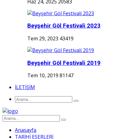
Haz 24, 2025
20583
Beyşehir Göl Festivali 2023
Tem 29, 2023
43419
Beyşehir Göl Festivali 2019
Tem 10, 2019
81147
İLETİŞİM
Anasayfa
TARİHİ ESERLERİ