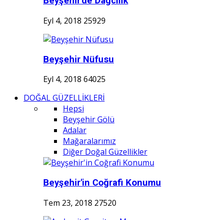
Beyşehir'de Dağcılık
Eyl 4, 2018
25929
Beyşehir Nüfusu
Eyl 4, 2018
64025
DOĞAL GÜZELLİKLERİ
Hepsi
Beyşehir Gölü
Adalar
Mağaralarımız
Diğer Doğal Güzellikler
Beyşehir'in Coğrafi Konumu
Tem 23, 2018
27520