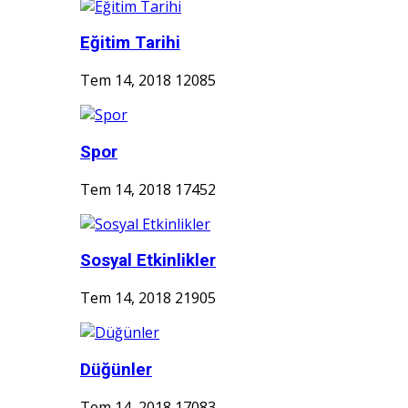
Eğitim Tarihi
Tem 14, 2018
12085
Spor
Tem 14, 2018
17452
Sosyal Etkinlikler
Tem 14, 2018
21905
Düğünler
Tem 14, 2018
17083