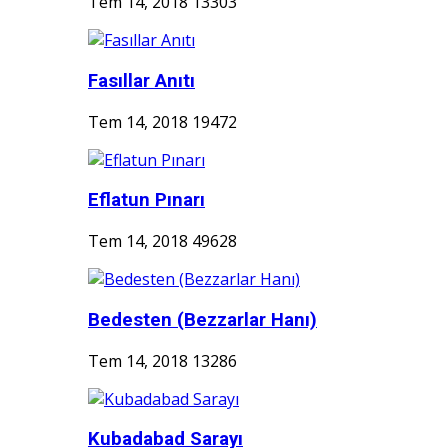
Tem 14, 2018
13303
Fasıllar Anıtı
Tem 14, 2018
19472
Eflatun Pınarı
Tem 14, 2018
49628
Bedesten (Bezzarlar Hanı)
Tem 14, 2018
13286
Kubadabad Sarayı