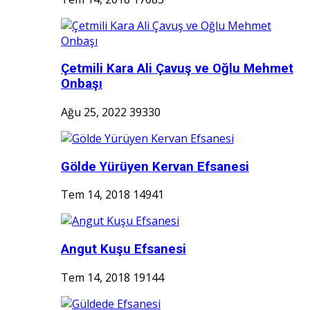
Çetmili Kara Ali Çavuş ve Oğlu Mehmet
Onbaşı
Ağu 25, 2022
39330
Gölde Yürüyen Kervan Efsanesi
Tem 14, 2018
14941
Angut Kuşu Efsanesi
Tem 14, 2018
19144