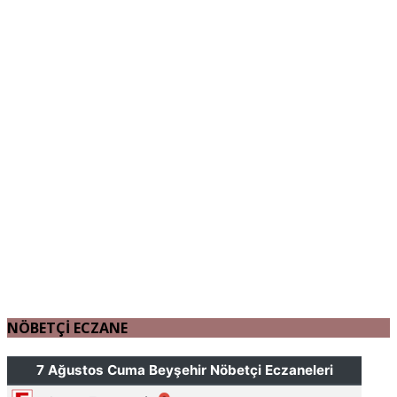
NÖBETÇİ ECZANE