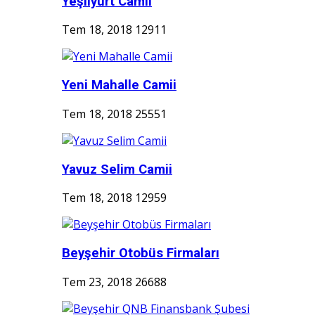
Yeşilyurt Camii
Tem 18, 2018
12911
Yeni Mahalle Camii
Tem 18, 2018
25551
Yavuz Selim Camii
Tem 18, 2018
12959
Beyşehir Otobüs Firmaları
Tem 23, 2018
26688