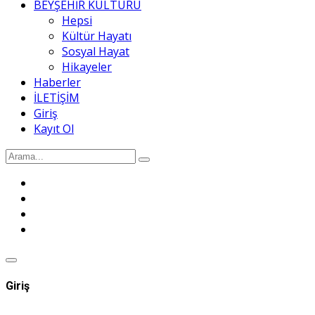
BEYŞEHİR KÜLTÜRÜ
Hepsi
Kültür Hayatı
Sosyal Hayat
Hikayeler
Haberler
İLETİŞİM
Giriş
Kayıt Ol
Giriş