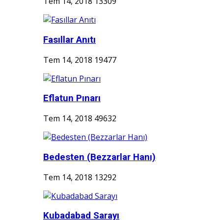
Tem 14, 2018
13309
Fasıllar Anıtı
Tem 14, 2018
19477
Eflatun Pınarı
Tem 14, 2018
49632
Bedesten (Bezzarlar Hanı)
Tem 14, 2018
13292
Kubadabad Sarayı