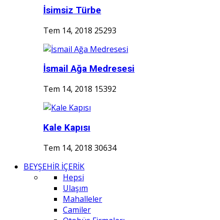
İsimsiz Türbe
Tem 14, 2018
25293
İsmail Ağa Medresesi
Tem 14, 2018
15392
Kale Kapısı
Tem 14, 2018
30634
BEYŞEHİR İÇERİK
Hepsi
Ulaşım
Mahalleler
Camiler