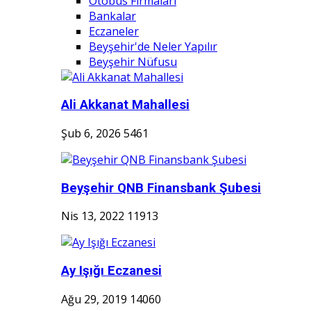
Otobüs Firmaları
Bankalar
Eczaneler
Beyşehir'de Neler Yapılır
Beyşehir Nüfusu
Ali Akkanat Mahallesi
Şub 6, 2026
5461
Beyşehir QNB Finansbank Şubesi
Nis 13, 2022
11913
Ay Işığı Eczanesi
Ağu 29, 2019
14060