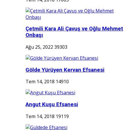
Çetmili Kara Ali Çavuş ve Oğlu Mehmet
Onbaşı
Ağu 25, 2022
39303
Gölde Yürüyen Kervan Efsanesi
Tem 14, 2018
14910
Angut Kuşu Efsanesi
Tem 14, 2018
19119