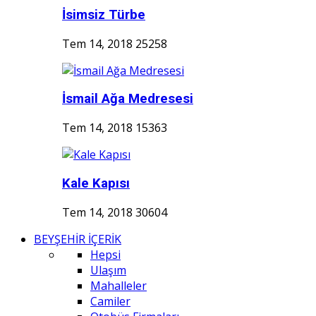
İsimsiz Türbe
Tem 14, 2018
25258
İsmail Ağa Medresesi
Tem 14, 2018
15363
Kale Kapısı
Tem 14, 2018
30604
BEYŞEHİR İÇERİK
Hepsi
Ulaşım
Mahalleler
Camiler