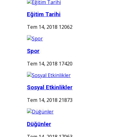
Eğitim Tarihi
Tem 14, 2018
12062
Spor
Tem 14, 2018
17420
Sosyal Etkinlikler
Tem 14, 2018
21873
Düğünler
Tem 14, 2018
17063