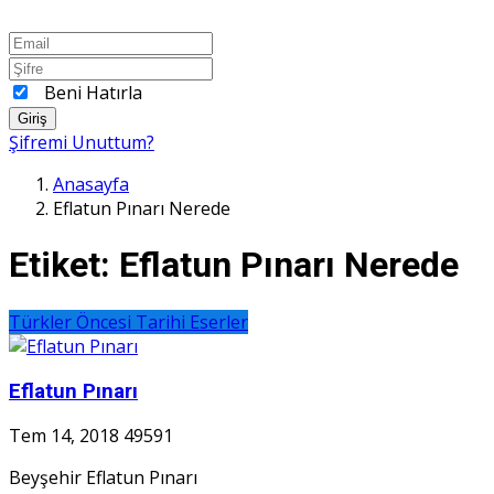
Beni Hatırla
Giriş
Şifremi Unuttum?
Anasayfa
Eflatun Pınarı Nerede
Etiket:
Eflatun Pınarı Nerede
Türkler Öncesi Tarihi Eserler
Eflatun Pınarı
Tem 14, 2018
49591
Beyşehir Eflatun Pınarı