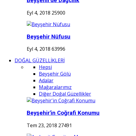
Beyşehir'de Dağcılık
Eyl 4, 2018
25900
Beyşehir Nüfusu
Eyl 4, 2018
63996
DOĞAL GÜZELLİKLERİ
Hepsi
Beyşehir Gölü
Adalar
Mağaralarımız
Diğer Doğal Güzellikler
Beyşehir'in Coğrafi Konumu
Tem 23, 2018
27491