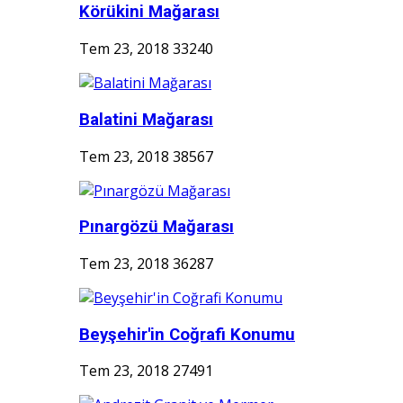
Körükini Mağarası
Tem 23, 2018
33240
Balatini Mağarası
Tem 23, 2018
38567
Pınargözü Mağarası
Tem 23, 2018
36287
Beyşehir'in Coğrafi Konumu
Tem 23, 2018
27491