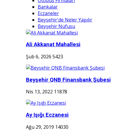
Otobüs Firmaları
Bankalar
Eczaneler
Beyşehir'de Neler Yapılır
Beyşehir Nüfusu
Ali Akkanat Mahallesi
Şub 6, 2026
5423
Beyşehir QNB Finansbank Şubesi
Nis 13, 2022
11878
Ay Işığı Eczanesi
Ağu 29, 2019
14030