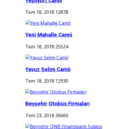
Yeşilyurt Camii
Tem 18, 2018
12878
Yeni Mahalle Camii
Tem 18, 2018
25524
Yavuz Selim Camii
Tem 18, 2018
12930
Beyşehir Otobüs Firmaları
Tem 23, 2018
26660