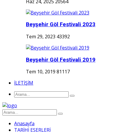
Haz 24, 2025
20564
Beyşehir Göl Festivali 2023
Tem 29, 2023
43392
Beyşehir Göl Festivali 2019
Tem 10, 2019
81117
İLETİŞİM
Anasayfa
TARİHİ ESERLERİ