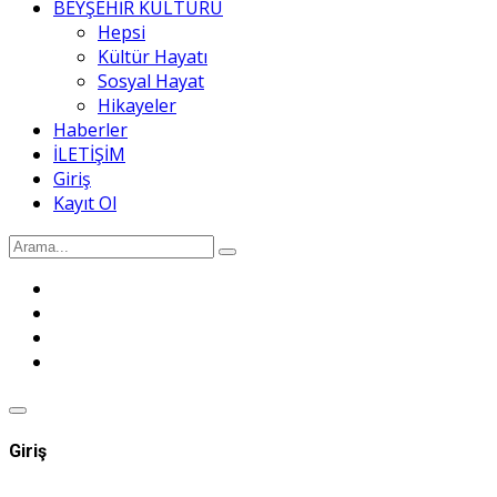
BEYŞEHİR KÜLTÜRÜ
Hepsi
Kültür Hayatı
Sosyal Hayat
Hikayeler
Haberler
İLETİŞİM
Giriş
Kayıt Ol
Giriş