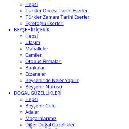
Hepsi
Türkler Öncesi Tarihi Eserler
Türkler Zamanı Tarihi Eserler
Eşrefoğlu Eserleri
BEYŞEHİR İÇERİK
Hepsi
Ulaşım
Mahalleler
Camiler
Otobüs Firmaları
Bankalar
Eczaneler
Beyşehir'de Neler Yapılır
Beyşehir Nüfusu
DOĞAL GÜZELLİKLERİ
Hepsi
Beyşehir Gölü
Adalar
Mağaralarımız
Diğer Doğal Güzellikler