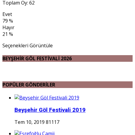
Toplam Oy: 62
Evet
79 %
Hayır
21 %
Seçenekleri Görüntüle
BEYŞEHİR GÖL FESTİVALİ 2026
POPÜLER GÖNDERİLER
Beyşehir Göl Festivali 2019
Tem 10, 2019
81117