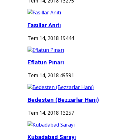
Tem 14, 2018
13275
Fasıllar Anıtı
Tem 14, 2018
19444
Eflatun Pınarı
Tem 14, 2018
49591
Bedesten (Bezzarlar Hanı)
Tem 14, 2018
13257
Kubadabad Sarayı