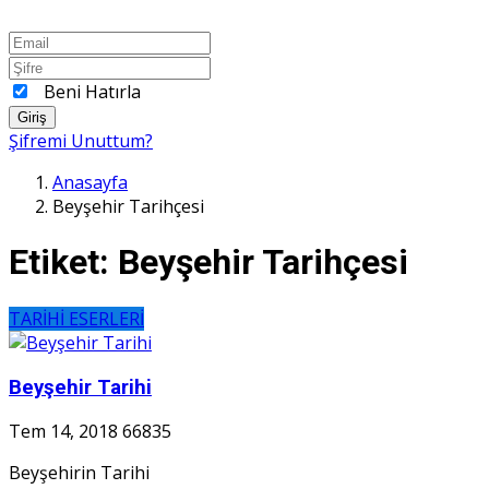
Beni Hatırla
Giriş
Şifremi Unuttum?
Anasayfa
Beyşehir Tarihçesi
Etiket:
Beyşehir Tarihçesi
TARİHİ ESERLERİ
Beyşehir Tarihi
Tem 14, 2018
66835
Beyşehirin Tarihi