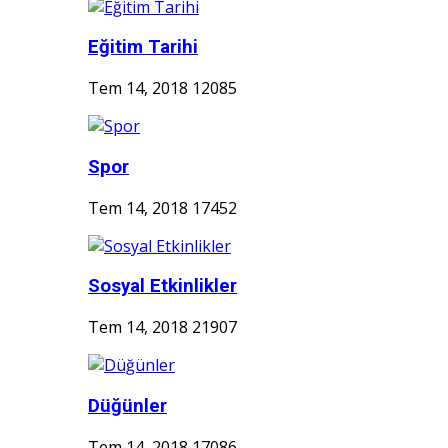
Eğitim Tarihi
Tem 14, 2018
12085
Spor
Tem 14, 2018
17452
Sosyal Etkinlikler
Tem 14, 2018
21907
Düğünler
Tem 14, 2018
17086