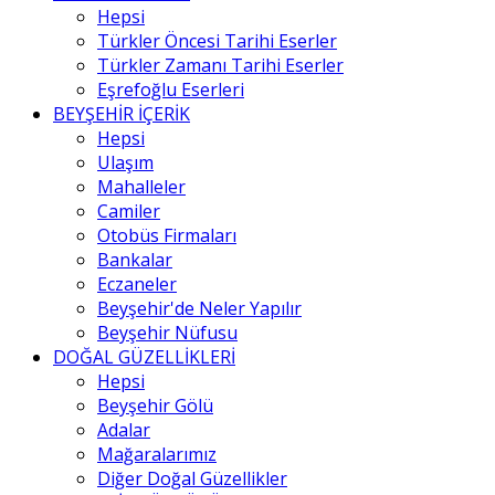
Hepsi
Türkler Öncesi Tarihi Eserler
Türkler Zamanı Tarihi Eserler
Eşrefoğlu Eserleri
BEYŞEHİR İÇERİK
Hepsi
Ulaşım
Mahalleler
Camiler
Otobüs Firmaları
Bankalar
Eczaneler
Beyşehir'de Neler Yapılır
Beyşehir Nüfusu
DOĞAL GÜZELLİKLERİ
Hepsi
Beyşehir Gölü
Adalar
Mağaralarımız
Diğer Doğal Güzellikler