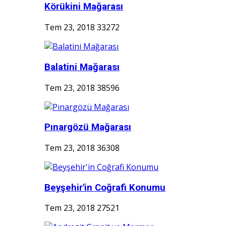
Körükini Mağarası
Tem 23, 2018
33272
Balatini Mağarası
Tem 23, 2018
38596
Pınargözü Mağarası
Tem 23, 2018
36308
Beyşehir'in Coğrafi Konumu
Tem 23, 2018
27521