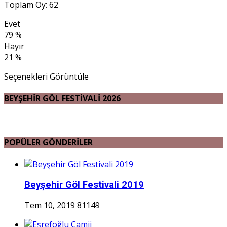
Toplam Oy: 62
Evet
79 %
Hayır
21 %
Seçenekleri Görüntüle
BEYŞEHİR GÖL FESTİVALİ 2026
POPÜLER GÖNDERİLER
Beyşehir Göl Festivali 2019
Tem 10, 2019
81149