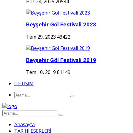
Haz 24, 2025
20584
Beyşehir Göl Festivali 2023
Tem 29, 2023
43422
Beyşehir Göl Festivali 2019
Tem 10, 2019
81149
İLETİŞİM
Anasayfa
TARİHİ ESERLERİ