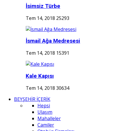
İsimsiz Türbe
Tem 14, 2018
25293
İsmail Ağa Medresesi
Tem 14, 2018
15391
Kale Kapısı
Tem 14, 2018
30634
BEYŞEHİR İÇERİK
Hepsi
Ulaşım
Mahalleler
Camiler