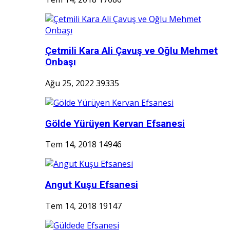
Çetmili Kara Ali Çavuş ve Oğlu Mehmet
Onbaşı
Ağu 25, 2022
39335
Gölde Yürüyen Kervan Efsanesi
Tem 14, 2018
14946
Angut Kuşu Efsanesi
Tem 14, 2018
19147