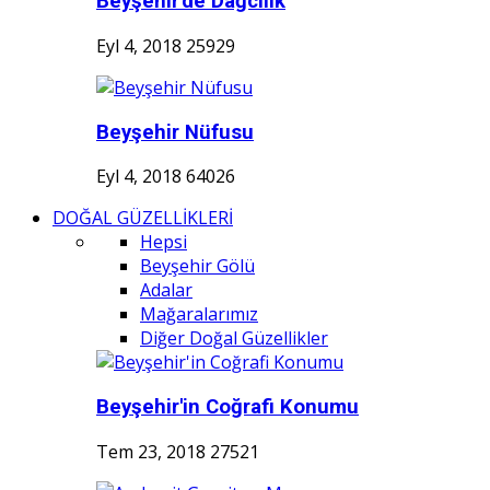
Beyşehir'de Dağcılık
Eyl 4, 2018
25929
Beyşehir Nüfusu
Eyl 4, 2018
64026
DOĞAL GÜZELLİKLERİ
Hepsi
Beyşehir Gölü
Adalar
Mağaralarımız
Diğer Doğal Güzellikler
Beyşehir'in Coğrafi Konumu
Tem 23, 2018
27521