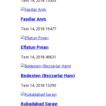
Tem 14, 2018
13303
Fasıllar Anıtı
Tem 14, 2018
19477
Eflatun Pınarı
Tem 14, 2018
49631
Bedesten (Bezzarlar Hanı)
Tem 14, 2018
13290
Kubadabad Sarayı