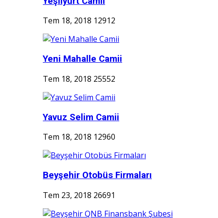
Yeşilyurt Camii
Tem 18, 2018
12912
Yeni Mahalle Camii
Tem 18, 2018
25552
Yavuz Selim Camii
Tem 18, 2018
12960
Beyşehir Otobüs Firmaları
Tem 23, 2018
26691