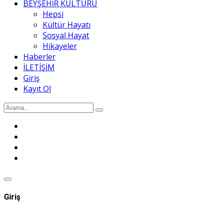
BEYŞEHİR KÜLTÜRÜ
Hepsi
Kültür Hayatı
Sosyal Hayat
Hikayeler
Haberler
İLETİŞİM
Giriş
Kayıt Ol
Giriş