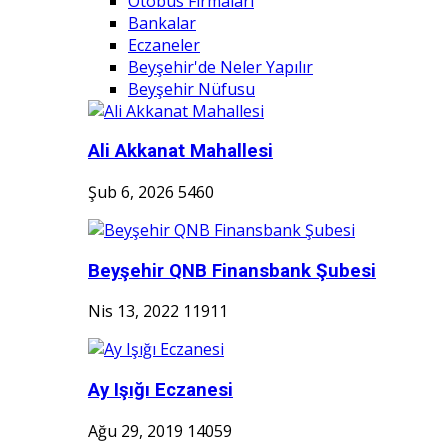
Otobüs Firmaları
Bankalar
Eczaneler
Beyşehir'de Neler Yapılır
Beyşehir Nüfusu
Ali Akkanat Mahallesi
Şub 6, 2026
5460
Beyşehir QNB Finansbank Şubesi
Nis 13, 2022
11911
Ay Işığı Eczanesi
Ağu 29, 2019
14059