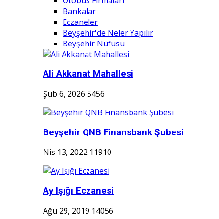
Otobüs Firmaları
Bankalar
Eczaneler
Beyşehir'de Neler Yapılır
Beyşehir Nüfusu
Ali Akkanat Mahallesi
Şub 6, 2026
5456
Beyşehir QNB Finansbank Şubesi
Nis 13, 2022
11910
Ay Işığı Eczanesi
Ağu 29, 2019
14056