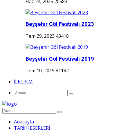
Haz 24, 2025
20583
Beyşehir Göl Festivali 2023
Tem 29, 2023
43418
Beyşehir Göl Festivali 2019
Tem 10, 2019
81142
İLETİŞİM
Anasayfa
TARİHİ ESERLERİ