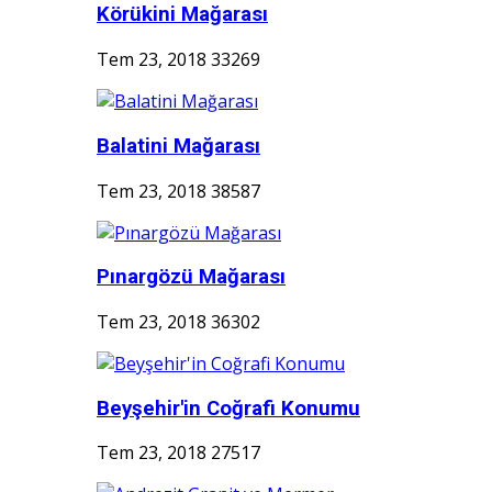
Körükini Mağarası
Tem 23, 2018
33269
Balatini Mağarası
Tem 23, 2018
38587
Pınargözü Mağarası
Tem 23, 2018
36302
Beyşehir'in Coğrafi Konumu
Tem 23, 2018
27517