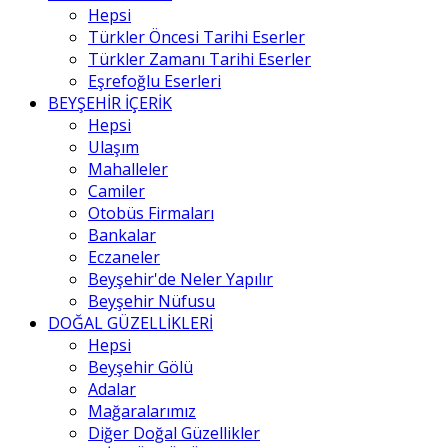
Hepsi
Türkler Öncesi Tarihi Eserler
Türkler Zamanı Tarihi Eserler
Eşrefoğlu Eserleri
BEYŞEHİR İÇERİK
Hepsi
Ulaşım
Mahalleler
Camiler
Otobüs Firmaları
Bankalar
Eczaneler
Beyşehir'de Neler Yapılır
Beyşehir Nüfusu
DOĞAL GÜZELLİKLERİ
Hepsi
Beyşehir Gölü
Adalar
Mağaralarımız
Diğer Doğal Güzellikler