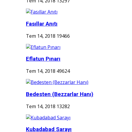
Tem 14, 2018
13297
Fasıllar Anıtı
Tem 14, 2018
19466
Eflatun Pınarı
Tem 14, 2018
49624
Bedesten (Bezzarlar Hanı)
Tem 14, 2018
13282
Kubadabad Sarayı