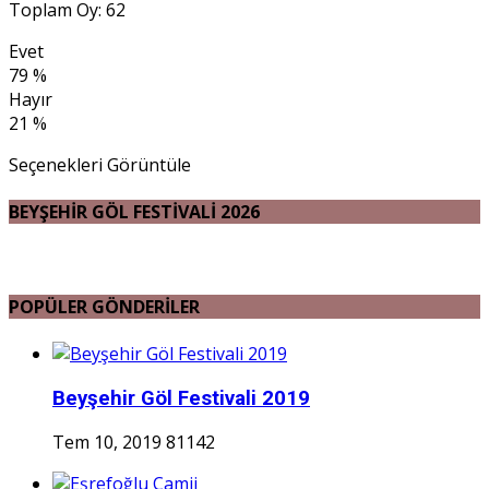
Toplam Oy: 62
Evet
79 %
Hayır
21 %
Seçenekleri Görüntüle
BEYŞEHİR GÖL FESTİVALİ 2026
POPÜLER GÖNDERİLER
Beyşehir Göl Festivali 2019
Tem 10, 2019
81142