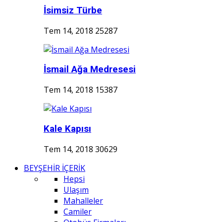
İsimsiz Türbe
Tem 14, 2018
25287
İsmail Ağa Medresesi
Tem 14, 2018
15387
Kale Kapısı
Tem 14, 2018
30629
BEYŞEHİR İÇERİK
Hepsi
Ulaşım
Mahalleler
Camiler