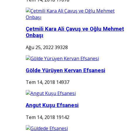
Çetmili Kara Ali Çavuş ve Oğlu Mehmet
Onbaşı
Ağu 25, 2022
39328
Gölde Yürüyen Kervan Efsanesi
Tem 14, 2018
14937
Angut Kuşu Efsanesi
Tem 14, 2018
19142