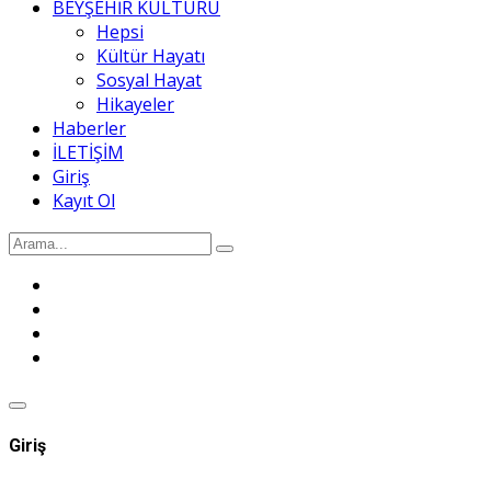
BEYŞEHİR KÜLTÜRÜ
Hepsi
Kültür Hayatı
Sosyal Hayat
Hikayeler
Haberler
İLETİŞİM
Giriş
Kayıt Ol
Giriş