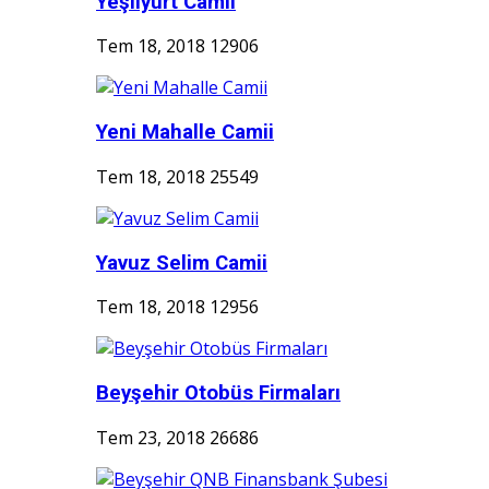
Yeşilyurt Camii
Tem 18, 2018
12906
Yeni Mahalle Camii
Tem 18, 2018
25549
Yavuz Selim Camii
Tem 18, 2018
12956
Beyşehir Otobüs Firmaları
Tem 23, 2018
26686