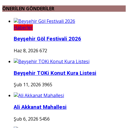
ÖNERİLEN GÖNDERİLER
Haberler
Beyşehir Göl Festivali 2026
Haz 8, 2026
672
Beyşehir TOKi Konut Kura Listesi
Şub 11, 2026
3965
Ali Akkanat Mahallesi
Şub 6, 2026
5456