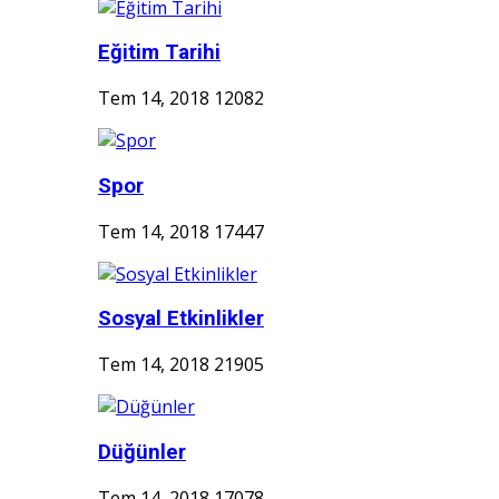
Eğitim Tarihi
Tem 14, 2018
12082
Spor
Tem 14, 2018
17447
Sosyal Etkinlikler
Tem 14, 2018
21905
Düğünler
Tem 14, 2018
17078