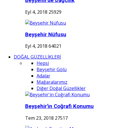
Beyşehir'de Dağcılık
Eyl 4, 2018
25929
Beyşehir Nüfusu
Eyl 4, 2018
64021
DOĞAL GÜZELLİKLERİ
Hepsi
Beyşehir Gölü
Adalar
Mağaralarımız
Diğer Doğal Güzellikler
Beyşehir'in Coğrafi Konumu
Tem 23, 2018
27517