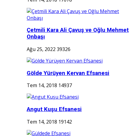
Çetmili Kara Ali Çavuş ve Oğlu Mehmet
Onbaşı
Ağu 25, 2022
39326
Gölde Yürüyen Kervan Efsanesi
Tem 14, 2018
14937
Angut Kuşu Efsanesi
Tem 14, 2018
19142