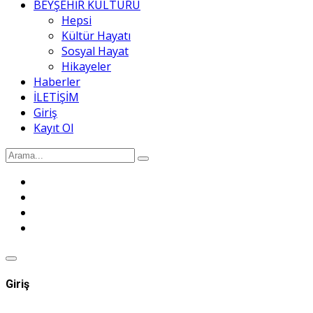
BEYŞEHİR KÜLTÜRÜ
Hepsi
Kültür Hayatı
Sosyal Hayat
Hikayeler
Haberler
İLETİŞİM
Giriş
Kayıt Ol
Giriş