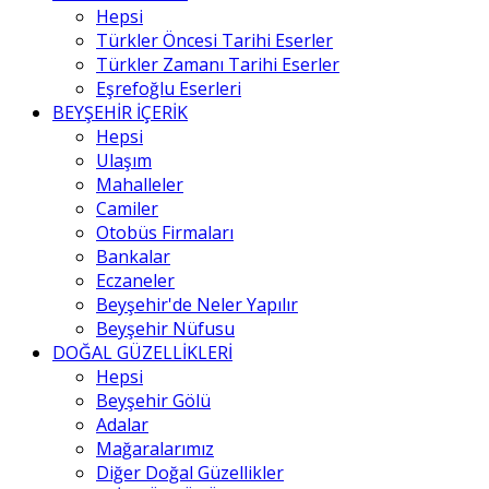
Hepsi
Türkler Öncesi Tarihi Eserler
Türkler Zamanı Tarihi Eserler
Eşrefoğlu Eserleri
BEYŞEHİR İÇERİK
Hepsi
Ulaşım
Mahalleler
Camiler
Otobüs Firmaları
Bankalar
Eczaneler
Beyşehir'de Neler Yapılır
Beyşehir Nüfusu
DOĞAL GÜZELLİKLERİ
Hepsi
Beyşehir Gölü
Adalar
Mağaralarımız
Diğer Doğal Güzellikler