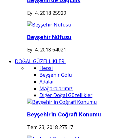
Beyşehir'de Dağcılık
Eyl 4, 2018
25929
Beyşehir Nüfusu
Eyl 4, 2018
64021
DOĞAL GÜZELLİKLERİ
Hepsi
Beyşehir Gölü
Adalar
Mağaralarımız
Diğer Doğal Güzellikler
Beyşehir'in Coğrafi Konumu
Tem 23, 2018
27517