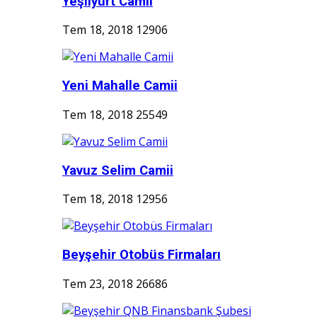
Yeşilyurt Camii
Tem 18, 2018
12906
Yeni Mahalle Camii
Tem 18, 2018
25549
Yavuz Selim Camii
Tem 18, 2018
12956
Beyşehir Otobüs Firmaları
Tem 23, 2018
26686