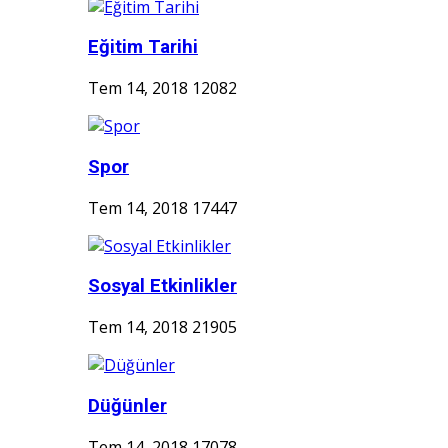
Eğitim Tarihi
Tem 14, 2018
12082
Spor
Tem 14, 2018
17447
Sosyal Etkinlikler
Tem 14, 2018
21905
Düğünler
Tem 14, 2018
17078