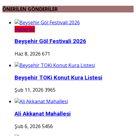
ÖNERİLEN GÖNDERİLER
Haberler
Beyşehir Göl Festivali 2026
Haz 8, 2026
671
Beyşehir TOKi Konut Kura Listesi
Şub 11, 2026
3965
Ali Akkanat Mahallesi
Şub 6, 2026
5456