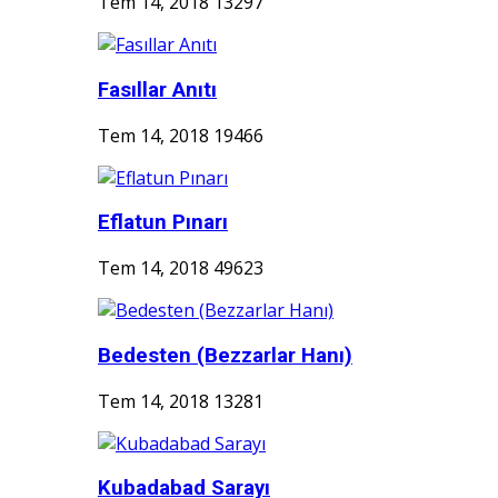
Tem 14, 2018
13297
Fasıllar Anıtı
Tem 14, 2018
19466
Eflatun Pınarı
Tem 14, 2018
49623
Bedesten (Bezzarlar Hanı)
Tem 14, 2018
13281
Kubadabad Sarayı