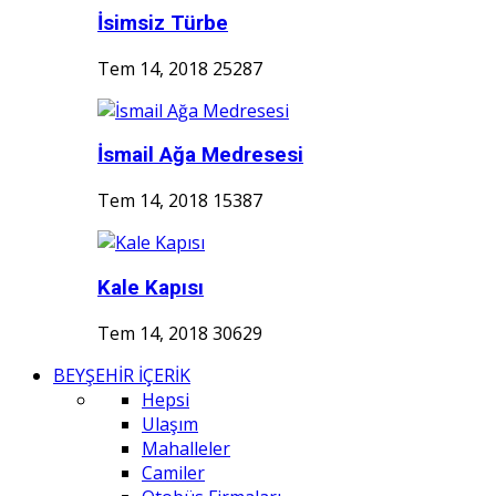
İsimsiz Türbe
Tem 14, 2018
25287
İsmail Ağa Medresesi
Tem 14, 2018
15387
Kale Kapısı
Tem 14, 2018
30629
BEYŞEHİR İÇERİK
Hepsi
Ulaşım
Mahalleler
Camiler