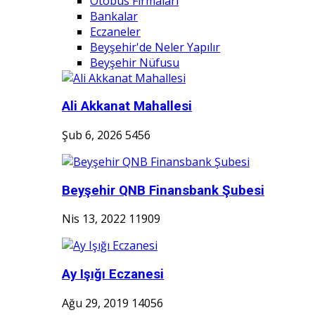
Otobüs Firmaları
Bankalar
Eczaneler
Beyşehir'de Neler Yapılır
Beyşehir Nüfusu
Ali Akkanat Mahallesi
Şub 6, 2026
5456
Beyşehir QNB Finansbank Şubesi
Nis 13, 2022
11909
Ay Işığı Eczanesi
Ağu 29, 2019
14056