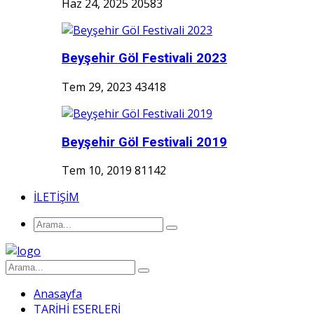
Haz 24, 2025
20583
Beyşehir Göl Festivali 2023
Tem 29, 2023
43418
Beyşehir Göl Festivali 2019
Tem 10, 2019
81142
İLETİŞİM
Anasayfa
TARİHİ ESERLERİ