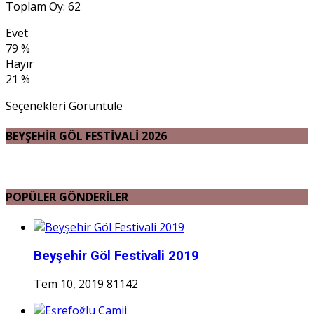
Toplam Oy: 62
Evet
79 %
Hayır
21 %
Seçenekleri Görüntüle
BEYŞEHİR GÖL FESTİVALİ 2026
POPÜLER GÖNDERİLER
Beyşehir Göl Festivali 2019
Tem 10, 2019
81142