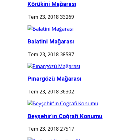
Körükini Mağarası
Tem 23, 2018
33269
Balatini Mağarası
Tem 23, 2018
38587
Pınargözü Mağarası
Tem 23, 2018
36302
Beyşehir'in Coğrafi Konumu
Tem 23, 2018
27517