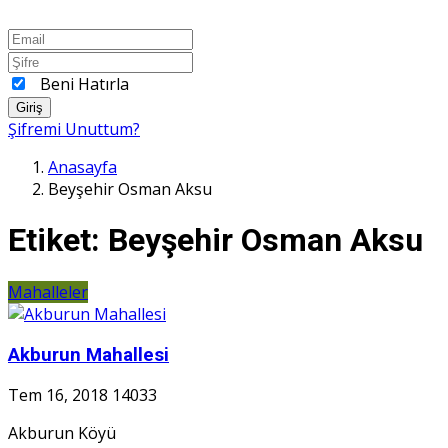
Beni Hatırla
Giriş
Şifremi Unuttum?
Anasayfa
Beyşehir Osman Aksu
Etiket:
Beyşehir Osman Aksu
Mahalleler
Akburun Mahallesi
Tem 16, 2018
14033
Akburun Köyü