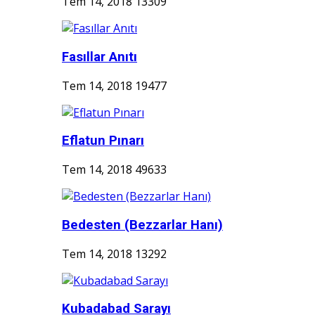
Tem 14, 2018
13309
Fasıllar Anıtı
Tem 14, 2018
19477
Eflatun Pınarı
Tem 14, 2018
49633
Bedesten (Bezzarlar Hanı)
Tem 14, 2018
13292
Kubadabad Sarayı