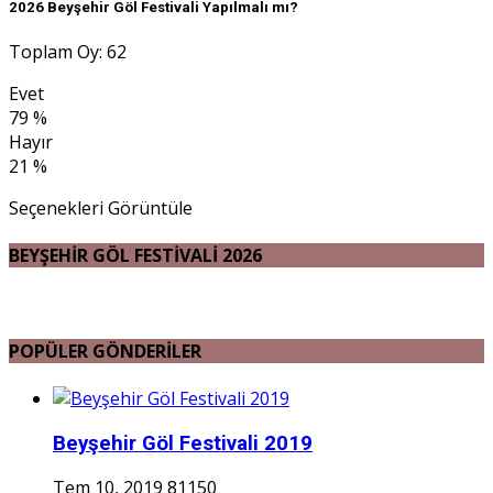
2026 Beyşehir Göl Festivali Yapılmalı mı?
Toplam Oy: 62
Evet
79 %
Hayır
21 %
Seçenekleri Görüntüle
BEYŞEHİR GÖL FESTİVALİ 2026
POPÜLER GÖNDERİLER
Beyşehir Göl Festivali 2019
Tem 10, 2019
81150