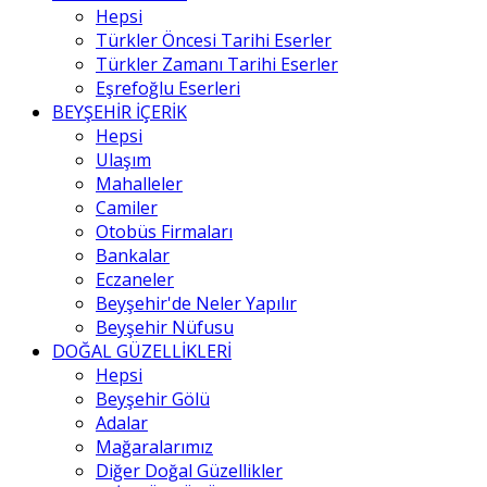
Hepsi
Türkler Öncesi Tarihi Eserler
Türkler Zamanı Tarihi Eserler
Eşrefoğlu Eserleri
BEYŞEHİR İÇERİK
Hepsi
Ulaşım
Mahalleler
Camiler
Otobüs Firmaları
Bankalar
Eczaneler
Beyşehir'de Neler Yapılır
Beyşehir Nüfusu
DOĞAL GÜZELLİKLERİ
Hepsi
Beyşehir Gölü
Adalar
Mağaralarımız
Diğer Doğal Güzellikler