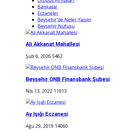
Otobüs Firmaları
Bankalar
Eczaneler
Beyşehir'de Neler Yapılır
Beyşehir Nüfusu
Ali Akkanat Mahallesi
Şub 6, 2026
5462
Beyşehir QNB Finansbank Şubesi
Nis 13, 2022
11913
Ay Işığı Eczanesi
Ağu 29, 2019
14060