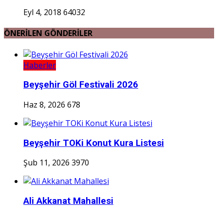
Eyl 4, 2018
64032
ÖNERİLEN GÖNDERİLER
Haberler
Beyşehir Göl Festivali 2026
Haz 8, 2026
678
Beyşehir TOKi Konut Kura Listesi
Şub 11, 2026
3970
Ali Akkanat Mahallesi