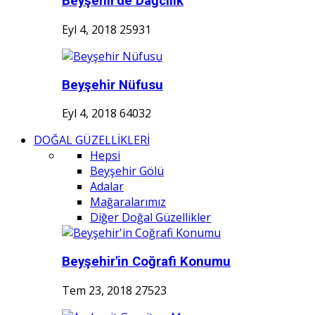
Beyşehir'de Dağcılık
Eyl 4, 2018
25931
Beyşehir Nüfusu
Eyl 4, 2018
64032
DOĞAL GÜZELLİKLERİ
Hepsi
Beyşehir Gölü
Adalar
Mağaralarımız
Diğer Doğal Güzellikler
Beyşehir'in Coğrafi Konumu
Tem 23, 2018
27523