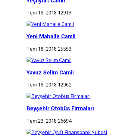
Yeşilyurt Camii
Tem 18, 2018
12913
Yeni Mahalle Camii
Tem 18, 2018
25553
Yavuz Selim Camii
Tem 18, 2018
12962
Beyşehir Otobüs Firmaları
Tem 23, 2018
26694