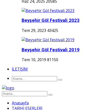
Haz 24, 2025
20585
Beyşehir Göl Festivali 2023
Tem 29, 2023
43425
Beyşehir Göl Festivali 2019
Tem 10, 2019
81150
İLETİŞİM
Anasayfa
TARİHİ ESERLERİ