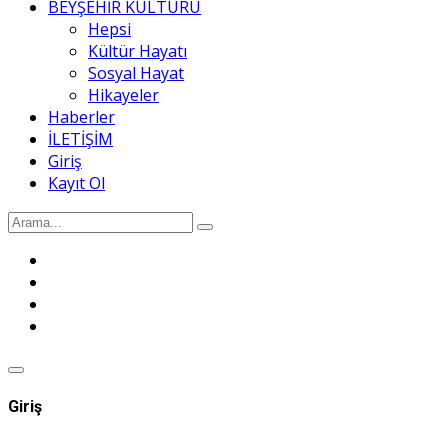
BEYŞEHİR KÜLTÜRÜ
Hepsi
Kültür Hayatı
Sosyal Hayat
Hikayeler
Haberler
İLETİŞİM
Giriş
Kayıt Ol
Giriş