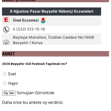
ANKET
2026 Beyşehir Göl Festivali Yapılmalı mı?
Evet
Hayır
Sonuçları Görüntüle
Oy Ver
Daha önce bu ankete oy verdiniz.