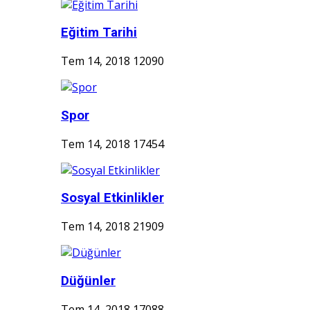
Eğitim Tarihi
Tem 14, 2018
12090
Spor
Tem 14, 2018
17454
Sosyal Etkinlikler
Tem 14, 2018
21909
Düğünler
Tem 14, 2018
17088