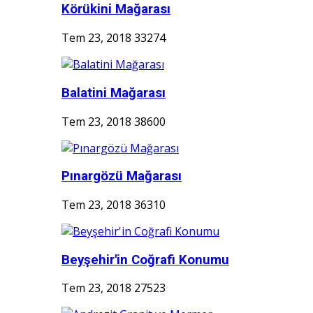
Körükini Mağarası
Tem 23, 2018
33274
Balatini Mağarası
Tem 23, 2018
38600
Pınargözü Mağarası
Tem 23, 2018
36310
Beyşehir'in Coğrafi Konumu
Tem 23, 2018
27523