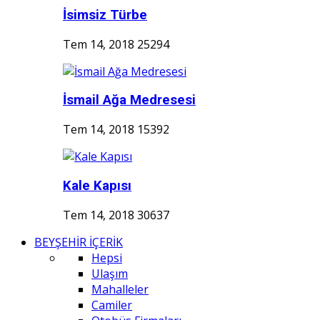
İsimsiz Türbe
Tem 14, 2018
25294
İsmail Ağa Medresesi
Tem 14, 2018
15392
Kale Kapısı
Tem 14, 2018
30637
BEYŞEHİR İÇERİK
Hepsi
Ulaşım
Mahalleler
Camiler