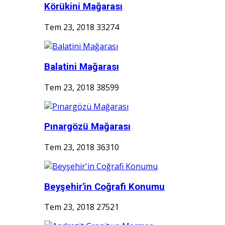
Körükini Mağarası
Tem 23, 2018
33274
Balatini Mağarası
Tem 23, 2018
38599
Pınargözü Mağarası
Tem 23, 2018
36310
Beyşehir'in Coğrafi Konumu
Tem 23, 2018
27521