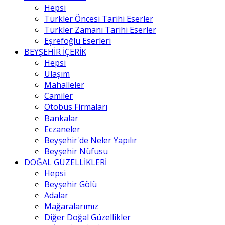
Hepsi
Türkler Öncesi Tarihi Eserler
Türkler Zamanı Tarihi Eserler
Eşrefoğlu Eserleri
BEYŞEHİR İÇERİK
Hepsi
Ulaşım
Mahalleler
Camiler
Otobüs Firmaları
Bankalar
Eczaneler
Beyşehir'de Neler Yapılır
Beyşehir Nüfusu
DOĞAL GÜZELLİKLERİ
Hepsi
Beyşehir Gölü
Adalar
Mağaralarımız
Diğer Doğal Güzellikler