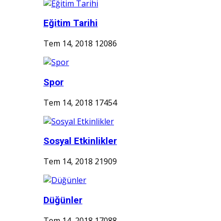
Eğitim Tarihi
Tem 14, 2018
12086
Spor
Tem 14, 2018
17454
Sosyal Etkinlikler
Tem 14, 2018
21909
Düğünler
Tem 14, 2018
17088