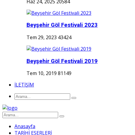
Haz 24, 2025
20584
Beyşehir Göl Festivali 2023
Tem 29, 2023
43424
Beyşehir Göl Festivali 2019
Tem 10, 2019
81149
İLETİŞİM
Anasayfa
TARİHİ ESERLERİ