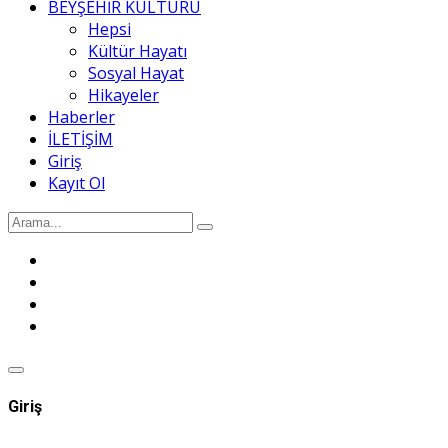
BEYŞEHİR KÜLTÜRÜ
Hepsi
Kültür Hayatı
Sosyal Hayat
Hikayeler
Haberler
İLETİŞİM
Giriş
Kayıt Ol
Giriş