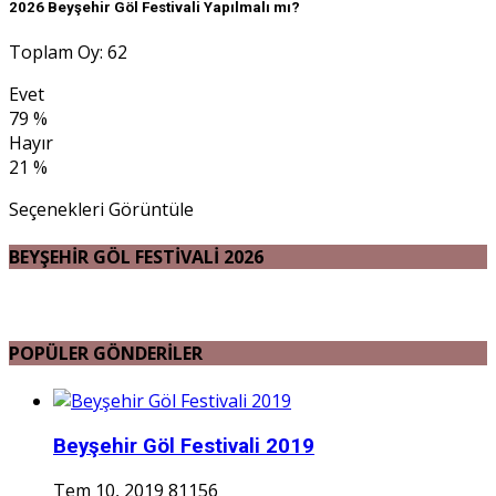
2026 Beyşehir Göl Festivali Yapılmalı mı?
Toplam Oy: 62
Evet
79 %
Hayır
21 %
Seçenekleri Görüntüle
BEYŞEHİR GÖL FESTİVALİ 2026
POPÜLER GÖNDERİLER
Beyşehir Göl Festivali 2019
Tem 10, 2019
81156