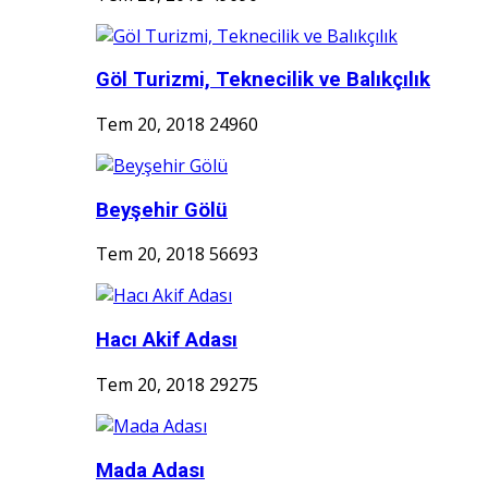
Göl Turizmi, Teknecilik ve Balıkçılık
Tem 20, 2018
24960
Beyşehir Gölü
Tem 20, 2018
56693
Hacı Akif Adası
Tem 20, 2018
29275
Mada Adası