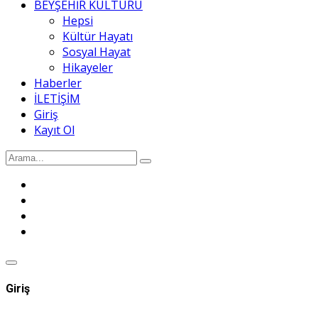
BEYŞEHİR KÜLTÜRÜ
Hepsi
Kültür Hayatı
Sosyal Hayat
Hikayeler
Haberler
İLETİŞİM
Giriş
Kayıt Ol
Giriş