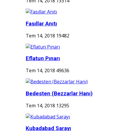
Tem 14, 2018
13314
Fasıllar Anıtı
Tem 14, 2018
19482
Eflatun Pınarı
Tem 14, 2018
49636
Bedesten (Bezzarlar Hanı)
Tem 14, 2018
13295
Kubadabad Sarayı