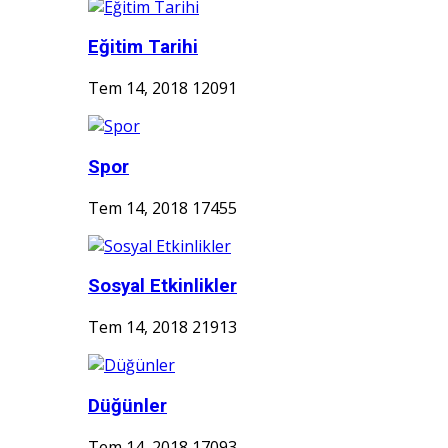
Eğitim Tarihi
Tem 14, 2018
12091
Spor
Tem 14, 2018
17455
Sosyal Etkinlikler
Tem 14, 2018
21913
Düğünler
Tem 14, 2018
17093