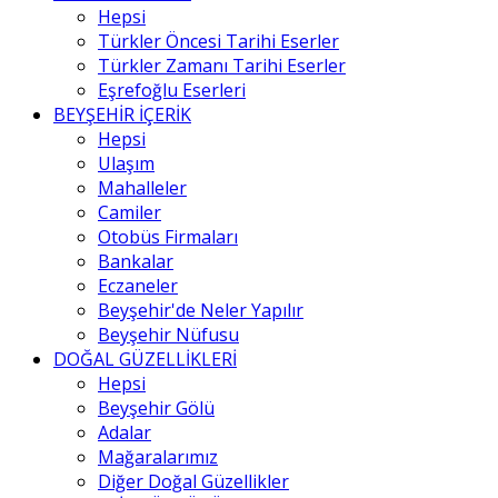
Hepsi
Türkler Öncesi Tarihi Eserler
Türkler Zamanı Tarihi Eserler
Eşrefoğlu Eserleri
BEYŞEHİR İÇERİK
Hepsi
Ulaşım
Mahalleler
Camiler
Otobüs Firmaları
Bankalar
Eczaneler
Beyşehir'de Neler Yapılır
Beyşehir Nüfusu
DOĞAL GÜZELLİKLERİ
Hepsi
Beyşehir Gölü
Adalar
Mağaralarımız
Diğer Doğal Güzellikler