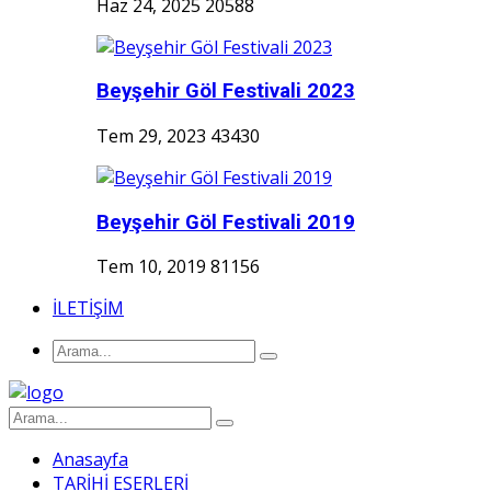
Haz 24, 2025
20588
Beyşehir Göl Festivali 2023
Tem 29, 2023
43430
Beyşehir Göl Festivali 2019
Tem 10, 2019
81156
İLETİŞİM
Anasayfa
TARİHİ ESERLERİ