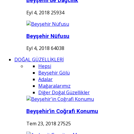
Beyşehir'de Dağcılık
Eyl 4, 2018
25934
Beyşehir Nüfusu
Eyl 4, 2018
64038
DOĞAL GÜZELLİKLERİ
Hepsi
Beyşehir Gölü
Adalar
Mağaralarımız
Diğer Doğal Güzellikler
Beyşehir'in Coğrafi Konumu
Tem 23, 2018
27525