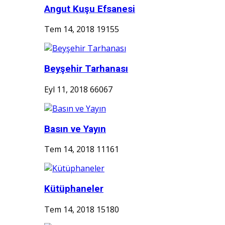
Angut Kuşu Efsanesi
Tem 14, 2018
19155
Beyşehir Tarhanası
Eyl 11, 2018
66067
Basın ve Yayın
Tem 14, 2018
11161
Kütüphaneler
Tem 14, 2018
15180