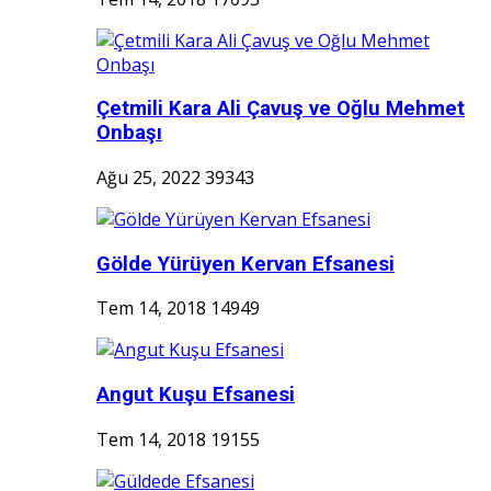
Çetmili Kara Ali Çavuş ve Oğlu Mehmet
Onbaşı
Ağu 25, 2022
39343
Gölde Yürüyen Kervan Efsanesi
Tem 14, 2018
14949
Angut Kuşu Efsanesi
Tem 14, 2018
19155