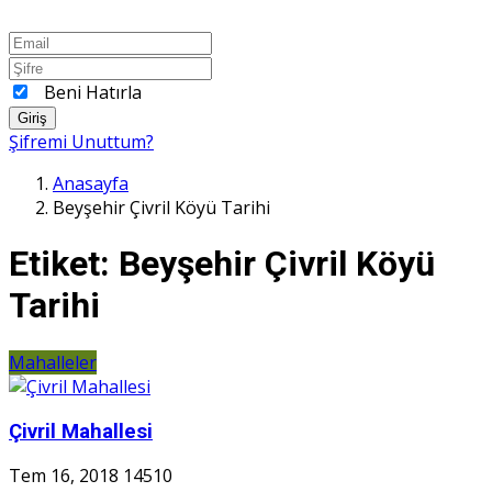
Beni Hatırla
Giriş
Şifremi Unuttum?
Anasayfa
Beyşehir Çivril Köyü Tarihi
Etiket:
Beyşehir Çivril Köyü
Tarihi
Mahalleler
Çivril Mahallesi
Tem 16, 2018
14510