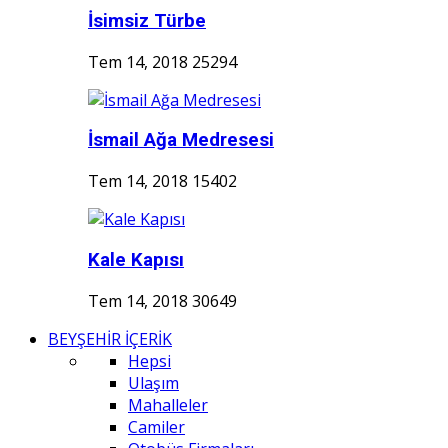
İsimsiz Türbe
Tem 14, 2018
25294
İsmail Ağa Medresesi
Tem 14, 2018
15402
Kale Kapısı
Tem 14, 2018
30649
BEYŞEHİR İÇERİK
Hepsi
Ulaşım
Mahalleler
Camiler