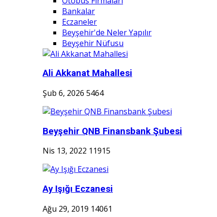
Otobüs Firmaları
Bankalar
Eczaneler
Beyşehir'de Neler Yapılır
Beyşehir Nüfusu
Ali Akkanat Mahallesi
Şub 6, 2026
5464
Beyşehir QNB Finansbank Şubesi
Nis 13, 2022
11915
Ay Işığı Eczanesi
Ağu 29, 2019
14061