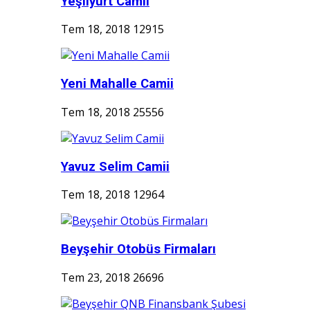
Yeşilyurt Camii
Tem 18, 2018
12915
Yeni Mahalle Camii
Tem 18, 2018
25556
Yavuz Selim Camii
Tem 18, 2018
12964
Beyşehir Otobüs Firmaları
Tem 23, 2018
26696