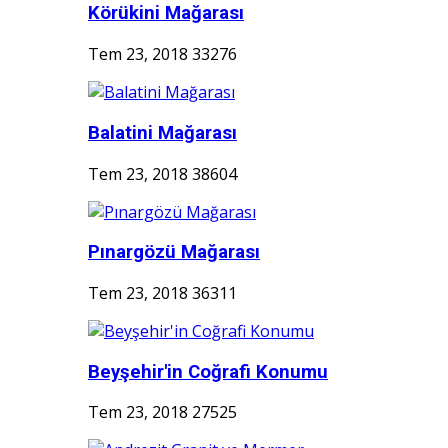
Körükini Mağarası
Tem 23, 2018
33276
Balatini Mağarası
Tem 23, 2018
38604
Pınargözü Mağarası
Tem 23, 2018
36311
Beyşehir'in Coğrafi Konumu
Tem 23, 2018
27525