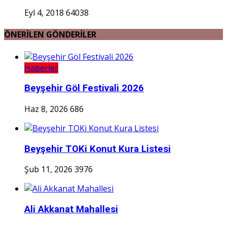
Eyl 4, 2018
64038
ÖNERİLEN GÖNDERİLER
Haberler
Beyşehir Göl Festivali 2026
Haz 8, 2026
686
Beyşehir TOKi Konut Kura Listesi
Şub 11, 2026
3976
Ali Akkanat Mahallesi