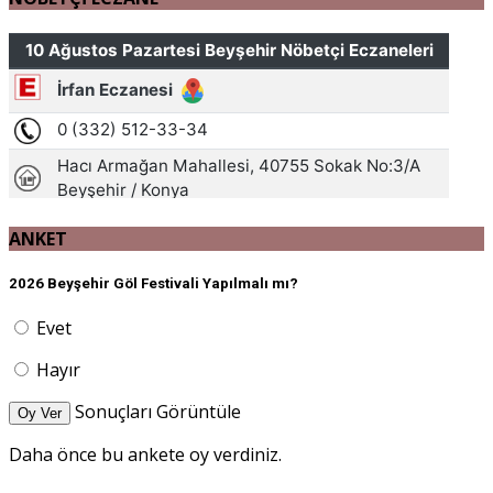
ANKET
2026 Beyşehir Göl Festivali Yapılmalı mı?
Evet
Hayır
Sonuçları Görüntüle
Oy Ver
Daha önce bu ankete oy verdiniz.