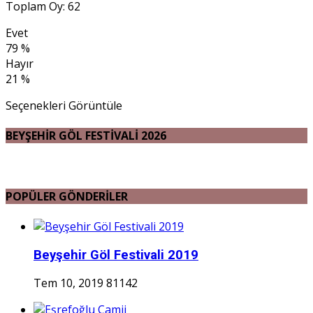
Toplam Oy: 62
Evet
79 %
Hayır
21 %
Seçenekleri Görüntüle
BEYŞEHİR GÖL FESTİVALİ 2026
POPÜLER GÖNDERİLER
Beyşehir Göl Festivali 2019
Tem 10, 2019
81142