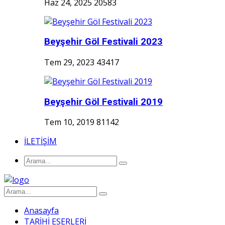
Haz 24, 2025
20583
Beyşehir Göl Festivali 2023
Tem 29, 2023
43417
Beyşehir Göl Festivali 2019
Tem 10, 2019
81142
İLETİŞİM
Anasayfa
TARİHİ ESERLERİ