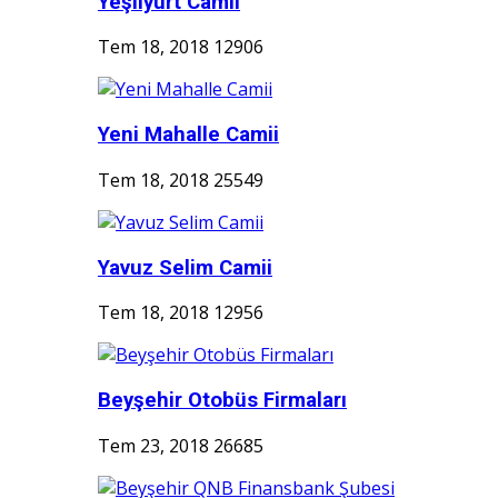
Yeşilyurt Camii
Tem 18, 2018
12906
Yeni Mahalle Camii
Tem 18, 2018
25549
Yavuz Selim Camii
Tem 18, 2018
12956
Beyşehir Otobüs Firmaları
Tem 23, 2018
26685