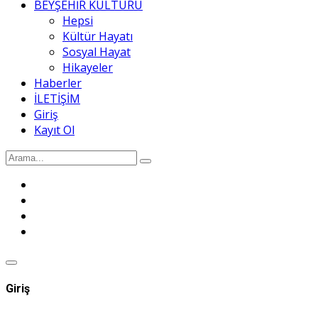
BEYŞEHİR KÜLTÜRÜ
Hepsi
Kültür Hayatı
Sosyal Hayat
Hikayeler
Haberler
İLETİŞİM
Giriş
Kayıt Ol
Giriş