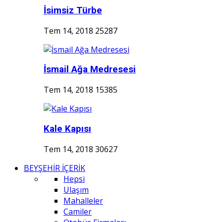
İsimsiz Türbe
Tem 14, 2018
25287
İsmail Ağa Medresesi
Tem 14, 2018
15385
Kale Kapısı
Tem 14, 2018
30627
BEYŞEHİR İÇERİK
Hepsi
Ulaşım
Mahalleler
Camiler