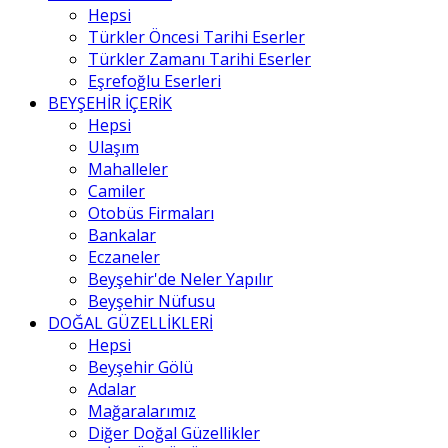
Hepsi
Türkler Öncesi Tarihi Eserler
Türkler Zamanı Tarihi Eserler
Eşrefoğlu Eserleri
BEYŞEHİR İÇERİK
Hepsi
Ulaşım
Mahalleler
Camiler
Otobüs Firmaları
Bankalar
Eczaneler
Beyşehir'de Neler Yapılır
Beyşehir Nüfusu
DOĞAL GÜZELLİKLERİ
Hepsi
Beyşehir Gölü
Adalar
Mağaralarımız
Diğer Doğal Güzellikler