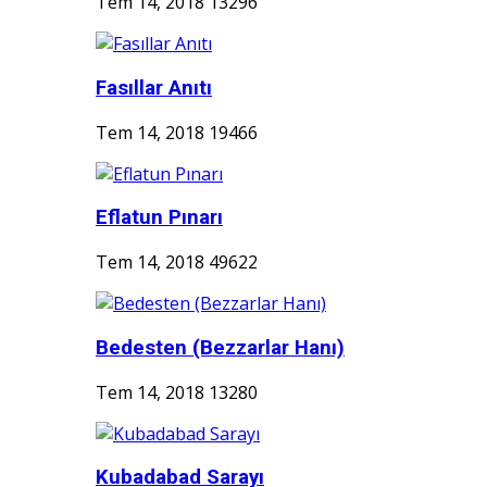
Tem 14, 2018
13296
Fasıllar Anıtı
Tem 14, 2018
19466
Eflatun Pınarı
Tem 14, 2018
49622
Bedesten (Bezzarlar Hanı)
Tem 14, 2018
13280
Kubadabad Sarayı