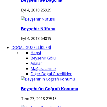
Beyşehir'de Dağcılık
Eyl 4, 2018
25929
Beyşehir Nüfusu
Eyl 4, 2018
64019
DOĞAL GÜZELLİKLERİ
Hepsi
Beyşehir Gölü
Adalar
Mağaralarımız
Diğer Doğal Güzellikler
Beyşehir'in Coğrafi Konumu
Tem 23, 2018
27515