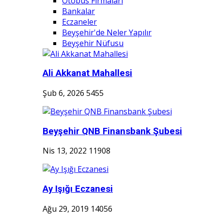
Otobüs Firmaları
Bankalar
Eczaneler
Beyşehir'de Neler Yapılır
Beyşehir Nüfusu
Ali Akkanat Mahallesi
Şub 6, 2026
5455
Beyşehir QNB Finansbank Şubesi
Nis 13, 2022
11908
Ay Işığı Eczanesi
Ağu 29, 2019
14056