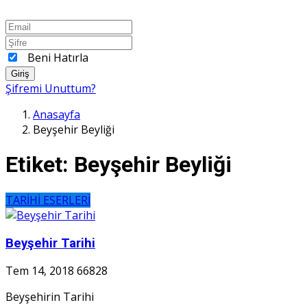
Beni Hatırla
Giriş
Şifremi Unuttum?
Anasayfa
Beyşehir Beyliği
Etiket:
Beyşehir Beyliği
TARİHİ ESERLERİ
Beyşehir Tarihi
Tem 14, 2018
66828
Beyşehirin Tarihi