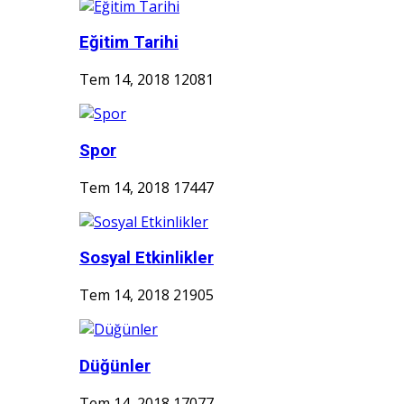
Eğitim Tarihi
Tem 14, 2018
12081
Spor
Tem 14, 2018
17447
Sosyal Etkinlikler
Tem 14, 2018
21905
Düğünler
Tem 14, 2018
17077