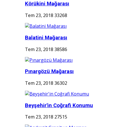
Körükini Mağarası
Tem 23, 2018
33268
Balatini Mağarası
Tem 23, 2018
38586
Pınargözü Mağarası
Tem 23, 2018
36302
Beyşehir'in Coğrafi Konumu
Tem 23, 2018
27515