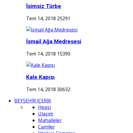
İsimsiz Türbe
Tem 14, 2018
25291
İsmail Ağa Medresesi
Tem 14, 2018
15390
Kale Kapısı
Tem 14, 2018
30632
BEYŞEHİR İÇERİK
Hepsi
Ulaşım
Mahalleler
Camiler