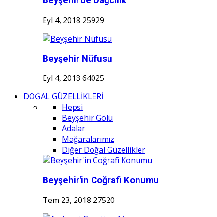
Beyşehir'de Dağcılık
Eyl 4, 2018
25929
Beyşehir Nüfusu
Eyl 4, 2018
64025
DOĞAL GÜZELLİKLERİ
Hepsi
Beyşehir Gölü
Adalar
Mağaralarımız
Diğer Doğal Güzellikler
Beyşehir'in Coğrafi Konumu
Tem 23, 2018
27520