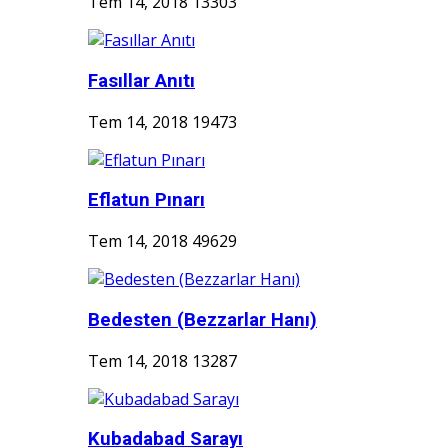
Tem 14, 2018
13303
Fasıllar Anıtı
Tem 14, 2018
19473
Eflatun Pınarı
Tem 14, 2018
49629
Bedesten (Bezzarlar Hanı)
Tem 14, 2018
13287
Kubadabad Sarayı