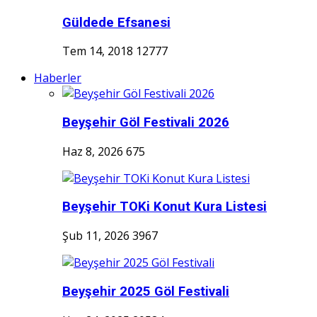
Güldede Efsanesi
Tem 14, 2018
12777
Haberler
Beyşehir Göl Festivali 2026
Haz 8, 2026
675
Beyşehir TOKi Konut Kura Listesi
Şub 11, 2026
3967
Beyşehir 2025 Göl Festivali