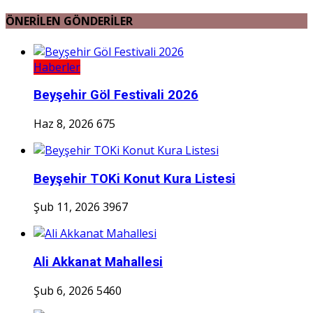
ÖNERİLEN GÖNDERİLER
Haberler
Beyşehir Göl Festivali 2026
Haz 8, 2026
675
Beyşehir TOKi Konut Kura Listesi
Şub 11, 2026
3967
Ali Akkanat Mahallesi
Şub 6, 2026
5460