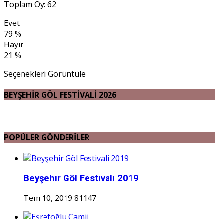
Toplam Oy: 62
Evet
79 %
Hayır
21 %
Seçenekleri Görüntüle
BEYŞEHİR GÖL FESTİVALİ 2026
POPÜLER GÖNDERİLER
Beyşehir Göl Festivali 2019
Tem 10, 2019
81147