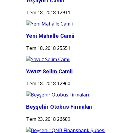
Yeşilyurt Camii
Tem 18, 2018
12911
Yeni Mahalle Camii
Tem 18, 2018
25551
Yavuz Selim Camii
Tem 18, 2018
12960
Beyşehir Otobüs Firmaları
Tem 23, 2018
26689