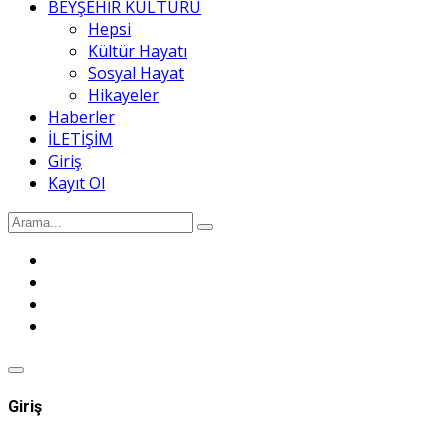
BEYŞEHİR KÜLTÜRÜ
Hepsi
Kültür Hayatı
Sosyal Hayat
Hikayeler
Haberler
İLETİŞİM
Giriş
Kayıt Ol
Giriş