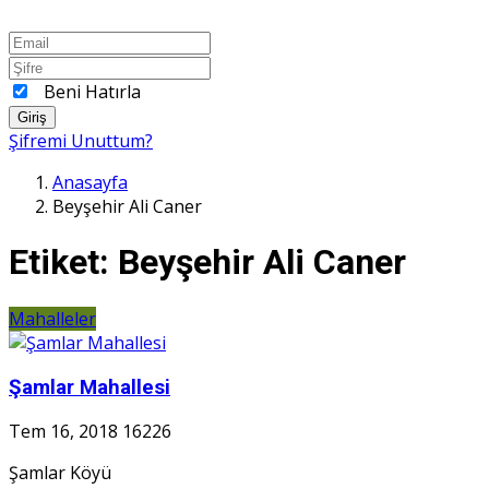
Beni Hatırla
Giriş
Şifremi Unuttum?
Anasayfa
Beyşehir Ali Caner
Etiket:
Beyşehir Ali Caner
Mahalleler
Şamlar Mahallesi
Tem 16, 2018
16226
Şamlar Köyü