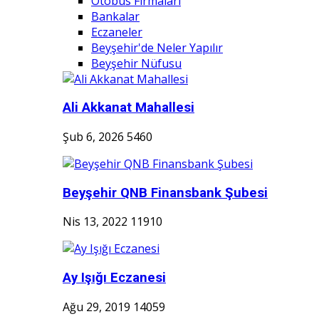
Otobüs Firmaları
Bankalar
Eczaneler
Beyşehir'de Neler Yapılır
Beyşehir Nüfusu
Ali Akkanat Mahallesi
Şub 6, 2026
5460
Beyşehir QNB Finansbank Şubesi
Nis 13, 2022
11910
Ay Işığı Eczanesi
Ağu 29, 2019
14059