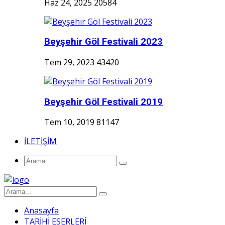
Haz 24, 2025
20584
Beyşehir Göl Festivali 2023
Tem 29, 2023
43420
Beyşehir Göl Festivali 2019
Tem 10, 2019
81147
İLETİŞİM
Anasayfa
TARİHİ ESERLERİ