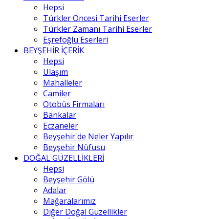
Hepsi
Türkler Öncesi Tarihi Eserler
Türkler Zamanı Tarihi Eserler
Eşrefoğlu Eserleri
BEYŞEHİR İÇERİK
Hepsi
Ulaşım
Mahalleler
Camiler
Otobüs Firmaları
Bankalar
Eczaneler
Beyşehir'de Neler Yapılır
Beyşehir Nüfusu
DOĞAL GÜZELLİKLERİ
Hepsi
Beyşehir Gölü
Adalar
Mağaralarımız
Diğer Doğal Güzellikler