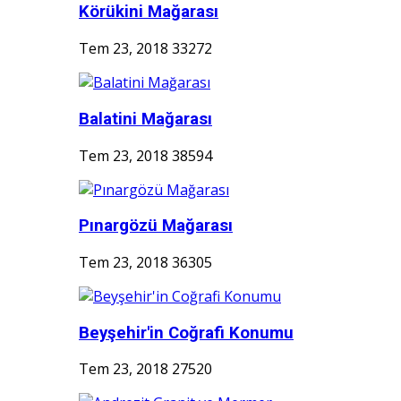
Körükini Mağarası
Tem 23, 2018
33272
Balatini Mağarası
Tem 23, 2018
38594
Pınargözü Mağarası
Tem 23, 2018
36305
Beyşehir'in Coğrafi Konumu
Tem 23, 2018
27520