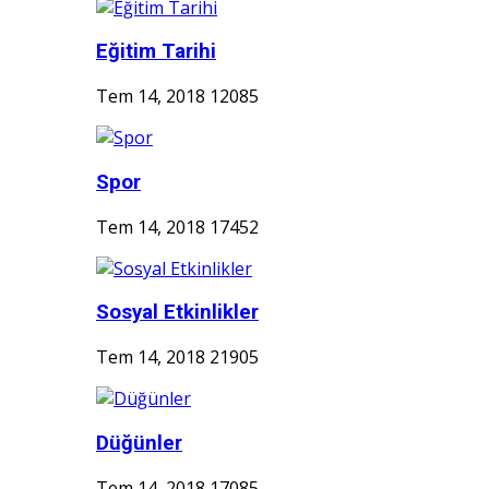
Eğitim Tarihi
Tem 14, 2018
12085
Spor
Tem 14, 2018
17452
Sosyal Etkinlikler
Tem 14, 2018
21905
Düğünler
Tem 14, 2018
17085