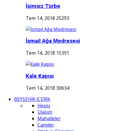
İsimsiz Türbe
Tem 14, 2018
25293
İsmail Ağa Medresesi
Tem 14, 2018
15391
Kale Kapısı
Tem 14, 2018
30634
BEYŞEHİR İÇERİK
Hepsi
Ulaşım
Mahalleler
Camiler