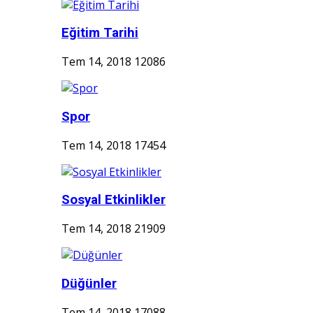
Eğitim Tarihi
Tem 14, 2018
12086
Spor
Tem 14, 2018
17454
Sosyal Etkinlikler
Tem 14, 2018
21909
Düğünler
Tem 14, 2018
17088