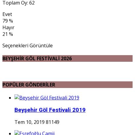
Toplam Oy: 62
Evet
79 %
Hayır
21 %
Seçenekleri Görüntüle
BEYŞEHİR GÖL FESTİVALİ 2026
POPÜLER GÖNDERİLER
Beyşehir Göl Festivali 2019
Tem 10, 2019
81149