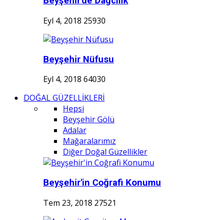
Beyşehir'de Dağcılık
Eyl 4, 2018
25930
Beyşehir Nüfusu
Eyl 4, 2018
64030
DOĞAL GÜZELLİKLERİ
Hepsi
Beyşehir Gölü
Adalar
Mağaralarımız
Diğer Doğal Güzellikler
Beyşehir'in Coğrafi Konumu
Tem 23, 2018
27521