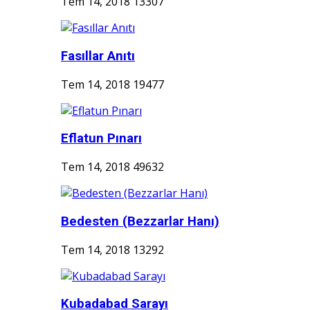
Tem 14, 2018
13307
Fasıllar Anıtı
Tem 14, 2018
19477
Eflatun Pınarı
Tem 14, 2018
49632
Bedesten (Bezzarlar Hanı)
Tem 14, 2018
13292
Kubadabad Sarayı