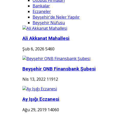
Otobüs Firmaları
Bankalar
Eczaneler
Beyşehir'de Neler Yapılır
Beyşehir Nüfusu
Ali Akkanat Mahallesi
Şub 6, 2026
5460
Beyşehir QNB Finansbank Şubesi
Nis 13, 2022
11912
Ay Işığı Eczanesi
Ağu 29, 2019
14060