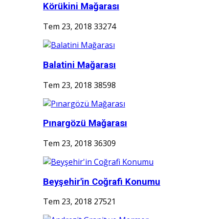
Körükini Mağarası
Tem 23, 2018
33274
Balatini Mağarası
Tem 23, 2018
38598
Pınargözü Mağarası
Tem 23, 2018
36309
Beyşehir'in Coğrafi Konumu
Tem 23, 2018
27521