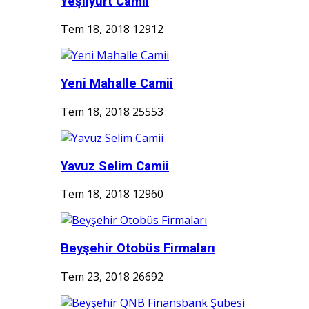
Yeşilyurt Camii
Tem 18, 2018
12912
Yeni Mahalle Camii
Tem 18, 2018
25553
Yavuz Selim Camii
Tem 18, 2018
12960
Beyşehir Otobüs Firmaları
Tem 23, 2018
26692