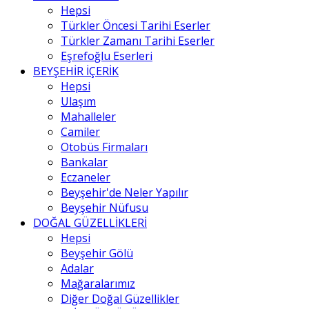
Hepsi
Türkler Öncesi Tarihi Eserler
Türkler Zamanı Tarihi Eserler
Eşrefoğlu Eserleri
BEYŞEHİR İÇERİK
Hepsi
Ulaşım
Mahalleler
Camiler
Otobüs Firmaları
Bankalar
Eczaneler
Beyşehir'de Neler Yapılır
Beyşehir Nüfusu
DOĞAL GÜZELLİKLERİ
Hepsi
Beyşehir Gölü
Adalar
Mağaralarımız
Diğer Doğal Güzellikler