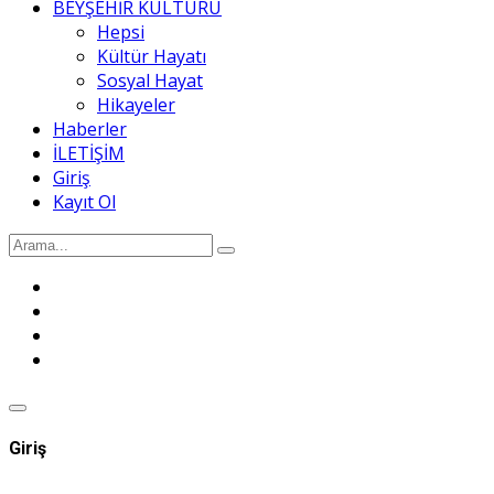
BEYŞEHİR KÜLTÜRÜ
Hepsi
Kültür Hayatı
Sosyal Hayat
Hikayeler
Haberler
İLETİŞİM
Giriş
Kayıt Ol
Giriş