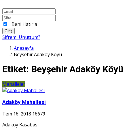
Beni Hatırla
Giriş
Şifremi Unuttum?
Anasayfa
Beyşehir Adaköy Köyü
Etiket:
Beyşehir Adaköy Köyü
Mahalleler
Adaköy Mahallesi
Tem 16, 2018
16679
Adaköy Kasabası