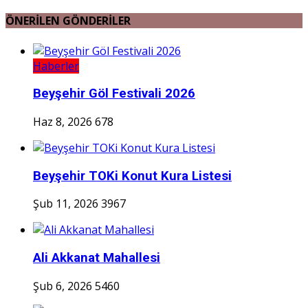
ÖNERİLEN GÖNDERİLER
Haberler
Beyşehir Göl Festivali 2026
Haz 8, 2026
678
Beyşehir TOKi Konut Kura Listesi
Şub 11, 2026
3967
Ali Akkanat Mahallesi
Şub 6, 2026
5460