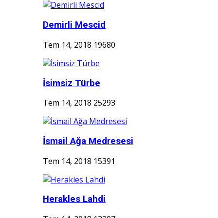
Demirli Mescid
Tem 14, 2018
19680
İsimsiz Türbe
Tem 14, 2018
25293
İsmail Ağa Medresesi
Tem 14, 2018
15391
Herakles Lahdi