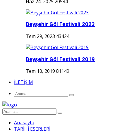
Haz 24, 2025
20584
Beyşehir Göl Festivali 2023
Tem 29, 2023
43424
Beyşehir Göl Festivali 2019
Tem 10, 2019
81149
İLETİŞİM
Anasayfa
TARİHİ ESERLERİ