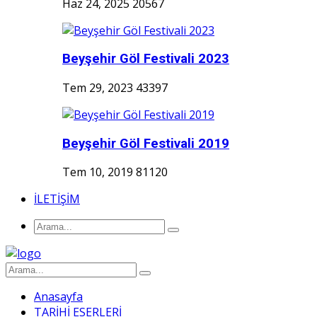
Haz 24, 2025
20567
Beyşehir Göl Festivali 2023
Tem 29, 2023
43397
Beyşehir Göl Festivali 2019
Tem 10, 2019
81120
İLETİŞİM
Anasayfa
TARİHİ ESERLERİ