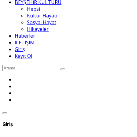
BEYŞEHİR KÜLTÜRÜ
Hepsi
Kültür Hayatı
Sosyal Hayat
Hikayeler
Haberler
İLETİŞİM
Giriş
Kayıt Ol
Giriş