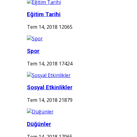
Eğitim Tarihi
Tem 14, 2018
12065
Spor
Tem 14, 2018
17424
Sosyal Etkinlikler
Tem 14, 2018
21879
Düğünler
Tem 14, 2018
17065