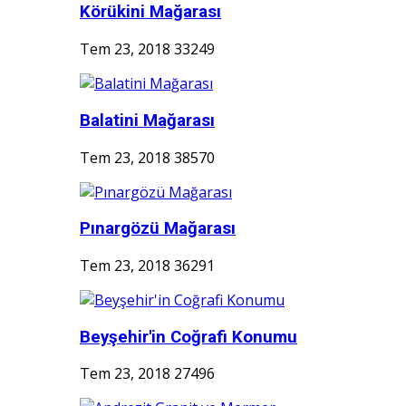
Körükini Mağarası
Tem 23, 2018
33249
Balatini Mağarası
Tem 23, 2018
38570
Pınargözü Mağarası
Tem 23, 2018
36291
Beyşehir'in Coğrafi Konumu
Tem 23, 2018
27496