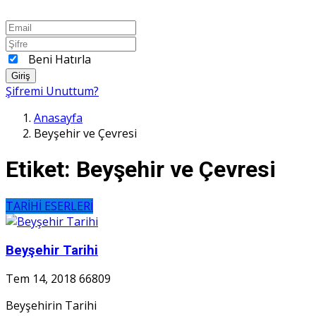
Beni Hatırla
Giriş
Şifremi Unuttum?
Anasayfa
Beyşehir ve Çevresi
Etiket:
Beyşehir ve Çevresi
TARİHİ ESERLERİ
Beyşehir Tarihi
Tem 14, 2018
66809
Beyşehirin Tarihi