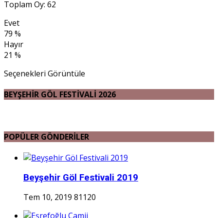
Toplam Oy: 62
Evet
79 %
Hayır
21 %
Seçenekleri Görüntüle
BEYŞEHİR GÖL FESTİVALİ 2026
POPÜLER GÖNDERİLER
Beyşehir Göl Festivali 2019
Tem 10, 2019
81120