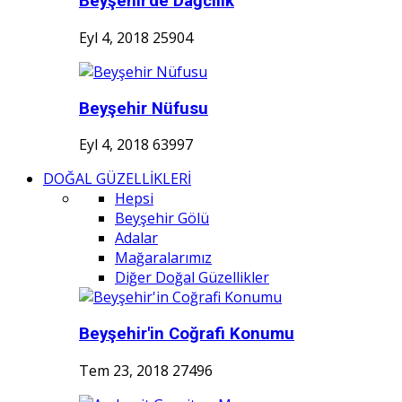
Beyşehir'de Dağcılık
Eyl 4, 2018
25904
Beyşehir Nüfusu
Eyl 4, 2018
63997
DOĞAL GÜZELLİKLERİ
Hepsi
Beyşehir Gölü
Adalar
Mağaralarımız
Diğer Doğal Güzellikler
Beyşehir'in Coğrafi Konumu
Tem 23, 2018
27496