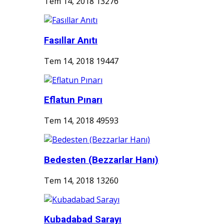
Tem 14, 2018
13276
Fasıllar Anıtı
Tem 14, 2018
19447
Eflatun Pınarı
Tem 14, 2018
49593
Bedesten (Bezzarlar Hanı)
Tem 14, 2018
13260
Kubadabad Sarayı