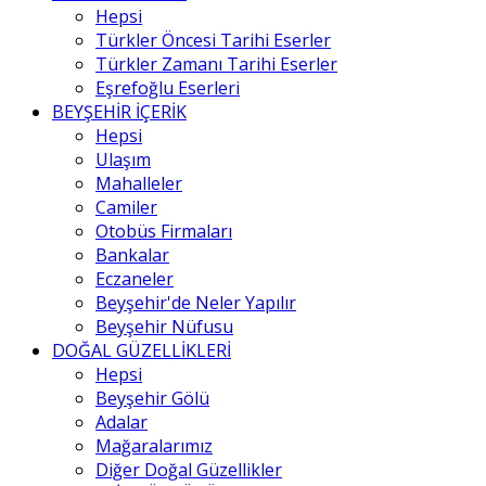
Hepsi
Türkler Öncesi Tarihi Eserler
Türkler Zamanı Tarihi Eserler
Eşrefoğlu Eserleri
BEYŞEHİR İÇERİK
Hepsi
Ulaşım
Mahalleler
Camiler
Otobüs Firmaları
Bankalar
Eczaneler
Beyşehir'de Neler Yapılır
Beyşehir Nüfusu
DOĞAL GÜZELLİKLERİ
Hepsi
Beyşehir Gölü
Adalar
Mağaralarımız
Diğer Doğal Güzellikler