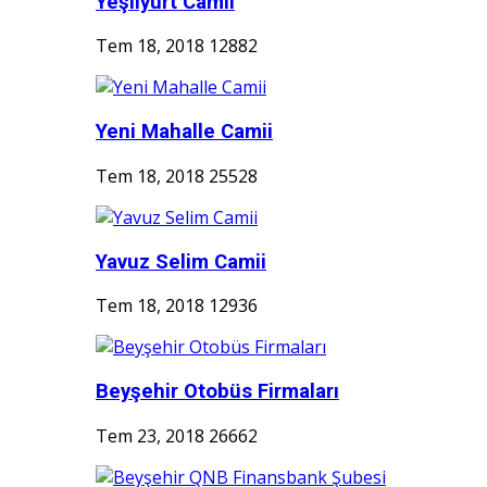
Yeşilyurt Camii
Tem 18, 2018
12882
Yeni Mahalle Camii
Tem 18, 2018
25528
Yavuz Selim Camii
Tem 18, 2018
12936
Beyşehir Otobüs Firmaları
Tem 23, 2018
26662