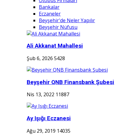
Otobüs Firmaları
Bankalar
Eczaneler
Beyşehir'de Neler Yapılır
Beyşehir Nüfusu
Ali Akkanat Mahallesi
Şub 6, 2026
5428
Beyşehir QNB Finansbank Şubesi
Nis 13, 2022
11887
Ay Işığı Eczanesi
Ağu 29, 2019
14035