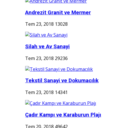
Andrezit Granit ve Mermer
Tem 23, 2018
13028
Silah ve Av Sanayi
Tem 23, 2018
29236
Tekstil Sanayi ve Dokumacılık
Tem 23, 2018
14341
Çadır Kampı ve Karaburun Plajı
Tem 20, 2018
49642