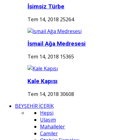
İsimsiz Türbe
Tem 14, 2018
25264
İsmail Ağa Medresesi
Tem 14, 2018
15365
Kale Kapısı
Tem 14, 2018
30608
BEYŞEHİR İÇERİK
Hepsi
Ulaşım
Mahalleler
Camiler