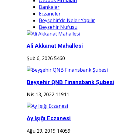
Otobüs Firmaları
Bankalar
Eczaneler
Beyşehir'de Neler Yapılır
Beyşehir Nüfusu
Ali Akkanat Mahallesi
Şub 6, 2026
5460
Beyşehir QNB Finansbank Şubesi
Nis 13, 2022
11911
Ay Işığı Eczanesi
Ağu 29, 2019
14059