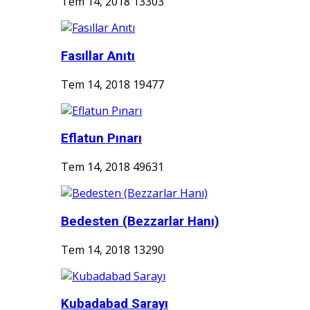
Tem 14, 2018
13303
Fasıllar Anıtı
Tem 14, 2018
19477
Eflatun Pınarı
Tem 14, 2018
49631
Bedesten (Bezzarlar Hanı)
Tem 14, 2018
13290
Kubadabad Sarayı