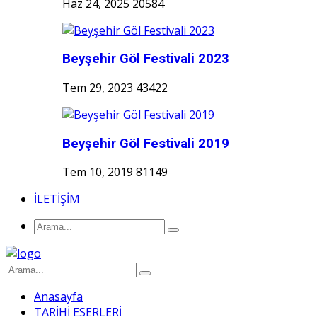
Haz 24, 2025
20584
Beyşehir Göl Festivali 2023
Tem 29, 2023
43422
Beyşehir Göl Festivali 2019
Tem 10, 2019
81149
İLETİŞİM
Anasayfa
TARİHİ ESERLERİ