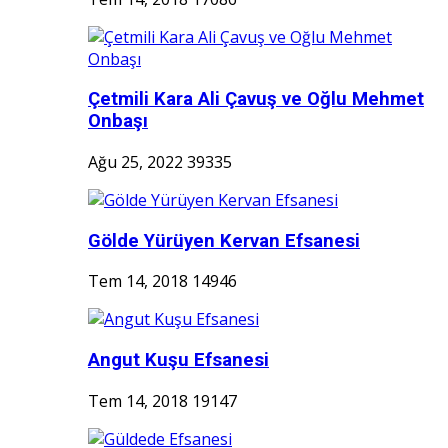
Çetmili Kara Ali Çavuş ve Oğlu Mehmet
Onbaşı
Ağu 25, 2022
39335
Gölde Yürüyen Kervan Efsanesi
Tem 14, 2018
14946
Angut Kuşu Efsanesi
Tem 14, 2018
19147