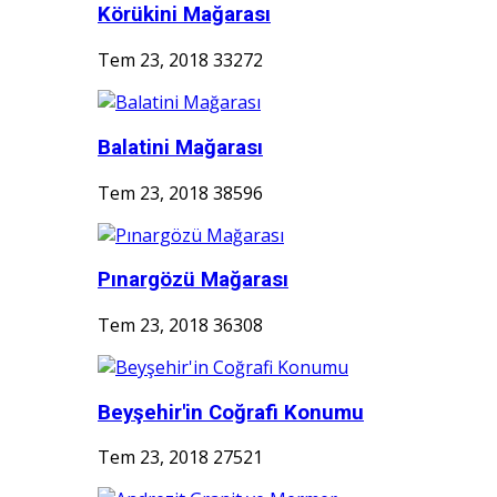
Körükini Mağarası
Tem 23, 2018
33272
Balatini Mağarası
Tem 23, 2018
38596
Pınargözü Mağarası
Tem 23, 2018
36308
Beyşehir'in Coğrafi Konumu
Tem 23, 2018
27521