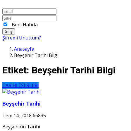
Beni Hatırla
Giriş
Şifremi Unuttum?
Anasayfa
Beyşehir Tarihi Bilgi
Etiket:
Beyşehir Tarihi Bilgi
TARİHİ ESERLERİ
Beyşehir Tarihi
Tem 14, 2018
66835
Beyşehirin Tarihi