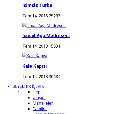
İsimsiz Türbe
Tem 14, 2018
25293
İsmail Ağa Medresesi
Tem 14, 2018
15391
Kale Kapısı
Tem 14, 2018
30634
BEYŞEHİR İÇERİK
Hepsi
Ulaşım
Mahalleler
Camiler