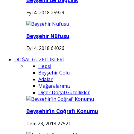
Beyşehir'de Dağcılık
Eyl 4, 2018
25929
Beyşehir Nüfusu
Eyl 4, 2018
64026
DOĞAL GÜZELLİKLERİ
Hepsi
Beyşehir Gölü
Adalar
Mağaralarımız
Diğer Doğal Güzellikler
Beyşehir'in Coğrafi Konumu
Tem 23, 2018
27521