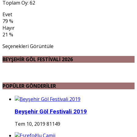
Toplam Oy: 62
Evet
79 %
Hayır
21 %
Seçenekleri Görüntüle
BEYŞEHİR GÖL FESTİVALİ 2026
POPÜLER GÖNDERİLER
Beyşehir Göl Festivali 2019
Tem 10, 2019
81149