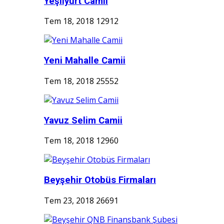
Yeşilyurt Camii
Tem 18, 2018
12912
Yeni Mahalle Camii
Tem 18, 2018
25552
Yavuz Selim Camii
Tem 18, 2018
12960
Beyşehir Otobüs Firmaları
Tem 23, 2018
26691