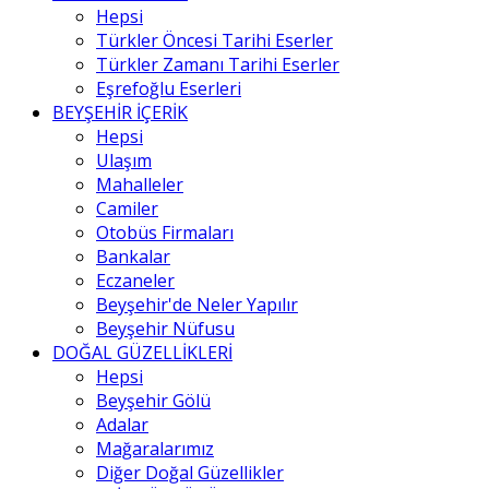
Hepsi
Türkler Öncesi Tarihi Eserler
Türkler Zamanı Tarihi Eserler
Eşrefoğlu Eserleri
BEYŞEHİR İÇERİK
Hepsi
Ulaşım
Mahalleler
Camiler
Otobüs Firmaları
Bankalar
Eczaneler
Beyşehir'de Neler Yapılır
Beyşehir Nüfusu
DOĞAL GÜZELLİKLERİ
Hepsi
Beyşehir Gölü
Adalar
Mağaralarımız
Diğer Doğal Güzellikler