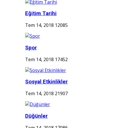
Eğitim Tarihi
Tem 14, 2018
12085
Spor
Tem 14, 2018
17452
Sosyal Etkinlikler
Tem 14, 2018
21907
Düğünler
Tem 14, 2018
17086