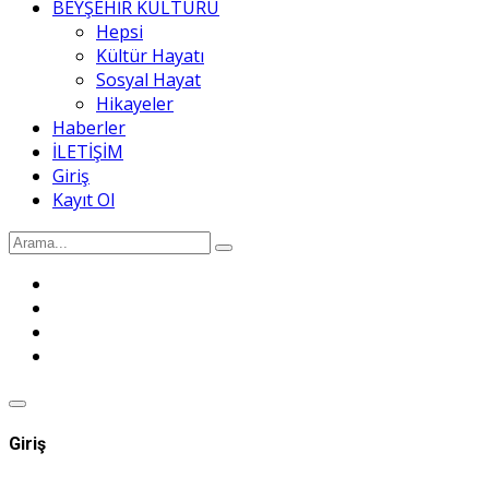
BEYŞEHİR KÜLTÜRÜ
Hepsi
Kültür Hayatı
Sosyal Hayat
Hikayeler
Haberler
İLETİŞİM
Giriş
Kayıt Ol
Giriş