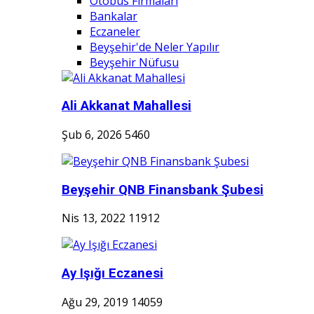
Otobüs Firmaları
Bankalar
Eczaneler
Beyşehir'de Neler Yapılır
Beyşehir Nüfusu
Ali Akkanat Mahallesi
Şub 6, 2026
5460
Beyşehir QNB Finansbank Şubesi
Nis 13, 2022
11912
Ay Işığı Eczanesi
Ağu 29, 2019
14059