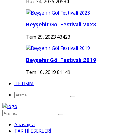
Haz 24, 2025
20584
Beyşehir Göl Festivali 2023
Tem 29, 2023
43423
Beyşehir Göl Festivali 2019
Tem 10, 2019
81149
İLETİŞİM
Anasayfa
TARİHİ ESERLERİ