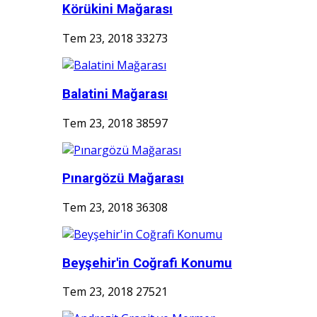
Körükini Mağarası
Tem 23, 2018
33273
Balatini Mağarası
Tem 23, 2018
38597
Pınargözü Mağarası
Tem 23, 2018
36308
Beyşehir'in Coğrafi Konumu
Tem 23, 2018
27521