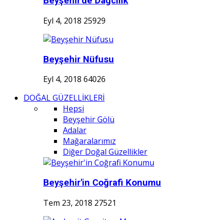
Beyşehir'de Dağcılık
Eyl 4, 2018
25929
Beyşehir Nüfusu
Eyl 4, 2018
64026
DOĞAL GÜZELLİKLERİ
Hepsi
Beyşehir Gölü
Adalar
Mağaralarımız
Diğer Doğal Güzellikler
Beyşehir'in Coğrafi Konumu
Tem 23, 2018
27521