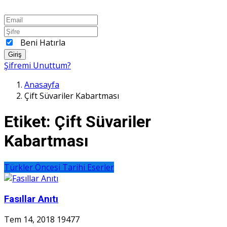
Beni Hatırla
Giriş
Şifremi Unuttum?
Anasayfa
Çift Süvariler Kabartması
Etiket:
Çift Süvariler
Kabartması
Türkler Öncesi Tarihi Eserler
Fasıllar Anıtı
Tem 14, 2018
19477