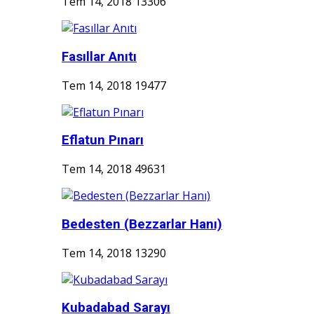
Tem 14, 2018
13306
Fasıllar Anıtı
Tem 14, 2018
19477
Eflatun Pınarı
Tem 14, 2018
49631
Bedesten (Bezzarlar Hanı)
Tem 14, 2018
13290
Kubadabad Sarayı