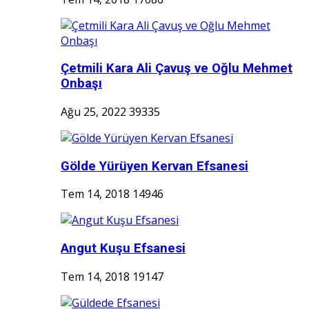
Çetmili Kara Ali Çavuş ve Oğlu Mehmet
Onbaşı
Ağu 25, 2022
39335
Gölde Yürüyen Kervan Efsanesi
Tem 14, 2018
14946
Angut Kuşu Efsanesi
Tem 14, 2018
19147