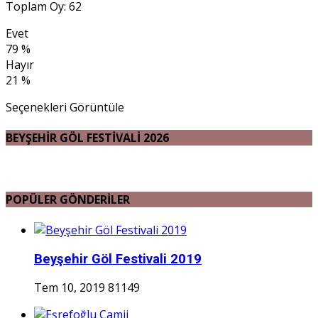
Toplam Oy: 62
Evet
79 %
Hayır
21 %
Seçenekleri Görüntüle
BEYŞEHİR GÖL FESTİVALİ 2026
POPÜLER GÖNDERİLER
Beyşehir Göl Festivali 2019
Tem 10, 2019
81149