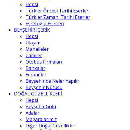
Hepsi
Türkler Öncesi Tarihi Eserler
Türkler Zamanı Tarihi Eserler
Eşrefoğlu Eserleri
BEYŞEHİR İÇERİK
Hepsi
Ulaşım
Mahalleler
Camiler
Otobüs Firmaları
Bankalar
Eczaneler
Beyşehir'de Neler Yapılır
Beyşehir Nüfusu
DOĞAL GÜZELLİKLERİ
Hepsi
Beyşehir Gölü
Adalar
Mağaralarımız
Diğer Doğal Güzellikler