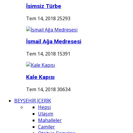
İsimsiz Türbe
Tem 14, 2018
25293
İsmail Ağa Medresesi
Tem 14, 2018
15391
Kale Kapısı
Tem 14, 2018
30634
BEYŞEHİR İÇERİK
Hepsi
Ulaşım
Mahalleler
Camiler