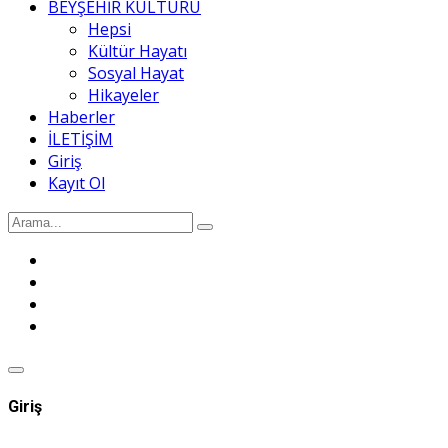
BEYŞEHİR KÜLTÜRÜ
Hepsi
Kültür Hayatı
Sosyal Hayat
Hikayeler
Haberler
İLETİŞİM
Giriş
Kayıt Ol
Giriş