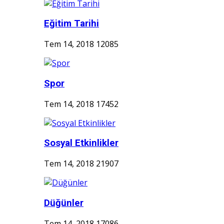
Eğitim Tarihi
Tem 14, 2018
12085
Spor
Tem 14, 2018
17452
Sosyal Etkinlikler
Tem 14, 2018
21907
Düğünler
Tem 14, 2018
17086